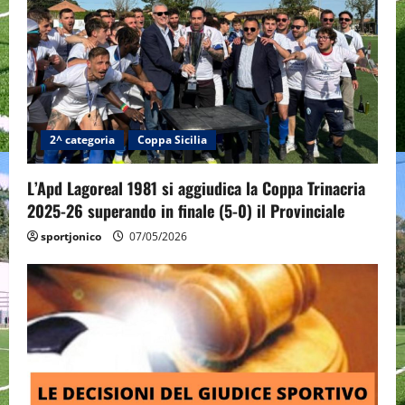
2^ categoria
Coppa Sicilia
L’Apd Lagoreal 1981 si aggiudica la Coppa Trinacria
2025-26 superando in finale (5-0) il Provinciale
sportjonico
07/05/2026