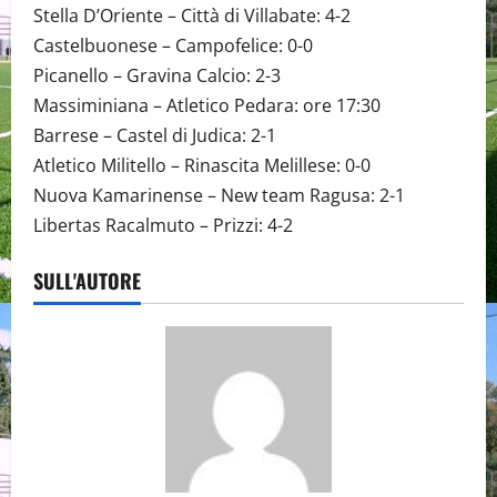
Stella D’Oriente – Città di Villabate: 4-2
Castelbuonese – Campofelice: 0-0
Picanello – Gravina Calcio: 2-3
Massiminiana – Atletico Pedara: ore 17:30
Barrese – Castel di Judica: 2-1
Atletico Militello – Rinascita Melillese: 0-0
Nuova Kamarinense – New team Ragusa: 2-1
Libertas Racalmuto – Prizzi: 4-2
SULL'AUTORE