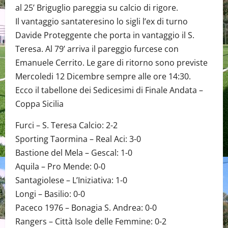
al 25’ Briguglio pareggia su calcio di rigore.
Il vantaggio santateresino lo sigli l’ex di turno
Davide Proteggente che porta in vantaggio il S.
Teresa. Al 79’ arriva il pareggio furcese con
Emanuele Cerrito. Le gare di ritorno sono previste
Mercoledi 12 Dicembre sempre alle ore 14:30.
Ecco il tabellone dei Sedicesimi di Finale Andata –
Coppa Sicilia
Furci – S. Teresa Calcio: 2-2
Sporting Taormina – Real Aci: 3-0
Bastione del Mela – Gescal: 1-0
Aquila – Pro Mende: 0-0
Santagiolese – L’Iniziativa: 1-0
Longi – Basilio: 0-0
Paceco 1976 – Bonagia S. Andrea: 0-0
Rangers – Città Isole delle Femmine: 0-2