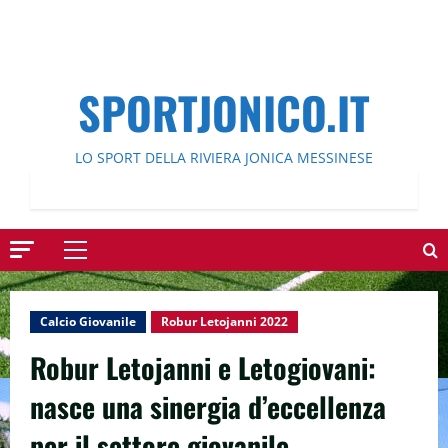
SPORTJONICO.IT
LO SPORT DELLA RIVIERA JONICA MESSINESE
Menu
principale
Calcio Giovanile
Robur Letojanni 2022
Robur Letojanni e Letogiovani:
nasce una sinergia d’eccellenza
per il settore giovanile