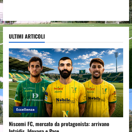
ULTIMI ARTICOLI
Eccellenza
Niscemi FC, mercato da protagonista: arrivano
Intzidis, Idoyaga e Pace