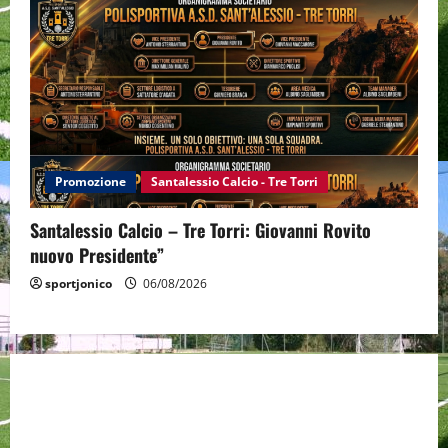
Promozione
Santalessio Calcio - Tre Torri
Santalessio Calcio – Tre Torri: Giovanni Rovito
nuovo Presidente”
sportjonico
06/08/2026