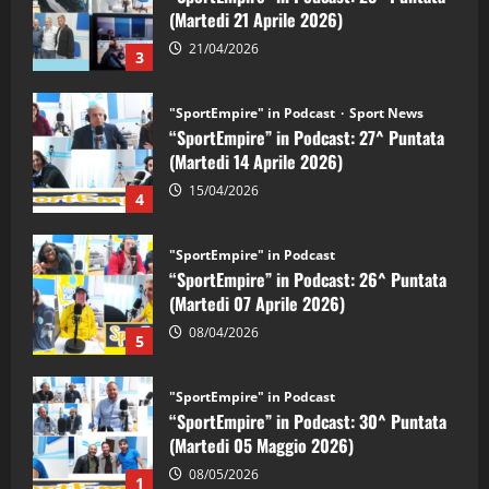
(Martedi 21 Aprile 2026)
21/04/2026
3
"SportEmpire" in Podcast
Sport News
“SportEmpire” in Podcast: 27^ Puntata
(Martedi 14 Aprile 2026)
15/04/2026
4
"SportEmpire" in Podcast
“SportEmpire” in Podcast: 26^ Puntata
(Martedi 07 Aprile 2026)
08/04/2026
5
"SportEmpire" in Podcast
“SportEmpire” in Podcast: 30^ Puntata
(Martedi 05 Maggio 2026)
08/05/2026
1