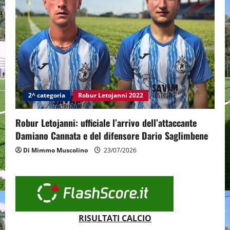
2^ categoria
Robur Letojanni 2022
Robur Letojanni: ufficiale l’arrivo dell’attaccante
Damiano Cannata e del difensore Dario Saglimbene
Di Mimmo Muscolino
23/07/2026
RISULTATI CALCIO