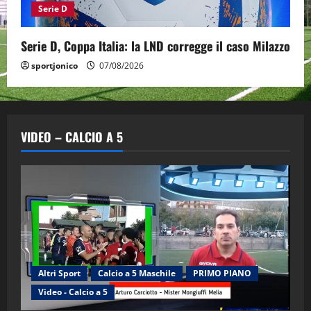
Serie D
Serie D, Coppa Italia: la LND corregge il caso Milazzo
sportjonico
07/08/2026
VIDEO – CALCIO A 5
Altri Sport
Calcio a 5 Maschile
PRIMO PIANO
Video - Calcio a 5