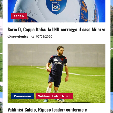
Serie D
Serie D, Coppa Italia: la LND corregge il caso Milazzo
sportjonico
07/08/2026
Promozione
Valdinisi Calcio Nizza
Valdinisi Calcio, Riposo leader: conferme e