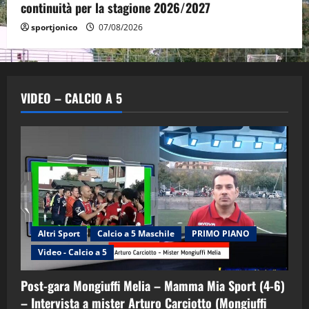
continuità per la stagione 2026/2027
sportjonico
07/08/2026
VIDEO – CALCIO A 5
Altri Sport
Calcio a 5 Maschile
PRIMO PIANO
Video - Calcio a 5
Post-gara Mongiuffi Melia – Mamma Mia Sport (4-6)
– Intervista a mister Arturo Carciotto (Mongiuffi