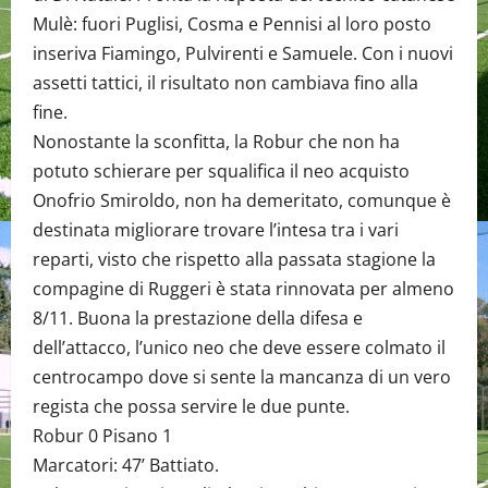
Mulè: fuori Puglisi, Cosma e Pennisi al loro posto
inseriva Fiamingo, Pulvirenti e Samuele. Con i nuovi
assetti tattici, il risultato non cambiava fino alla
fine.
Nonostante la sconfitta, la Robur che non ha
potuto schierare per squalifica il neo acquisto
Onofrio Smiroldo, non ha demeritato, comunque è
destinata migliorare trovare l’intesa tra i vari
reparti, visto che rispetto alla passata stagione la
compagine di Ruggeri è stata rinnovata per almeno
8/11. Buona la prestazione della difesa e
dell’attacco, l’unico neo che deve essere colmato il
centrocampo dove si sente la mancanza di un vero
regista che possa servire le due punte.
Robur 0 Pisano 1
Marcatori: 47’ Battiato.