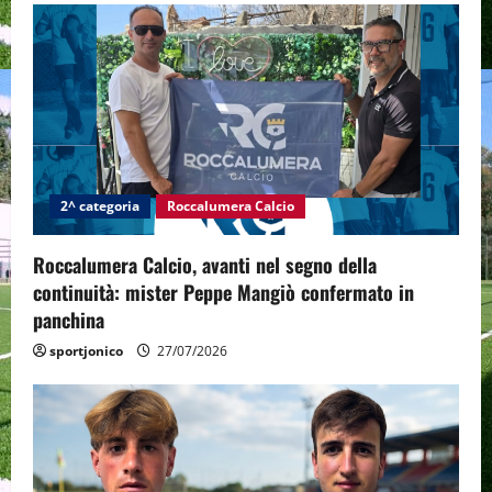
2^ categoria
Roccalumera Calcio
Roccalumera Calcio, avanti nel segno della
continuità: mister Peppe Mangiò confermato in
panchina
sportjonico
27/07/2026