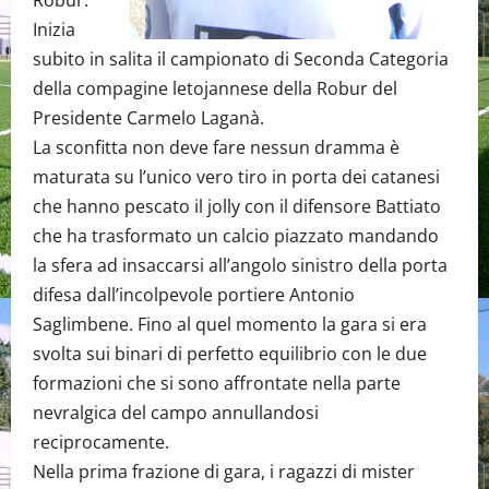
Robur.
Inizia
subito in salita il campionato di Seconda Categoria
della compagine letojannese della Robur del
Presidente Carmelo Laganà.
La sconfitta non deve fare nessun dramma è
maturata su l’unico vero tiro in porta dei catanesi
che hanno pescato il jolly con il difensore Battiato
che ha trasformato un calcio piazzato mandando
la sfera ad insaccarsi all’angolo sinistro della porta
difesa dall’incolpevole portiere Antonio
Saglimbene. Fino al quel momento la gara si era
svolta sui binari di perfetto equilibrio con le due
formazioni che si sono affrontate nella parte
nevralgica del campo annullandosi
reciprocamente.
Nella prima frazione di gara, i ragazzi di mister