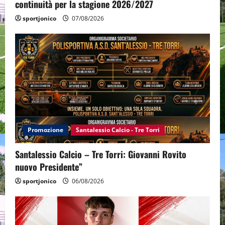
continuità per la stagione 2026/2027
sportjonico
07/08/2026
Promozione
Santalessio Calcio - Tre Torri
Santalessio Calcio – Tre Torri: Giovanni Rovito
nuovo Presidente”
sportjonico
06/08/2026