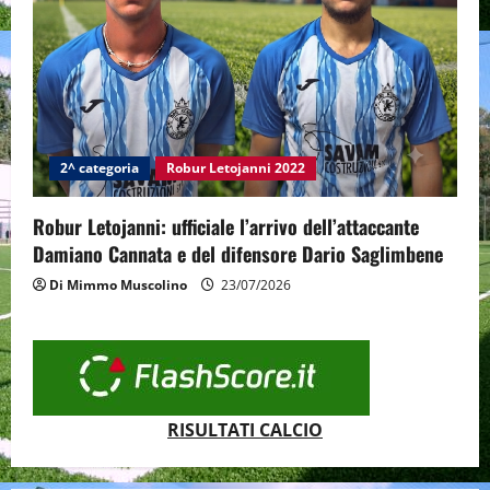
2^ categoria
Robur Letojanni 2022
Robur Letojanni: ufficiale l’arrivo dell’attaccante
Damiano Cannata e del difensore Dario Saglimbene
Di Mimmo Muscolino
23/07/2026
RISULTATI CALCIO