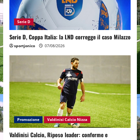
Serie D
Serie D, Coppa Italia: la LND corregge il caso Milazzo
sportjonico
07/08/2026
Promozione
Valdinisi Calcio Nizza
Valdinisi Calcio, Riposo leader: conferme e