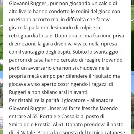
Giovanni Ruggeri, pur non giocando un calcio di
alto livello hanno condotto le redini del gioco con
un Pisano accorto mai in difficoltà che faceva
girare la palla non lesinando di colpire la
retroguardia locale. Dopo una prima frazione priva
di emozioni, la gara diveniva vivace nella ripresa
con il vantaggio degli ospiti. Subito lo svantaggio i
padroni di casa hanno cercato di reagire trovando
però un avversario che non si chiudeva nella
propria metà campo per difendere il risultato ma
giocava a viso aperto costringendo i ragazzi di
Ruggeri a non sbilanciarsi in avanti.
Per ristabilire la parità il giocatore – allenatore
Giovanni Ruggeri, inseriva forze fresche facendo
entrare al 55’ Portale e Cassalia al posto di
Smiroldo e Prestia. Al 61’ Donato prendeva il posto
di Di Natale. Pronta la risposta del tecnico catanese