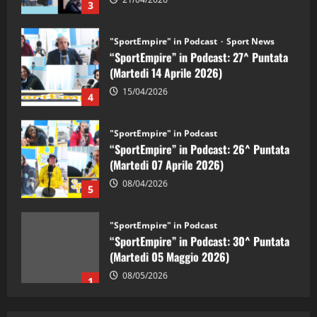
"SportEmpire" in Podcast
Sport News
“SportEmpire” in Podcast: 27^ Puntata
(Martedi 14 Aprile 2026)
15/04/2026
4
"SportEmpire" in Podcast
“SportEmpire” in Podcast: 26^ Puntata
(Martedi 07 Aprile 2026)
08/04/2026
5
"SportEmpire" in Podcast
“SportEmpire” in Podcast: 30^ Puntata
(Martedi 05 Maggio 2026)
08/05/2026
1
"SportEmpire" in Podcast
Sport News