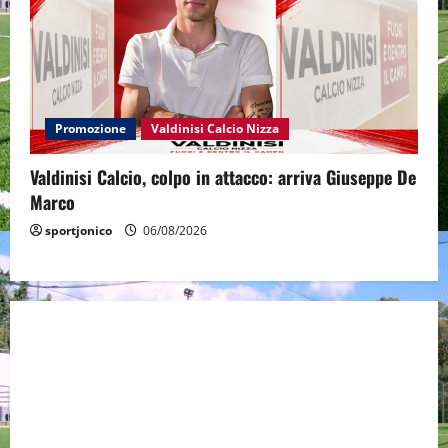
Promozione
Valdinisi Calcio Nizza
Valdinisi Calcio, colpo in attacco: arriva Giuseppe De
Marco
sportjonico
06/08/2026