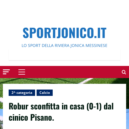
SPORTJONICO.IT
LO SPORT DELLA RIVIERA JONICA MESSINESE
Menu
principale
2^ categoria
Calcio
Robur sconfitta in casa (0-1) dal
cinico Pisano.