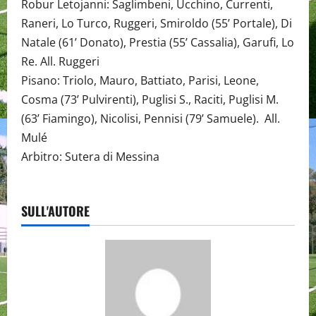
Robur Letojanni: Saglimbeni, Ucchino, Currenti,
Raneri, Lo Turco, Ruggeri, Smiroldo (55’ Portale), Di
Natale (61’ Donato), Prestia (55’ Cassalia), Garufi, Lo
Re. All. Ruggeri
Pisano: Triolo, Mauro, Battiato, Parisi, Leone,
Cosma (73’ Pulvirenti), Puglisi S., Raciti, Puglisi M.
(63’ Fiamingo), Nicolisi, Pennisi (79’ Samuele). All.
Mulé
Arbitro: Sutera di Messina
SULL'AUTORE