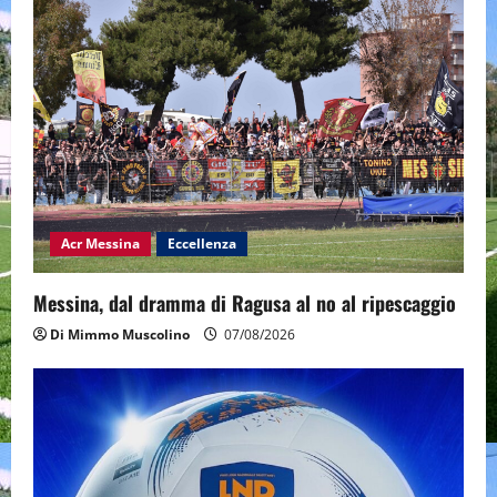
Acr Messina
Eccellenza
Messina, dal dramma di Ragusa al no al ripescaggio
Di Mimmo Muscolino
07/08/2026