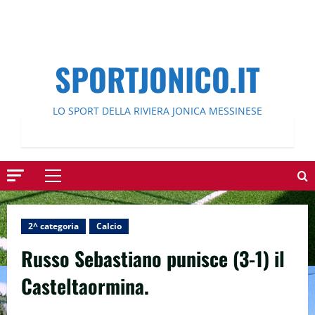
SPORTJONICO.IT
LO SPORT DELLA RIVIERA JONICA MESSINESE
Menu
principale
2^ categoria
Calcio
Russo Sebastiano punisce (3-1) il
Casteltaormina.