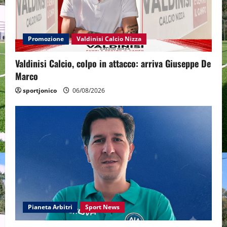
Promozione
Valdinisi Calcio Nizza
Valdinisi Calcio, colpo in attacco: arriva Giuseppe De
Marco
sportjonico
06/08/2026
Pianeta Arbitri
Sport News