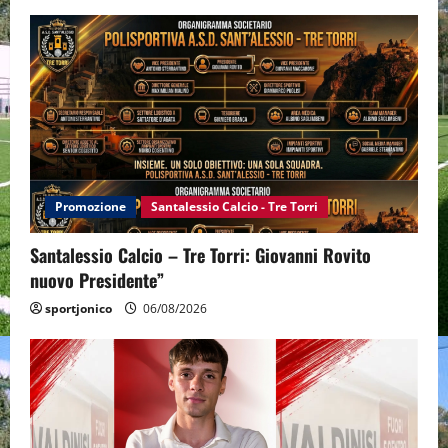
Promozione
Santalessio Calcio - Tre Torri
Santalessio Calcio – Tre Torri: Giovanni Rovito
nuovo Presidente”
sportjonico
06/08/2026