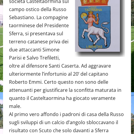
società Casteltaormina sul
campo ostico della Russo
Sebastiano. La compagine
taorminese del Presidente
Sferra, si presentava sul
terreno catanese priva dei
due attaccanti Simone
Parisi e Salvo Trefiletti,
oltre al difensore Santi Caserta. Ad aggravare
ulteriormente l’infortunio al 20’ del capitano
Roberto Emmi. Certo questo non sono delle
attenuanti per giustificare la sconfitta maturata in
quanto il Casteltaormina ha giocato veramente
male.
Al primo vero affondo i padroni di casa della Russo
sugli sviluppi di un calcio d’angolo sbloccavano il
risultato con Scuto che solo davanti a Sferra