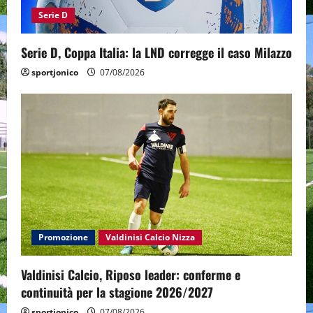
Serie D
Serie D, Coppa Italia: la LND corregge il caso Milazzo
sportjonico
07/08/2026
Promozione
Valdinisi Calcio Nizza
Valdinisi Calcio, Riposo leader: conferme e
continuità per la stagione 2026/2027
sportjonico
07/08/2026