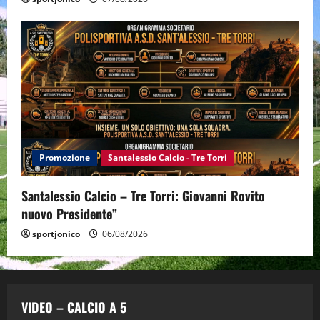
Promozione
Santalessio Calcio - Tre Torri
Santalessio Calcio – Tre Torri: Giovanni Rovito
nuovo Presidente”
sportjonico
06/08/2026
VIDEO – CALCIO A 5