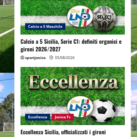
Calcio a 5 Maschile
Calcio a 5 Sicilia, Serie C1: definiti organici e
gironi 2026/2027
sportjonico
05/08/2026
Eccellenza
Jonica Fc
Eccellenza Sicilia, ufficializzati i gironi