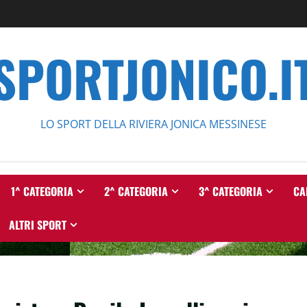
SPORTJONICO.I
LO SPORT DELLA RIVIERA JONICA MESSINESE
1^ CATEGORIA
2^ CATEGORIA
3^ CATEGORIA
CA
ALTRI SPORT