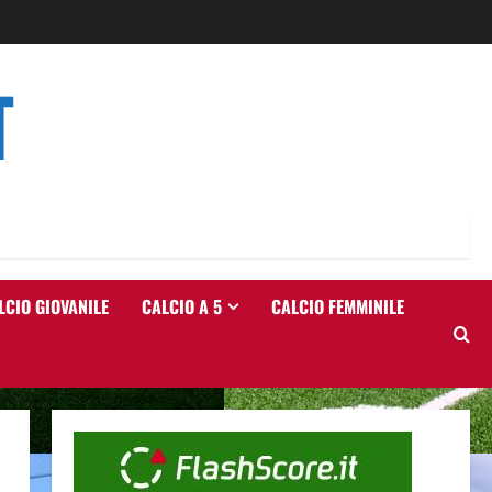
T
LCIO GIOVANILE
CALCIO A 5
CALCIO FEMMINILE