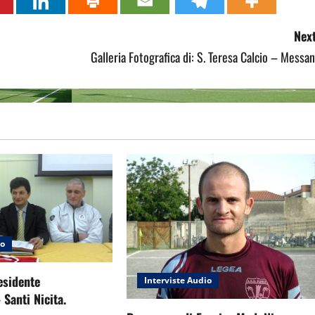
Next
Galleria Fotografica di: S. Teresa Calcio – Messa
io
residente
Interviste Audio
 Santi Nicita.