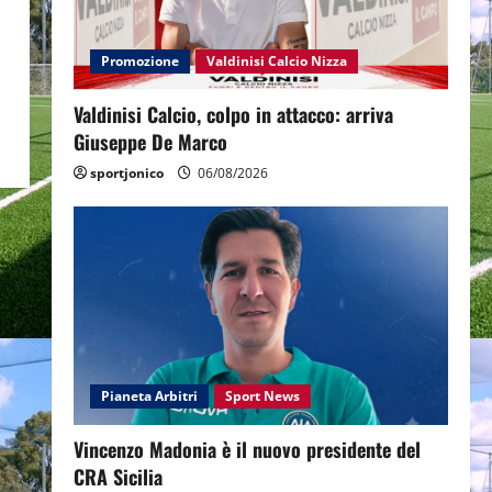
Promozione
Valdinisi Calcio Nizza
Valdinisi Calcio, colpo in attacco: arriva
Giuseppe De Marco
sportjonico
06/08/2026
Pianeta Arbitri
Sport News
Vincenzo Madonia è il nuovo presidente del
CRA Sicilia