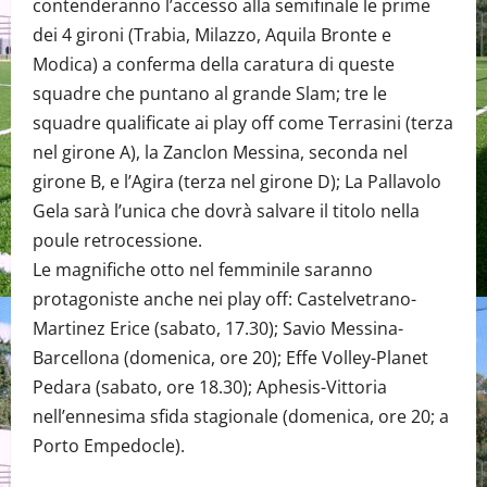
contenderanno l’accesso alla semifinale le prime
dei 4 gironi (Trabia, Milazzo, Aquila Bronte e
Modica) a conferma della caratura di queste
squadre che puntano al grande Slam; tre le
squadre qualificate ai play off come Terrasini (terza
nel girone A), la Zanclon Messina, seconda nel
girone B, e l’Agira (terza nel girone D); La Pallavolo
Gela sarà l’unica che dovrà salvare il titolo nella
poule retrocessione.
Le magnifiche otto nel femminile saranno
protagoniste anche nei play off: Castelvetrano-
Martinez Erice (sabato, 17.30); Savio Messina-
Barcellona (domenica, ore 20); Effe Volley-Planet
Pedara (sabato, ore 18.30); Aphesis-Vittoria
nell’ennesima sfida stagionale (domenica, ore 20; a
Porto Empedocle).