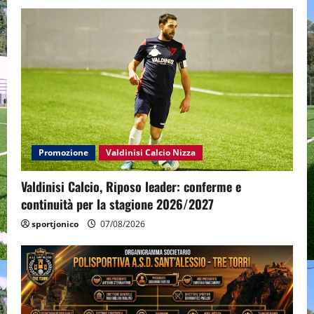
Promozione
Valdinisi Calcio Nizza
Valdinisi Calcio, Riposo leader: conferme e
continuità per la stagione 2026/2027
sportjonico
07/08/2026