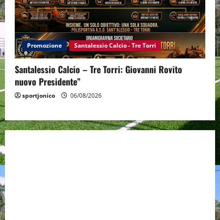
Promozione
Santalessio Calcio - Tre Torri
Santalessio Calcio – Tre Torri: Giovanni Rovito
nuovo Presidente”
sportjonico
06/08/2026