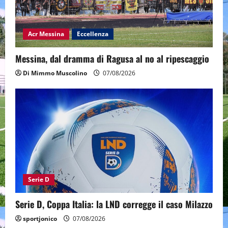
Acr Messina
Eccellenza
Messina, dal dramma di Ragusa al no al ripescaggio
Di Mimmo Muscolino
07/08/2026
Serie D
Serie D, Coppa Italia: la LND corregge il caso Milazzo
sportjonico
07/08/2026