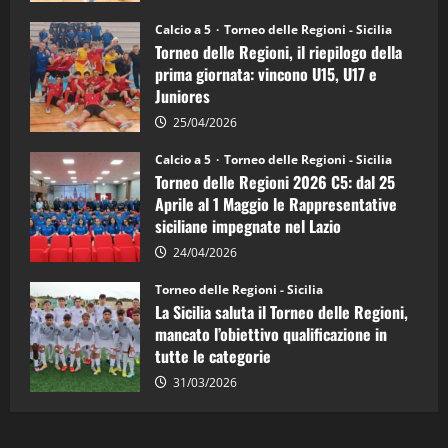
Sicilia
Juniores
Calcio a 5
Torneo delle Regioni - Sicilia
è
Torneo delle Regioni, il riepilogo della
vicecampione
d’Italia
prima giornata: vincono U15, U17 e
Juniores
25/04/2026
Calcio a 5
Torneo delle Regioni - Sicilia
Torneo delle Regioni 2026 C5: dal 25
Aprile al 1 Maggio le Rappresentative
siciliane impegnate nel Lazio
24/04/2026
Torneo delle Regioni - Sicilia
La Sicilia saluta il Torneo delle Regioni,
mancato l’obiettivo qualificazione in
tutte le categorie
31/03/2026