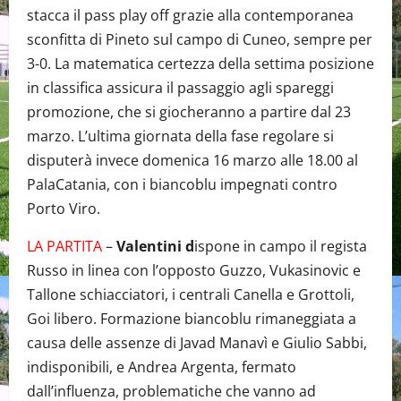
stacca il pass play off grazie alla contemporanea
sconfitta di Pineto sul campo di Cuneo, sempre per
3-0. La matematica certezza della settima posizione
in classifica assicura il passaggio agli spareggi
promozione, che si giocheranno a partire dal 23
marzo. L’ultima giornata della fase regolare si
disputerà invece domenica 16 marzo alle 18.00 al
PalaCatania, con i biancoblu impegnati contro
Porto Viro.
LA PARTITA
–
Valentini d
ispone in campo il regista
Russo in linea con l’opposto Guzzo, Vukasinovic e
Tallone schiacciatori, i centrali Canella e Grottoli,
Goi libero. Formazione biancoblu rimaneggiata a
causa delle assenze di Javad Manavì e Giulio Sabbi,
indisponibili, e Andrea Argenta, fermato
dall’influenza, problematiche che vanno ad