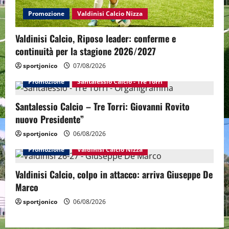
Promozione
Valdinisi Calcio Nizza
Valdinisi Calcio, Riposo leader: conferme e
continuità per la stagione 2026/2027
sportjonico
07/08/2026
Promozione
Santalessio Calcio - Tre Torri
Santalessio Calcio – Tre Torri: Giovanni Rovito
nuovo Presidente”
sportjonico
06/08/2026
Promozione
Valdinisi Calcio Nizza
Valdinisi Calcio, colpo in attacco: arriva Giuseppe De
Marco
sportjonico
06/08/2026