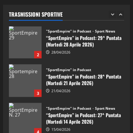
(Martedi 28 Aprile 2026)
TRASMISSIONI SPORTIVE
28/04/2026
2
"SportEmpire" in Podcast
“SportEmpire” in Podcast: 28^ Puntata
(Martedi 21 Aprile 2026)
21/04/2026
3
"SportEmpire" in Podcast
Sport News
“SportEmpire” in Podcast: 27^ Puntata
(Martedi 14 Aprile 2026)
15/04/2026
4
"SportEmpire" in Podcast
“SportEmpire” in Podcast: 26^ Puntata
(Martedi 07 Aprile 2026)
08/04/2026
5