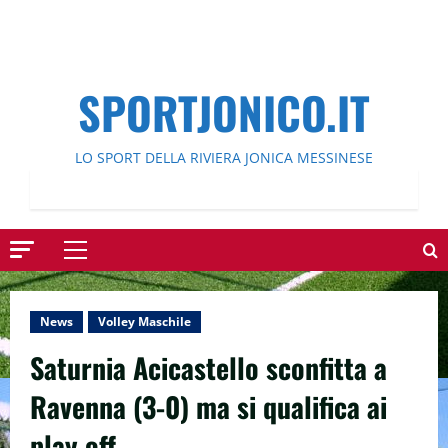
SPORTJONICO.IT
LO SPORT DELLA RIVIERA JONICA MESSINESE
Menu
principale
News
Volley Maschile
Saturnia Acicastello sconfitta a
Ravenna (3-0) ma si qualifica ai
play off