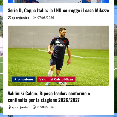
Serie D, Coppa Italia: la LND corregge il caso Milazzo
sportjonico
07/08/2026
Promozione
Valdinisi Calcio Nizza
Valdinisi Calcio, Riposo leader: conferme e
continuità per la stagione 2026/2027
sportjonico
07/08/2026