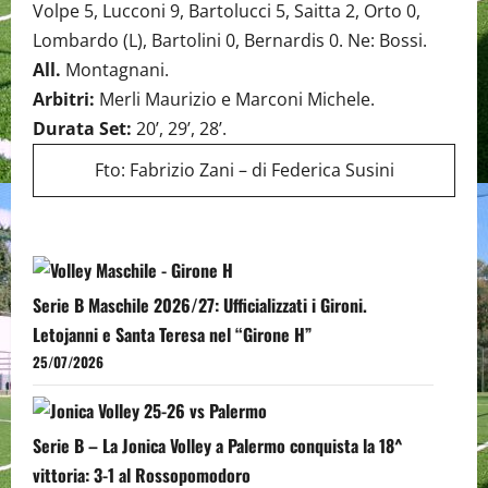
Volpe 5, Lucconi 9, Bartolucci 5, Saitta 2, Orto 0,
Lombardo (L), Bartolini 0, Bernardis 0. Ne: Bossi.
All.
Montagnani.
Arbitri:
Merli Maurizio e Marconi Michele.
Durata Set:
20’, 29’, 28’.
Fto: Fabrizio Zani – di Federica Susini
Serie B Maschile 2026/27: Ufficializzati i Gironi.
Letojanni e Santa Teresa nel “Girone H”
25/07/2026
Serie B – La Jonica Volley a Palermo conquista la 18^
vittoria: 3-1 al Rossopomodoro