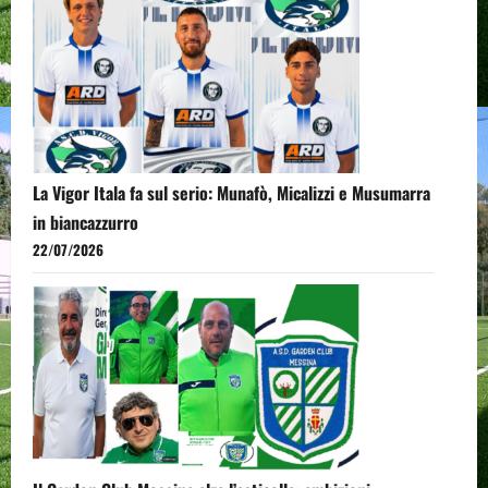
La Vigor Itala fa sul serio: Munafò, Micalizzi e Musumarra
in biancazzurro
22/07/2026