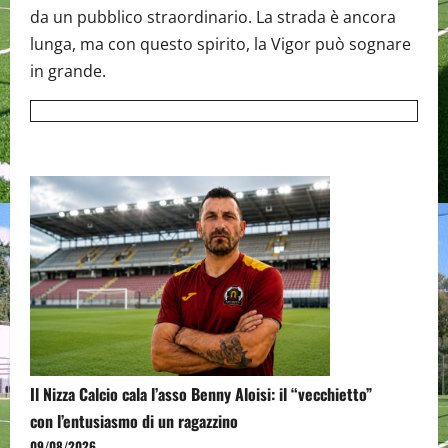
da un pubblico straordinario. La strada è ancora
lunga, ma con questo spirito, la Vigor può sognare
in grande.
Il Nizza Calcio cala l’asso Benny Aloisi: il “vecchietto”
con l’entusiasmo di un ragazzino
09/08/2026