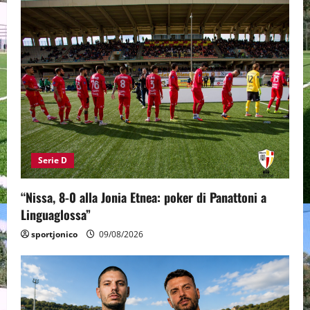
Serie D
“Nissa, 8-0 alla Jonia Etnea: poker di Panattoni a
Linguaglossa”
sportjonico
09/08/2026