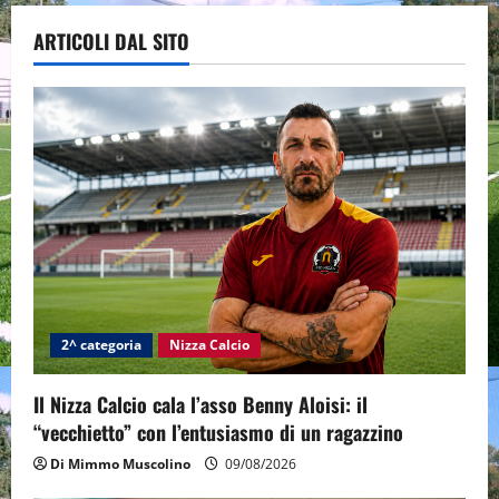
ARTICOLI DAL SITO
2^ categoria
Nizza Calcio
Il Nizza Calcio cala l’asso Benny Aloisi: il
“vecchietto” con l’entusiasmo di un ragazzino
Di Mimmo Muscolino
09/08/2026