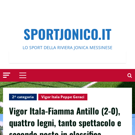
SPORTJONICO.IT
LO SPORT DELLA RIVIERA JONICA MESSINESE
Menu
principale
2^ categoria
Vigor Itala Peppe Geraci
Vigor Itala-Fiamma Antillo (2-0),
quattro legni, tanto spettacolo e
secondo posto in classifica