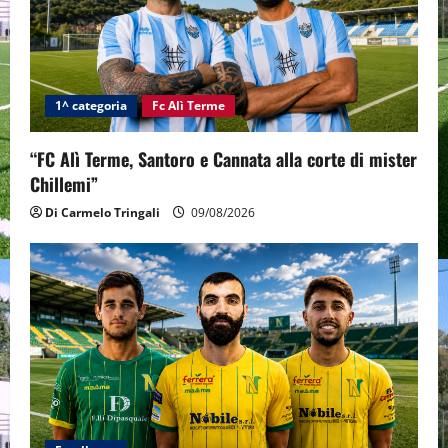
1^ categoria
Fc Alì Terme
“FC Alì Terme, Santoro e Cannata alla corte di mister
Chillemi”
Di Carmelo Tringali
09/08/2026