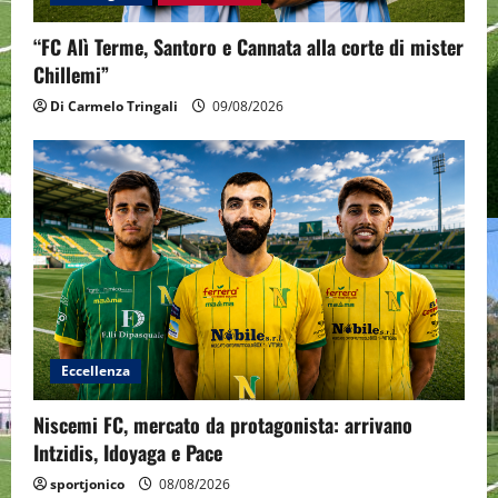
“FC Alì Terme, Santoro e Cannata alla corte di mister
Chillemi”
Di Carmelo Tringali
09/08/2026
Eccellenza
Niscemi FC, mercato da protagonista: arrivano
Intzidis, Idoyaga e Pace
sportjonico
08/08/2026