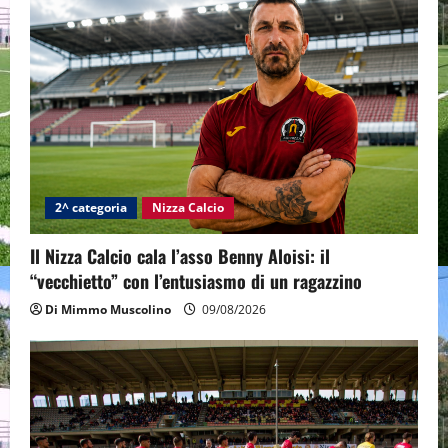
2^ categoria
Nizza Calcio
Il Nizza Calcio cala l’asso Benny Aloisi: il
“vecchietto” con l’entusiasmo di un ragazzino
Di Mimmo Muscolino
09/08/2026