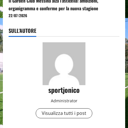
Il Garden Club Messina alza l’asticella: ambizioni,
organigramma e conferme per la nuova stagione
22/07/2026
SULL'AUTORE
sportjonico
Administrator
Visualizza tutti i post