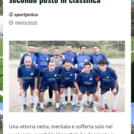
sportjonico
09/03/2025
Una vittoria netta, meritata e sofferta solo nel