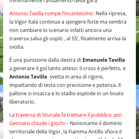
minimamente l’andamento della gara.
Antonio Tavilla rompe l’incantesimo:
Nella ripresa,
la Vigor Itala continua a spingere forte ma sembra
non cambiare lo scenario infatti ancora una
traversa salva gli ospiti , al 55’, finalmente arriva la
svolta.
È una punizione dalla destra di
Emanuele Tavilla
a generare il gol tanto atteso: il cross è perfetto, e
Antonio Tavilla
svetta in area di rigore,
impattando di testa con precisione e potenza. Il
pallone si insacca e lo stadio esplode in un boato
liberatorio.
La traversa di Sturiale fa tremare il pubblico, poi
Gennaro chiude i giochi
– Nonostante il dominio
territoriale della Vigor, la Fiamma Antillo sfiora il