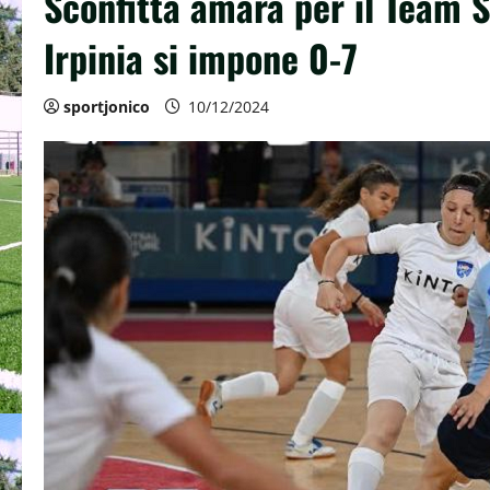
Sconfitta amara per il Team Sc
Irpinia si impone 0-7
sportjonico
10/12/2024