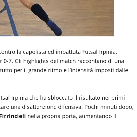
 contro la capolista ed imbattuta Futsal Irpinia
,
 0-7. Gli highlights del match raccontano di una
utto per il grande ritmo e l’intensità imposti dalle
tsal Irpinia che ha sbloccato il risultato nei primi
ttare una disattenzione difensiva. Pochi minuti dopo,
Firrincieli
nella propria porta, aumentando il