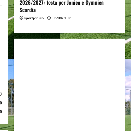
2026/2027: festa per Jonica e Gymnica
Scordia
sportjonico
05/08/2026
:
ro
o