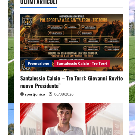
ULTIMI ARTICOLI
Promozione
Santalessio Calcio - Tre Torri
Santalessio Calcio – Tre Torri: Giovanni Rovito
nuovo Presidente”
sportjonico
06/08/2026