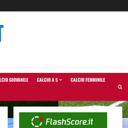
T
LCIO GIOVANILE
CALCIO A 5
CALCIO FEMMINILE