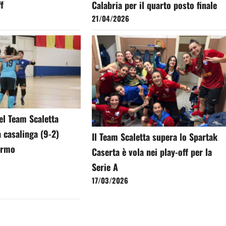
ff
Calabria per il quarto posto finale
21/04/2026
del Team Scaletta
a casalinga (9-2)
Il Team Scaletta supera lo Spartak
lermo
Caserta è vola nei play-off per la
Serie A
17/03/2026