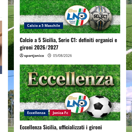
Calcio a 5 Maschile
Calcio a 5 Sicilia, Serie C1: definiti organici e
gironi 2026/2027
sportjonico
05/08/2026
Eccellenza
Jonica Fc
Eccellenza Sicilia, ufficializzati i gironi