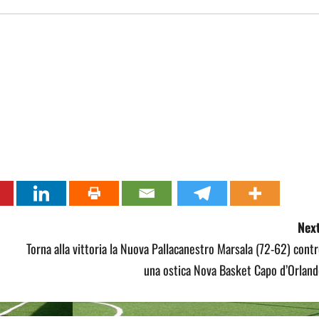
Next
Torna alla vittoria la Nuova Pallacanestro Marsala (72-62) cont
una ostica Nova Basket Capo d’Orland