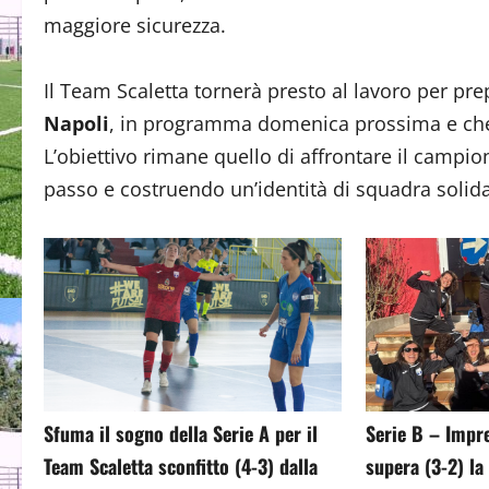
maggiore sicurezza.
Il Team Scaletta tornerà presto al lavoro per pr
Napoli
, in programma domenica prossima e che 
L’obiettivo rimane quello di affrontare il camp
passo e costruendo un’identità di squadra solida
Sfuma il sogno della Serie A per il
Serie B – Impr
Team Scaletta sconfitto (4-3) dalla
supera (3-2) la