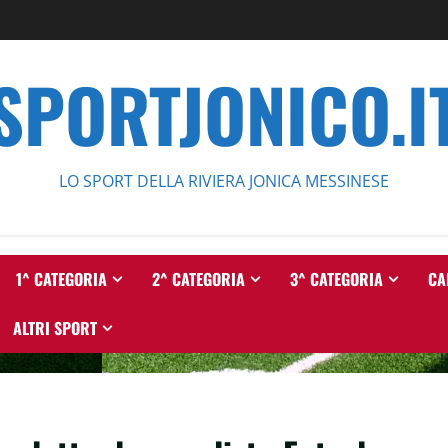
SPORTJONICO.I
LO SPORT DELLA RIVIERA JONICA MESSINESE
1^ CATEGORIA
2^ CATEGORIA
3^ CATEGORIA
CA
ALTRI SPORT