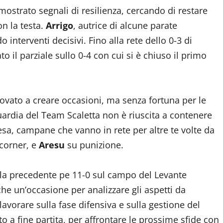
 mostrato segnali di resilienza, cercando di restare
on la testa.
Arrigo
, autrice di alcune parate
 interventi decisivi. Fino alla rete dello 0-3 di
to il parziale sullo 0-4 con cui si è chiuso il primo
vato a creare occasioni, ma senza fortuna per le
guardia del Team Scaletta non è riuscita a contenere
presa, campane che vanno in rete per altre te volte da
corner, e
Aresu
su punizione.
alla precedente pe 11-0 sul campo del Levante
e un’occasione per analizzare gli aspetti da
 lavorare sulla fase difensiva e sulla gestione del
a fine partita, per affrontare le prossime sfide con