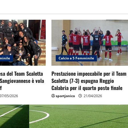
minile
Calcio a 5 Femminile
sa del Team Scaletta
Prestazione impeccabile per il Team
 Sangiovannese è vola
Scaletta (7-3) espugna Reggio
f
Calabria per il quarto posto finale
07/05/2026
sportjonico
21/04/2026