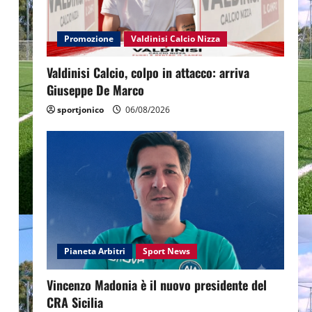
Promozione
Valdinisi Calcio Nizza
Valdinisi Calcio, colpo in attacco: arriva
Giuseppe De Marco
sportjonico
06/08/2026
Pianeta Arbitri
Sport News
Vincenzo Madonia è il nuovo presidente del
CRA Sicilia