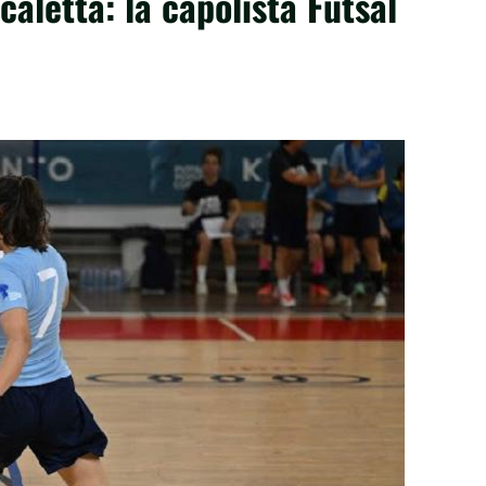
aletta: la capolista Futsal