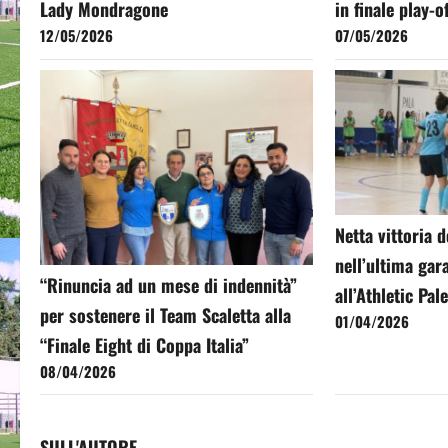
Lady Mondragone
in finale play-o
12/05/2026
07/05/2026
Netta vittoria 
nell’ultima gar
“Rinuncia ad un mese di indennità”
all’Athletic Pa
per sostenere il Team Scaletta alla
01/04/2026
“Finale Eight di Coppa Italia”
08/04/2026
SULL'AUTORE