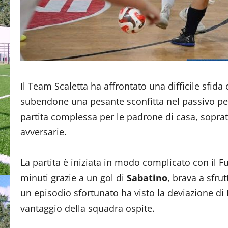
Il Team Scaletta ha affrontato una difficile sfida
subendone una pesante sconfitta nel passivo per
partita complessa per le padrone di casa, sopratt
avversarie.
La partita è iniziata in modo complicato con il Fu
minuti grazie a un gol di
Sabatino
, brava a sfru
un episodio sfortunato ha visto la deviazione di
vantaggio della squadra ospite.