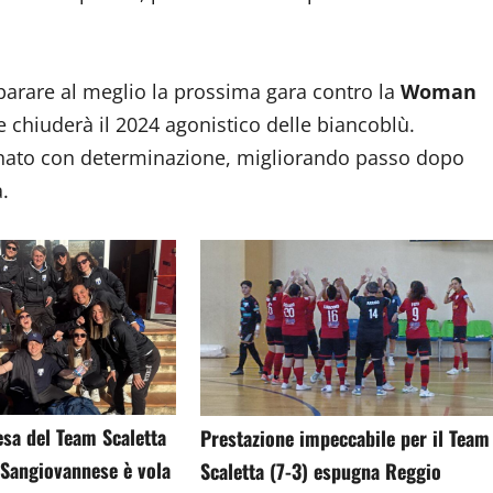
eparare al meglio la prossima gara contro la
Woman
chiuderà il 2024 agonistico delle biancoblù.
ionato con determinazione, migliorando passo dopo
.
esa del Team Scaletta
Prestazione impeccabile per il Team
 Sangiovannese è vola
Scaletta (7-3) espugna Reggio