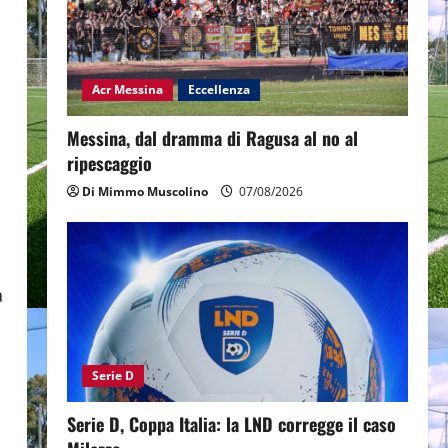
Acr Messina
Eccellenza
Messina, dal dramma di Ragusa al no al
ripescaggio
Di Mimmo Muscolino
07/08/2026
a
Serie D
Serie D, Coppa Italia: la LND corregge il caso