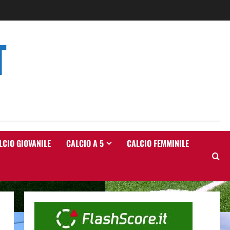
T
LCIO GIOVANILE
CALCIO A 5
CALCIO FEMMINILE