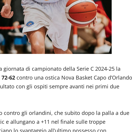
ma giornata di campionato della Serie C 2024-25 la
r
72-62
contro una ostica Nova Basket Capo d’Orland
sultato con gli ospiti sempre avanti nei primi due
no contro gli orlandini, che subito dopo la palla a due
ic e allungano a +11 nel finale sulle troppe
rciano lo svantaggio all’ultimo possesso con