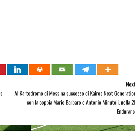
Next
si
Al Kartodromo di Messina successo di Kairos Next Generatio
con la coppia Mario Barbaro e Antonio Minutoli, nella 
Enduranc