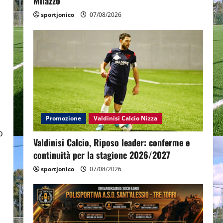
Milazzo
sportjonico
07/08/2026
Promozione
Valdinisi Calcio Nizza
o
Valdinisi Calcio, Riposo leader: conferme e
continuità per la stagione 2026/2027
sportjonico
07/08/2026