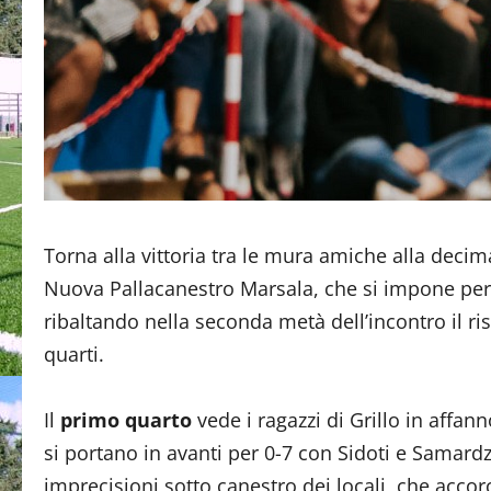
Torna alla vittoria tra le mura amiche alla deci
Nuova Pallacanestro Marsala, che si impone pe
ribaltando nella seconda metà dell’incontro il ri
quarti.
Il
primo quarto
vede i ragazzi di Grillo in affan
si portano in avanti per 0-7 con Sidoti e Samardz
imprecisioni sotto canestro dei locali, che acco