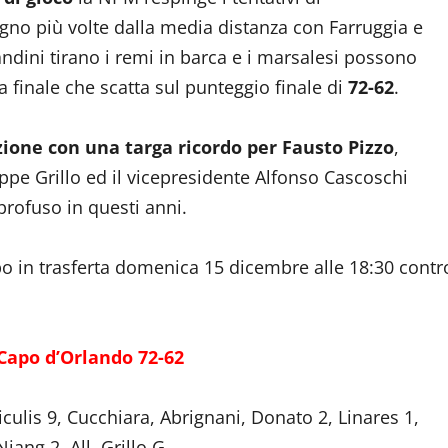
no più volte dalla media distanza con Farruggia e
andini tirano i remi in barca e i marsalesi possono
 finale che scatta sul punteggio finale di
72-62
.
ione con una targa ricordo per Fausto Pizzo
,
ppe Grillo ed il vicepresidente Alfonso Cascoschi
rofuso in questi anni.
o in trasferta domenica 15 dicembre alle 18:30 contr
Capo d’Orlando 72-62
iculis 9, Cucchiara, Abrignani, Donato 2, Linares 1,
iang 2. All. Grillo G.