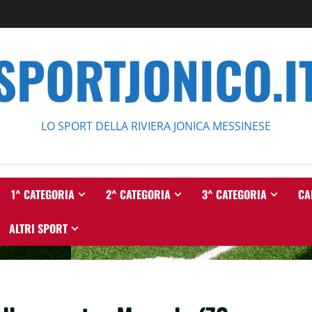
SPORTJONICO.I
LO SPORT DELLA RIVIERA JONICA MESSINESE
1^ CATEGORIA
2^ CATEGORIA
3^ CATEGORIA
CA
ALTRI SPORT