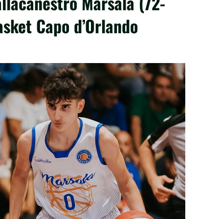
allacanestro Marsala (72-
asket Capo d’Orlando