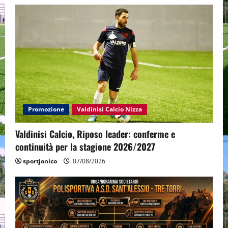
Promozione
Valdinisi Calcio Nizza
Valdinisi Calcio, Riposo leader: conferme e
continuità per la stagione 2026/2027
sportjonico
07/08/2026