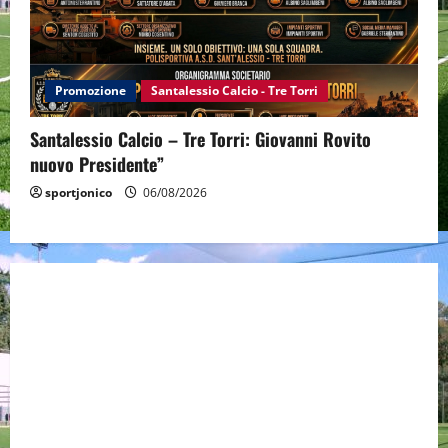
Promozione
Santalessio Calcio - Tre Torri
Santalessio Calcio – Tre Torri: Giovanni Rovito
nuovo Presidente”
sportjonico
06/08/2026