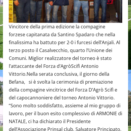
Vincitore della prima edizione la compagine
forzese capitanata da Santino Spadaro che nella
finalissima ha battuto per 2-0 i furcesi dell’Anjali. Al
terzo posto il Casalvecchio, quarto l’Unione dei
Comuni. Miglior realizzatore del torneo è stato
l’attaccante del Forza d’AgròScifì Antonio
Vittorio.Nella serata conclusiva, il giorno della
Befana, si è svolta la cerimonia di premiazione
della compagine vincitrice del Forza D’Agrò Scifì e
del capocannoniere del torneo Antonio Vittorio.
“Sono molto soddisfatto, assieme al mio gruppo di
lavoro, per il buon esito complessivo di ARMONIE di
NATALE, ci ha dichiarato il Presidente
dell’Associazione Prinsal club, Salvatore Principato,