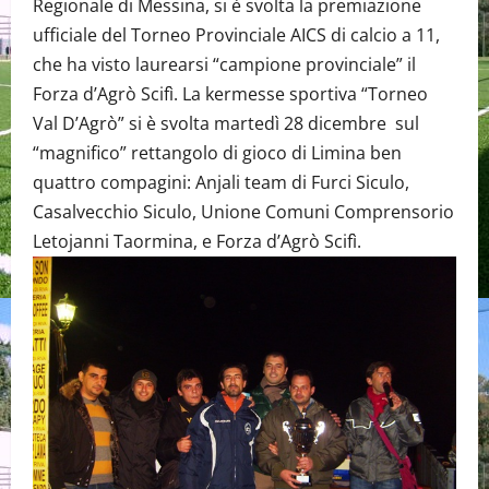
Regionale di Messina, si è svolta la premiazione
ufficiale del Torneo Provinciale AICS di calcio a 11,
che ha visto laurearsi “campione provinciale” il
Forza d’Agrò Scifì. La kermesse sportiva “Torneo
Val D’Agrò” si è svolta martedì 28 dicembre sul
“magnifico” rettangolo di gioco di Limina ben
quattro compagini: Anjali team di Furci Siculo,
Casalvecchio Siculo, Unione Comuni Comprensorio
Letojanni Taormina, e Forza d’Agrò Scifì.