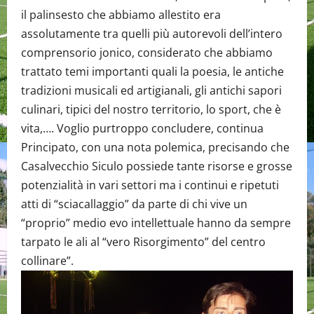
il palinsesto che abbiamo allestito era
assolutamente tra quelli più autorevoli dell’intero
comprensorio jonico, considerato che abbiamo
trattato temi importanti quali la poesia, le antiche
tradizioni musicali ed artigianali, gli antichi sapori
culinari, tipici del nostro territorio, lo sport, che è
vita,…. Voglio purtroppo concludere, continua
Principato, con una nota polemica, precisando che
Casalvecchio Siculo possiede tante risorse e grosse
potenzialità in vari settori ma i continui e ripetuti
atti di “sciacallaggio” da parte di chi vive un
“proprio” medio evo intellettuale hanno da sempre
tarpato le ali al “vero Risorgimento” del centro
collinare”.