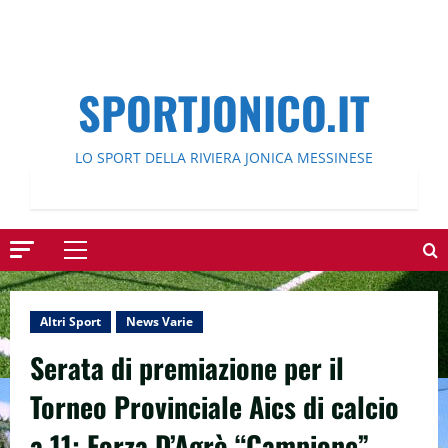
SPORTJONICO.IT
LO SPORT DELLA RIVIERA JONICA MESSINESE
Menu
principale
Altri Sport
News Varie
Serata di premiazione per il
Torneo Provinciale Aics di calcio
a 11: Forza D’Agrò “Campione”.