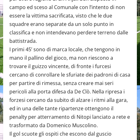
campo ed sceso al Comunale con l’intento di non
essere la vittima sacrificata, visto che le due
squadre erano separate da un solo punto in
classifica e non intendevano perdere terreno dalle
battistrada.
I primi 45’ sono di marca locale, che tengono in
mano il pallino del gioco, ma non riescono a
trovare il guizzo vincente, di fronte i furcesi
cercano di conrollare le sfuriate dei padroni di casa
per partire di rimessa, senza creare mai seri
pericoli alla porta difesa da De Clò. Nella ripresa i
forzesi cercano da subito di alzare i ritmi alla gara,
ed in una delle tante ripartenze ottengono il
penalty per atterramento di Nitopi lanciato a rete e
trasformato da Domenico Muscolino.
Il gol scuote gli ospiti che escono dal guscio