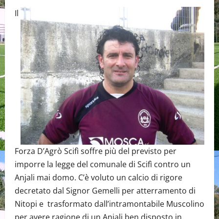
Il
Forza D’Agrò Scifì soffre più del previsto per
imporre la legge del comunale di Scifì contro un
Anjali mai domo. C’è voluto un calcio di rigore
decretato dal Signor Gemelli per atterramento di
Nitopi e trasformato dall’intramontabile Muscolino
per avere ragione di un Anjali ben disposto in