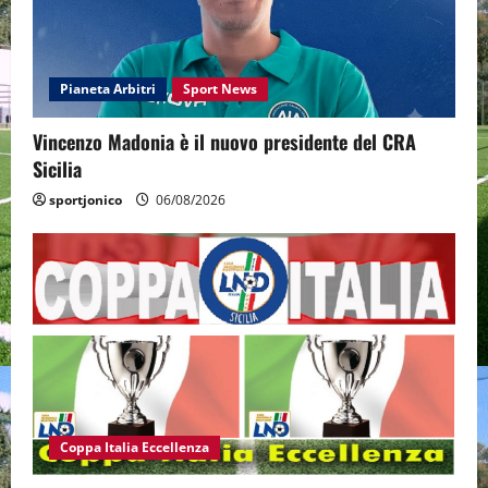
Pianeta Arbitri
Sport News
Vincenzo Madonia è il nuovo presidente del CRA
Sicilia
sportjonico
06/08/2026
Coppa Italia Eccellenza