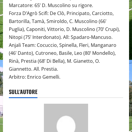
Marcatore: 65’ D. Muscolino su rigore.
Forza D’Agrò Scifì: De Clò, Principato, Carciotto,
Bartorilla, Tamà, Smiroldo, C. Muscolino (66’
Puglia), Caponiti, Vittorio, D. Muscolino (70’ Crupi),
Nitopi (75’ Interdonato). All: Spadaro-Mancuso.
Anjali Team: Cocuccio, Spinella, Fleri, Manganaro
(46’ Danto), Cutroneo, Basile, Leo (80’ Mondello),
Rinà, Prestia (68’ Di Bella), M. Gianetto, O.
Giannetto. All. Prestia.
Arbitro: Enrico Gemelli.
SULL'AUTORE