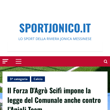
SPORTJONICO.IT
LO SPORT DELLA RIVIERA JONICA MESSINESE
Menu
principale
3^ categoria
Calcio
Il Forza D’Agrò Scifì impone la
legge del Comunale anche contro
l’Anjali Team.