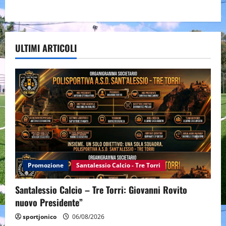
ULTIMI ARTICOLI
Promozione
Santalessio Calcio - Tre Torri
Santalessio Calcio – Tre Torri: Giovanni Rovito
nuovo Presidente”
sportjonico
06/08/2026