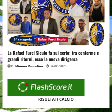
3^ categoria
Rafael Furci Siculo
La Rafael Furci Siculo fa sul serio: tra conferme e
grandi ritorni, ecco la nuova dirigenza
Di Mimmo Muscolino
26/06/2026
RISULTATI CALCIO