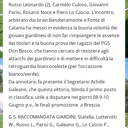
Russo Leonardo (2), Carmelo Culoso, Giovanni
Parisi, Rosario Noce e Piero Lo Cascio. L’incontro,
arbitrato dai bravi Bandieramonte e Fonte di
Catania ha messo in evidenza la buona volontà dei
giovani giardinesi di non far rimpiangere le assenze
dei titolari e la buona prova dei ragazzi del PGS
Don Bosco, che hanno cercato di resistere agli
attacchi dei giardinesi e di mettere in difficoltà la
retroguardia biancoceleste (per l’occasione
bianco/verde).
Da annotare, fa presente il Segretario Achille
Galeano, che questa vittoria, blinda il primo posto
in classifica, utile a disputare nei giorni 08-9-10
Giugno p.v., le finali promozione a Brescia.
G.S. RACCOMANDATA GIARDINI: Statella, Lutterotti
W., Russo L., Parisi G., Galeano G., Lo Cascio P.,