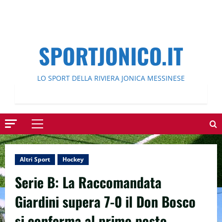
SPORTJONICO.IT
LO SPORT DELLA RIVIERA JONICA MESSINESE
Menu
principale
Altri Sport
Hockey
Serie B: La Raccomandata
Giardini supera 7-0 il Don Bosco
si conferma al primo posto.