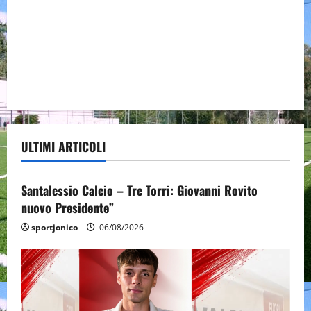
ULTIMI ARTICOLI
Promozione
Santalessio Calcio - Tre Torri
Santalessio Calcio – Tre Torri: Giovanni Rovito
nuovo Presidente”
sportjonico
06/08/2026