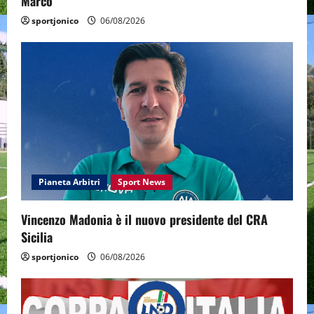
Marco
sportjonico
06/08/2026
Pianeta Arbitri
Sport News
Vincenzo Madonia è il nuovo presidente del CRA
Sicilia
sportjonico
06/08/2026