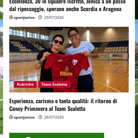
Eccellenza, 30 le squadre iscritte, Jonica a un passo
dal ripescaggio, sperano anche Scordia e Aragona
sportjonico
29/07/2026
Rubriche
Team Scaletta
Esperienza, carisma e tanta qualità: il ritorno di
Concy Primavera al Team Scaletta
sportjonico
26/07/2026