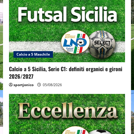
Calcio a 5 Maschile
Calcio a 5 Sicilia, Serie C1: definiti organici e gironi
2026/2027
sportjonico
05/08/2026