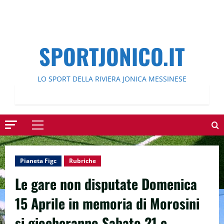
SPORTJONICO.IT
LO SPORT DELLA RIVIERA JONICA MESSINESE
Menu
principale
Pianeta Figc
Rubriche
Le gare non disputate Domenica
15 Aprile in memoria di Morosini
si giocheranno Sabato 21 e