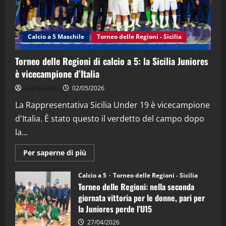
"SportEmpire" in Podcast
Sport News
“SportEmpire” in Podcast: 27^ Puntata
(Martedi 14 Aprile 2026)
Calcio a 5 Maschile
Torneo delle Regioni - Sicilia
15/04/2026
4
Torneo delle Regioni di calcio a 5: la Sicilia Juniores
è vicecampione d’Italia
"SportEmpire" in Podcast
“SportEmpire” in Podcast: 26^ Puntata
sportjonico
02/05/2026
(Martedi 07 Aprile 2026)
La Rappresentativa Sicilia Under 19 è vicecampione
08/04/2026
5
d'Italia. È stato questo il verdetto del campo dopo
la...
Maggiori
Per saperne di più
informazioni
su
Torneo
Calcio a 5
Torneo delle Regioni - Sicilia
delle
Torneo delle Regioni: nella seconda
Regioni
di
giornata vittoria per le donne, pari per
calcio
la Juniores perde l’U15
a
5:
la
27/04/2026