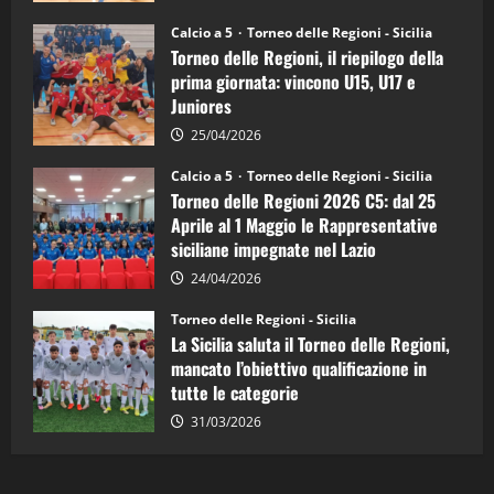
Sicilia
Juniores
Calcio a 5
Torneo delle Regioni - Sicilia
è
Torneo delle Regioni, il riepilogo della
vicecampione
d’Italia
prima giornata: vincono U15, U17 e
Juniores
25/04/2026
Calcio a 5
Torneo delle Regioni - Sicilia
Torneo delle Regioni 2026 C5: dal 25
Aprile al 1 Maggio le Rappresentative
siciliane impegnate nel Lazio
24/04/2026
Torneo delle Regioni - Sicilia
La Sicilia saluta il Torneo delle Regioni,
mancato l’obiettivo qualificazione in
tutte le categorie
31/03/2026