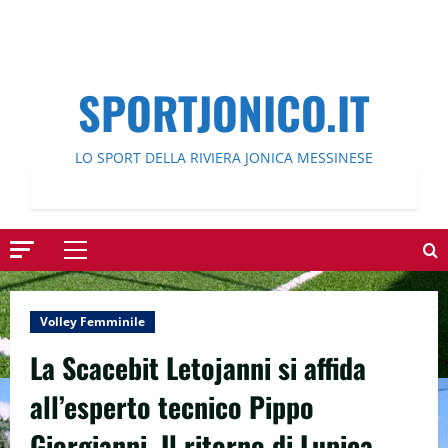
SPORTJONICO.IT
LO SPORT DELLA RIVIERA JONICA MESSINESE
Menu
principale
Volley Femminile
La Scacebit Letojanni si affida
all’esperto tecnico Pippo
Giorgianni. Il ritorno di Lupica.