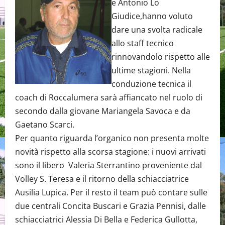
e Antonio Lo
Giudice,hanno voluto
dare una svolta radicale
allo staff tecnico
rinnovandolo rispetto alle
ultime stagioni. Nella
conduzione tecnica il
coach di Roccalumera sarà affiancato nel ruolo di
secondo dalla giovane Mariangela Savoca e da
Gaetano Scarci.
Per quanto riguarda l’organico non presenta molte
novità rispetto alla scorsa stagione: i nuovi arrivati
sono il libero Valeria Sterrantino proveniente dal
Volley S. Teresa e il ritorno della schiacciatrice
Ausilia Lupica. Per il resto il team può contare sulle
due centrali Concita Buscari e Grazia Pennisi, dalle
schiacciatrici Alessia Di Bella e Federica Gullotta,