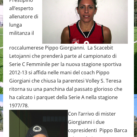
Prestipino
all’esperto
allenatore di
lunga
militanza il
roccalumerese Pippo Giorgianni. La Scacebit
Letojanni che prenderà parte al campionato di
Serie C Femminile per la nuova stagione sportiva
2012-13 si affida nelle mani del coach Pippo
Giorgiani che chiusa la parentesi Volley S. Teresa
ritorna su una panchina dal passato glorioso che
ha calcato i parquet della Serie A nella stagione
1977/78.
Con l’arrivo di mister
Giorgianni i due
copresidenti Pippo Barca