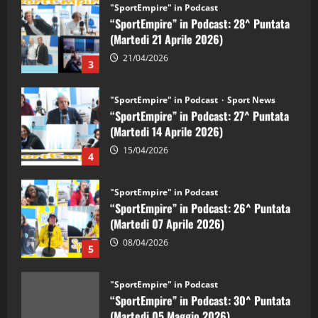
"SportEmpire" in Podcast
“SportEmpire” in Podcast: 28^ Puntata
(Martedi 21 Aprile 2026)
21/04/2026
3
"SportEmpire" in Podcast
Sport News
“SportEmpire” in Podcast: 27^ Puntata
(Martedi 14 Aprile 2026)
15/04/2026
4
"SportEmpire" in Podcast
“SportEmpire” in Podcast: 26^ Puntata
(Martedi 07 Aprile 2026)
08/04/2026
5
"SportEmpire" in Podcast
“SportEmpire” in Podcast: 30^ Puntata
(Martedi 05 Maggio 2026)