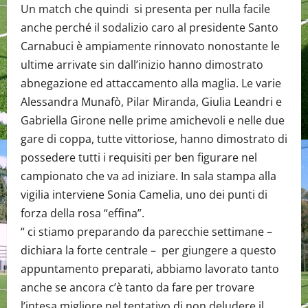
Un match che quindi si presenta per nulla facile
anche perché il sodalizio caro al presidente Santo
Carnabuci è ampiamente rinnovato nonostante le
ultime arrivate sin dall’inizio hanno dimostrato
abnegazione ed attaccamento alla maglia. Le varie
Alessandra Munafò, Pilar Miranda, Giulia Leandri e
Gabriella Girone nelle prime amichevoli e nelle due
gare di coppa, tutte vittoriose, hanno dimostrato di
possedere tutti i requisiti per ben figurare nel
campionato che va ad iniziare. In sala stampa alla
vigilia interviene Sonia Camelia, uno dei punti di
forza della rosa “effina”.
“ ci stiamo preparando da parecchie settimane –
dichiara la forte centrale – per giungere a questo
appuntamento preparati, abbiamo lavorato tanto
anche se ancora c’è tanto da fare per trovare
l’intesa migliore nel tentativo di non deludere il