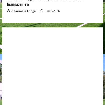
biancazzurro
Di Carmelo Tringali
05/08/2026