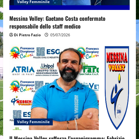
Volley Femminile
Messina Volley: Gaetano Costa confermato
responsabile dello staff medico
Di Pietro Fazio
05/07/2026
Volley Femminile
Il Messina Volley rafforza l’organigramma: Fabrizio