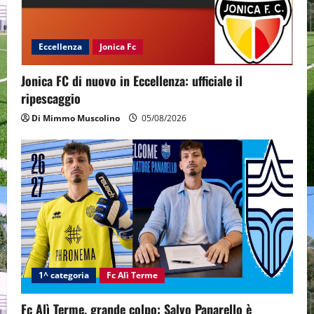
Eccellenza
Jonica Fc
Jonica FC di nuovo in Eccellenza: ufficiale il
ripescaggio
Di Mimmo Muscolino
05/08/2026
1^ categoria
Fc Alì Terme
Fc Alì Terme, grande colpo: Salvo Panarello è