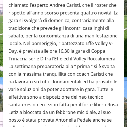
chiamato l’esperto Andrea Caristi, che il roster che
rispetto all’anno scorso presenta quattro novità. La
gara si svolgerà di domenica, contrariamente alla
tradizione che prevede gli incontri casalinghi di
sabato, per la concomitanza di una manifestazione
locale. Nel pomeriggio, ribattezzato Effe Volley V-
Day, è prevista alle ore 16,30 la gara di Coppa
Trinacria serie D tra l’Effe ed il Volley Roccalumera.
La settimana preparatoria alla “ prima “ si è svolta
con la massima tranquillità con coach Caristi che
ha lavorato su tutti i fondamentali ed ha provato le
varie soluzioni da poter adottare in gara. Tutte le
effettive sono a disposizione del neo tecnico
santateresino eccezion fatta per il forte libero Rosa
Letizia bloccata da un febbrone micidiale, al suo
posto è stata provata Antonella Pedale anche se