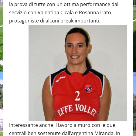
la prova di tutte con un ottima performance dal
servizio con Valentina Cicala e Rosanna Irato
protagoniste di alcuni break importanti.
Interessante anche il lavoro a muro con le due
centrali ben sostenute dall’argentina Miranda. In