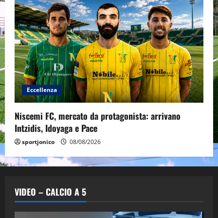
Eccellenza
Niscemi FC, mercato da protagonista: arrivano
Intzidis, Idoyaga e Pace
sportjonico
08/08/2026
VIDEO – CALCIO A 5