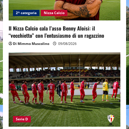
2^ categoria
Nizza Calcio
Il Nizza Calcio cala l’asso Benny Aloisi: il
“vecchietto” con l’entusiasmo di un ragazzino
Di Mimmo Muscolino
09/08/2026
Serie D