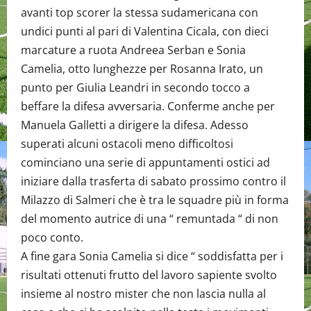
avanti top scorer la stessa sudamericana con
undici punti al pari di Valentina Cicala, con dieci
marcature a ruota Andreea Serban e Sonia
Camelia, otto lunghezze per Rosanna Irato, un
punto per Giulia Leandri in secondo tocco a
beffare la difesa avversaria. Conferme anche per
Manuela Galletti a dirigere la difesa. Adesso
superati alcuni ostacoli meno difficoltosi
cominciano una serie di appuntamenti ostici ad
iniziare dalla trasferta di sabato prossimo contro il
Milazzo di Salmeri che è tra le squadre più in forma
del momento autrice di una “ remuntada “ di non
poco conto.
A fine gara Sonia Camelia si dice “ soddisfatta per i
risultati ottenuti frutto del lavoro sapiente svolto
insieme al nostro mister che non lascia nulla al