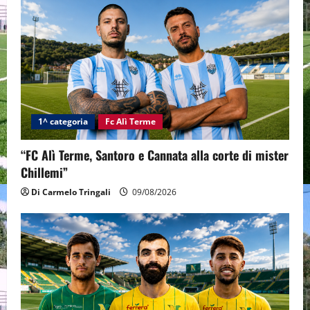
1^ categoria
Fc Alì Terme
“FC Alì Terme, Santoro e Cannata alla corte di mister
Chillemi”
Di Carmelo Tringali
09/08/2026