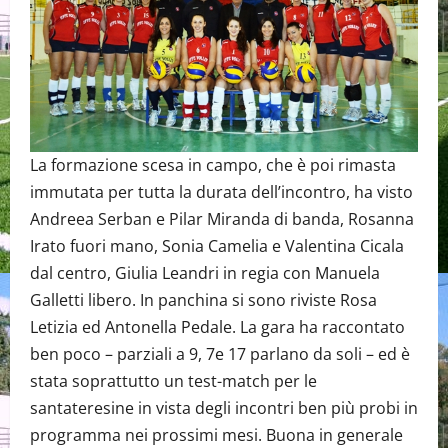
La formazione scesa in campo, che è poi rimasta
immutata per tutta la durata dell’incontro, ha visto
Andreea Serban e Pilar Miranda di banda, Rosanna
Irato fuori mano, Sonia Camelia e Valentina Cicala
dal centro, Giulia Leandri in regia con Manuela
Galletti libero. In panchina si sono riviste Rosa
Letizia ed Antonella Pedale. La gara ha raccontato
ben poco – parziali a 9, 7e 17 parlano da soli – ed è
stata soprattutto un test-match per le
santateresine in vista degli incontri ben più probi in
programma nei prossimi mesi. Buona in generale