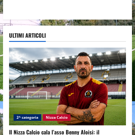
ULTIMI ARTICOLI
2^ categoria
Nizza Calcio
Il Nizza Calcio cala l’asso Benny Aloisi: il