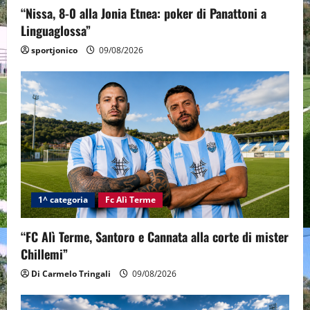
“Nissa, 8-0 alla Jonia Etnea: poker di Panattoni a
Linguaglossa”
sportjonico
09/08/2026
1^ categoria
Fc Alì Terme
“FC Alì Terme, Santoro e Cannata alla corte di mister
Chillemi”
Di Carmelo Tringali
09/08/2026