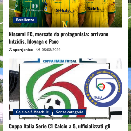
Eccellenza
Niscemi FC, mercato da protagonista: arrivano
Intzidis, Idoyaga e Pace
sportjonico
08/08/2026
Calcio a 5 Maschile
Senza categoria
Coppa Italia Serie C1 Calcio a 5, ufficializzati gli