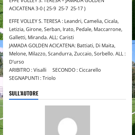
EFFE VOLLEY S. TERESA – JAMADA GOLDEN
ACICATENA 3-0 ( 25-9 25-7 25-17 )
EFFE VOLLEY S. TERESA : Leandri, Camelia, Cicala,
Letizia, Girone, Serban, Irato, Pedale, Maccarrone,
Galletti, Miranda. ALL: Caristi
JAMADA GOLDEN ACICATENA: Battiati, Di Maita,
Melone, Milazzo, Scandurra, Zuccaio, Sorbello. ALL :
D’urso
ARIBITRO : Visalli SECONDO : Ciccarello
SEGNAPUNTI : Triolo
SULL'AUTORE