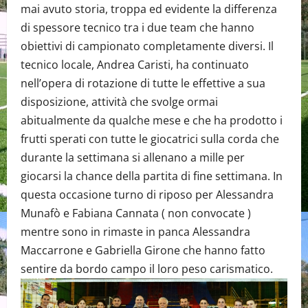
mai avuto storia, troppa ed evidente la differenza
di spessore tecnico tra i due team che hanno
obiettivi di campionato completamente diversi. Il
tecnico locale, Andrea Caristi, ha continuato
nell’opera di rotazione di tutte le effettive a sua
disposizione, attività che svolge ormai
abitualmente da qualche mese e che ha prodotto i
frutti sperati con tutte le giocatrici sulla corda che
durante la settimana si allenano a mille per
giocarsi la chance della partita di fine settimana. In
questa occasione turno di riposo per Alessandra
Munafò e Fabiana Cannata ( non convocate )
mentre sono in rimaste in panca Alessandra
Maccarrone e Gabriella Girone che hanno fatto
sentire da bordo campo il loro peso carismatico.