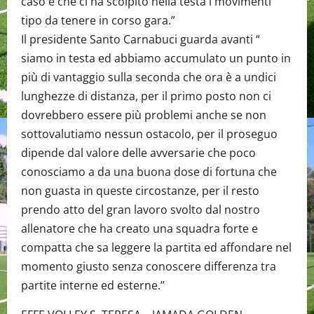
caso e che ci ha scolpito nella testa i movimenti
tipo da tenere in corso gara.”
Il presidente Santo Carnabuci guarda avanti “
siamo in testa ed abbiamo accumulato un punto in
più di vantaggio sulla seconda che ora è a undici
lunghezze di distanza, per il primo posto non ci
dovrebbero essere più problemi anche se non
sottovalutiamo nessun ostacolo, per il proseguo
dipende dal valore delle avversarie che poco
conosciamo a da una buona dose di fortuna che
non guasta in queste circostanze, per il resto
prendo atto del gran lavoro svolto dal nostro
allenatore che ha creato una squadra forte e
compatta che sa leggere la partita ed affondare nel
momento giusto senza conoscere differenza tra
partite interne ed esterne.”