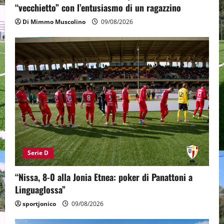
“vecchietto” con l’entusiasmo di un ragazzino
Di Mimmo Muscolino
09/08/2026
Serie D
“Nissa, 8-0 alla Jonia Etnea: poker di Panattoni a
Linguaglossa”
sportjonico
09/08/2026