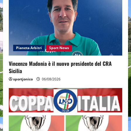
Pianeta Arbitri
Sport News
Vincenzo Madonia è il nuovo presidente del CRA
Sicilia
sportjonico
06/08/2026