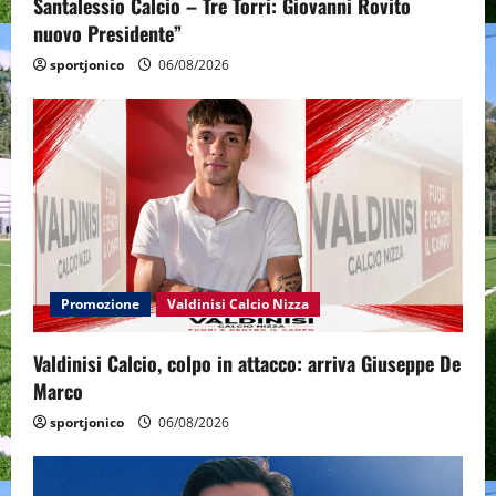
Santalessio Calcio – Tre Torri: Giovanni Rovito
nuovo Presidente”
sportjonico
06/08/2026
Promozione
Valdinisi Calcio Nizza
Valdinisi Calcio, colpo in attacco: arriva Giuseppe De
Marco
sportjonico
06/08/2026