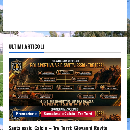
ULTIMI ARTICOLI
Promozione
Santalessio Calcio - Tre Torri
Santalessio Calcio – Tre Torri: Giovanni Rovito