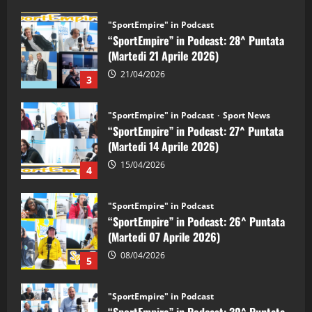
"SportEmpire" in Podcast
Sport News
“SportEmpire” in Podcast: 27^ Puntata
(Martedi 14 Aprile 2026)
15/04/2026
4
"SportEmpire" in Podcast
“SportEmpire” in Podcast: 26^ Puntata
(Martedi 07 Aprile 2026)
08/04/2026
5
"SportEmpire" in Podcast
“SportEmpire” in Podcast: 30^ Puntata
(Martedi 05 Maggio 2026)
08/05/2026
1
"SportEmpire" in Podcast
Sport News