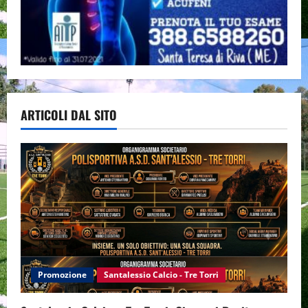
ARTICOLI DAL SITO
Promozione
Santalessio Calcio - Tre Torri