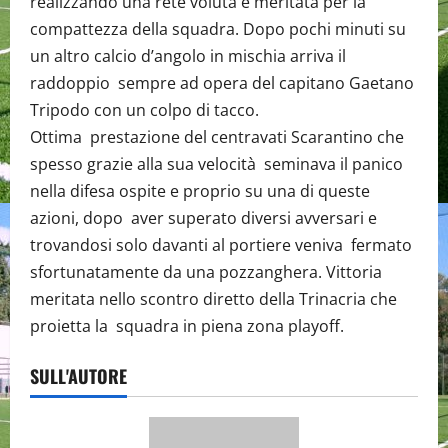
realizzando una rete voluta e meritata per la
compattezza della squadra. Dopo pochi minuti su
un altro calcio d’angolo in mischia arriva il
raddoppio sempre ad opera del capitano Gaetano
Tripodo con un colpo di tacco.
Ottima prestazione del centravati Scarantino che
spesso grazie alla sua velocità seminava il panico
nella difesa ospite e proprio su una di queste
azioni, dopo aver superato diversi avversari e
trovandosi solo davanti al portiere veniva fermato
sfortunatamente da una pozzanghera. Vittoria
meritata nello scontro diretto della Trinacria che
proietta la squadra in piena zona playoff.
SULL'AUTORE