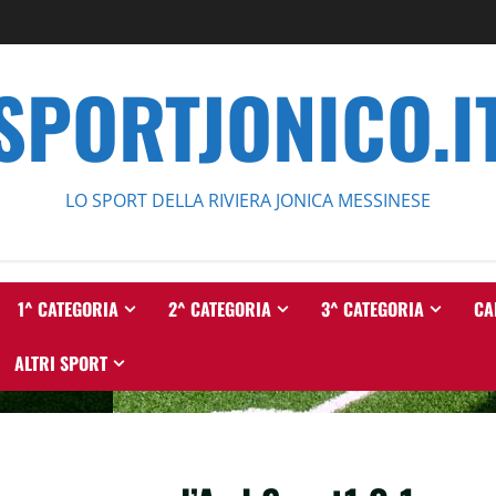
SPORTJONICO.I
LO SPORT DELLA RIVIERA JONICA MESSINESE
1^ CATEGORIA
2^ CATEGORIA
3^ CATEGORIA
CA
ALTRI SPORT