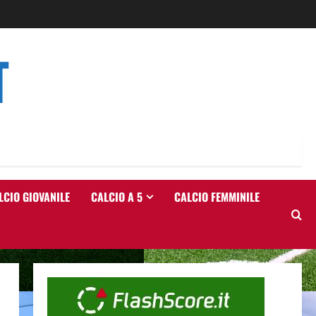
T
LCIO GIOVANILE
CALCIO A 5
CALCIO FEMMINILE