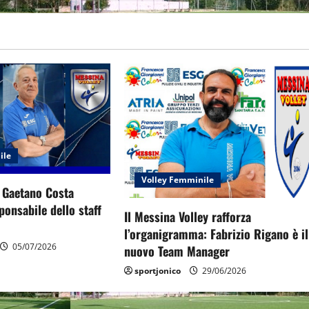
ile
Volley Femminile
: Gaetano Costa
onsabile dello staff
Il Messina Volley rafforza
l’organigramma: Fabrizio Rigano è il
05/07/2026
nuovo Team Manager
sportjonico
29/06/2026