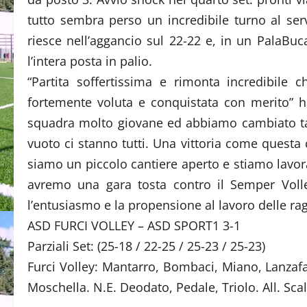
tutto sembra perso un incredibile turno al serv
riesce nell’aggancio sul 22-22 e, in un PalaBuc
l’intera posta in palio.
“Partita soffertissima e rimonta incredibile
fortemente voluta e conquistata con merito” h
squadra molto giovane ed abbiamo cambiato tant
vuoto ci stanno tutti. Una vittoria come questa
siamo un piccolo cantiere aperto e stiamo lavo
avremo una gara tosta contro il Semper Voll
l’entusiasmo e la propensione al lavoro delle rag
ASD FURCI VOLLEY – ASD SPORT1 3-1
Parziali Set: (25-18 / 22-25 / 25-23 / 25-23)
Furci Volley: Mantarro, Bombaci, Miano, Lanzafa
Moschella. N.E. Deodato, Pedale, Triolo. All. Sca