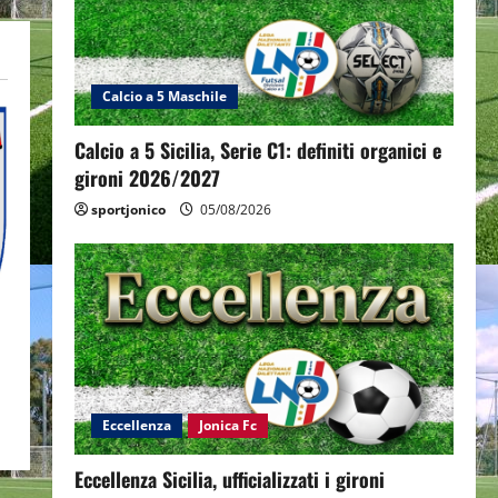
Calcio a 5 Maschile
Calcio a 5 Sicilia, Serie C1: definiti organici e
gironi 2026/2027
sportjonico
05/08/2026
Eccellenza
Jonica Fc
Eccellenza Sicilia, ufficializzati i gironi