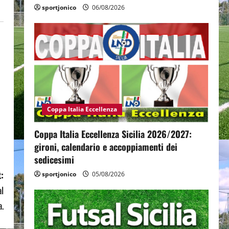
sportjonico
06/08/2026
Coppa Italia Eccellenza
Coppa Italia Eccellenza Sicilia 2026/2027:
gironi, calendario e accoppiamenti dei
sedicesimi
:
sportjonico
05/08/2026
al
a.