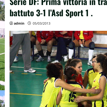
Serie DF: Prima vittoria in tra
battuto 3-1 l’Asd Sport 1 .
admin
05/03/2013