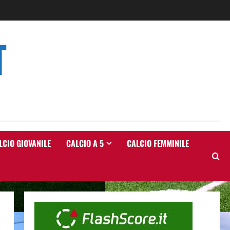
T
LCIO GIOVANILE
CALCIO A 5
CALCIO FEMMINILE