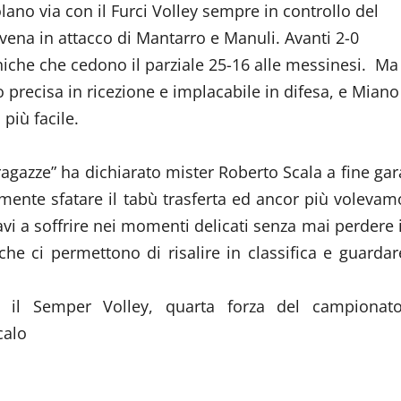
olano via con il Furci Volley sempre in controllo del
vena in attacco di Mantarro e Manuli. Avanti 2-0
oniche che cedono il parziale 25-16 alle messinesi. Ma
o precisa in ricezione e implacabile in difesa, e Miano
più facile.
agazze” ha dichiarato mister Roberto Scala a fine gar
emente sfatare il tabù trasferta ed ancor più volevam
vi a soffrire nei momenti delicati senza mai perdere i
che ci permettono di risalire in classifica e guardar
à il Semper Volley, quarta forza del campionato
calo