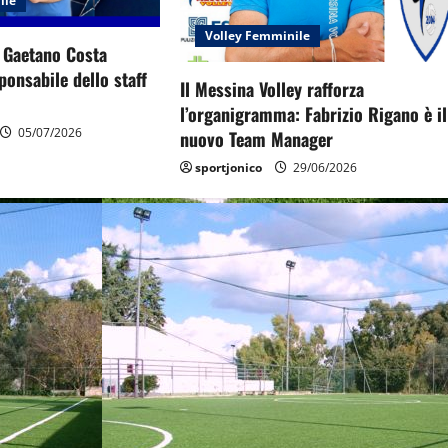
ile
Volley Femminile
: Gaetano Costa
onsabile dello staff
Il Messina Volley rafforza
l’organigramma: Fabrizio Rigano è il
05/07/2026
nuovo Team Manager
sportjonico
29/06/2026