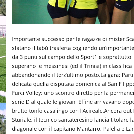
Importante successo per le ragazze di mister Sc
sfatano il tabù trasferta cogliendo un’importante 
da 3 punti sul campo dello Sport1 e soprattutto
superano le messinesi (ed il Trinisi) in classifica
abbandonando il terz’ultimo posto.La gara: Parti
delicata quella disputata domenica al San Filippo
Furci Volley: uno scontro diretto per la permane
serie D al quale le giovani Effine arrivavano dopo
brutto tonfo casalingo con l’Acireale.Ancora out
Sturiale, il tecnico santateresino lancia titolare 
diagonale con il capitano Mantarro, Palella e La