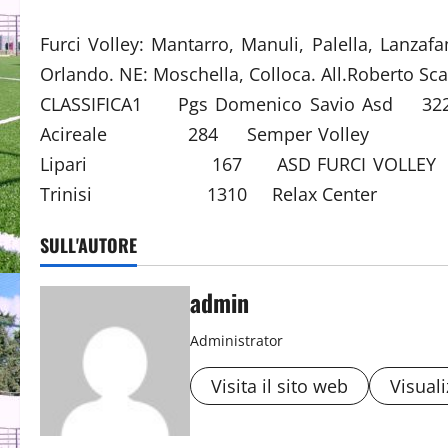
Furci Volley: Mantarro, Manuli, Palella, Lanzaf
Orlando. NE: Moschella, Colloca. All.Roberto Sca
CLASSIFICA1 Pgs Domenico Savio 
Acireale 284 Semper Volley
Lipari 167 ASD FURCI VOL
Trinisi 1310 Relax Center 811
SULL'AUTORE
admin
Administrator
Visita il sito web
Visuali