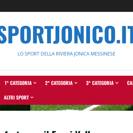
SPORTJONICO.I
LO SPORT DELLA RIVIERA JONICA MESSINESE
1^ CATEGORIA
2^ CATEGORIA
3^ CATEGORIA
CA
ALTRI SPORT