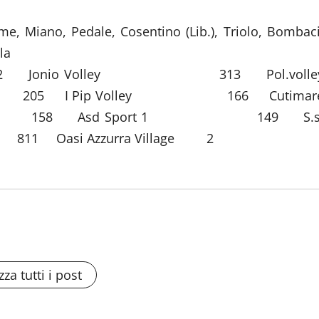
ame, Miano, Pedale, Cosentino (Lib.), Triolo, Bombaci
la
Asd 322 Jonio Volley 313 Pol.volle
 205 I Pip Volley 166 Cutimar
LEY 158 Asd Sport 1 149 S.s
 Oasi Azzurra Village 2
zza tutti i post