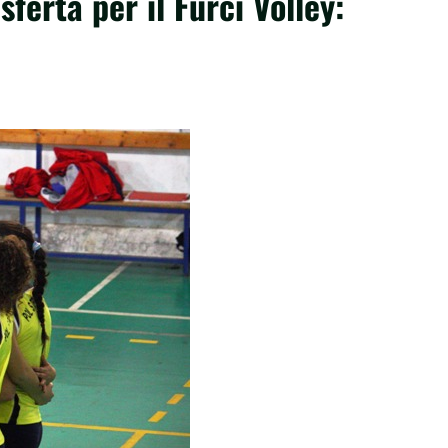
sferta per il Furci Volley: