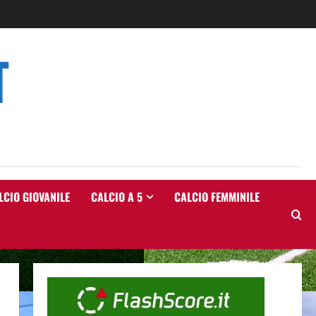
T
LCIO GIOVANILE
CALCIO A 5
CALCIO FEMMINILE