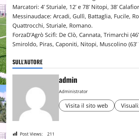
Marcatori: 4’ Sturiale, 12’ e 78’ Nitopi, 38’ Calafio
Messinaudace: Arcadi, Gullì, Battaglia, Fucile, 
Quattrocchi, Sturiale, Romano.
ForzaD’Agrò Scifì: De Clò, Cannata, Trimarchi (46’ 
Smiroldo, Piras, Caponiti, Nitopi, Muscolino (63’ 
SULL'AUTORE
admin
Administrator
Visita il sito web
Visuali
Post Views:
211