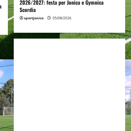
2026/2027: festa per Jonica e Gymnica
a
Scordia
sportjonico
05/08/2026