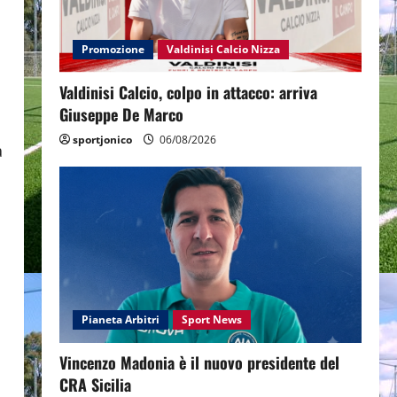
Promozione
Valdinisi Calcio Nizza
Valdinisi Calcio, colpo in attacco: arriva
Giuseppe De Marco
sportjonico
06/08/2026
a
Pianeta Arbitri
Sport News
Vincenzo Madonia è il nuovo presidente del
CRA Sicilia