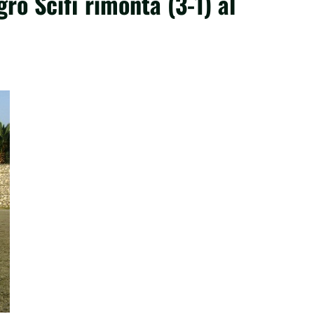
grò Scifì rimonta (3-1) al