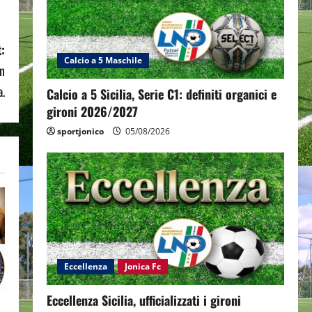
:
Calcio a 5 Maschile
un
a.
Calcio a 5 Sicilia, Serie C1: definiti organici e
gironi 2026/2027
sportjonico
05/08/2026
Eccellenza
Jonica Fc
Eccellenza Sicilia, ufficializzati i gironi