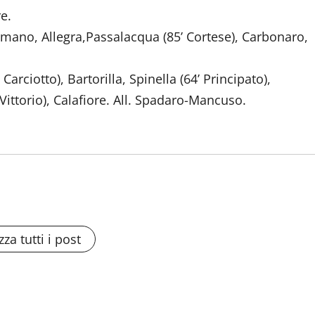
re.
Romano, Allegra,Passalacqua (85’ Cortese), Carbonaro,
Carciotto), Bartorilla, Spinella (64’ Principato),
Vittorio), Calafiore. All. Spadaro-Mancuso.
zza tutti i post