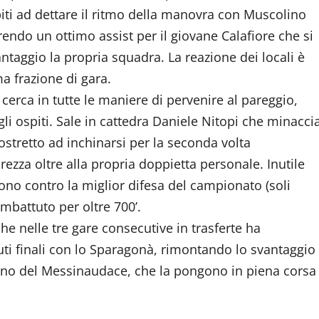
piti ad dettare il ritmo della manovra con Muscolino
endo un ottimo assist per il giovane Calafiore che si
ntaggio la propria squadra. La reazione dei locali è
ma frazione di gara.
cerca in tutte le maniere di pervenire al pareggio,
gli ospiti. Sale in cattedra Daniele Nitopi che minacci
costretto ad inchinarsi per la seconda volta
urezza oltre alla propria doppietta personale. Inutile
ono contro la miglior difesa del campionato (soli
imbattuto per oltre 700’.
che nelle tre gare consecutive in trasferte ha
uti finali con lo Sparagonà, rimontando lo svantaggio
erreno del Messinaudace, che la pongono in piena corsa