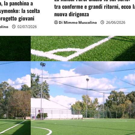
, la panchina a
tra conferme e grandi ritorni, ecco l
symenko: la scelta
nuova dirigenza
 progetto giovani
Di Mimmo Muscolino
26/06/2026
lino
02/07/2026