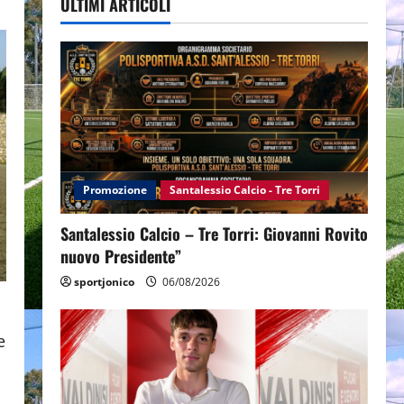
ULTIMI ARTICOLI
Promozione
Santalessio Calcio - Tre Torri
Santalessio Calcio – Tre Torri: Giovanni Rovito
nuovo Presidente”
sportjonico
06/08/2026
e