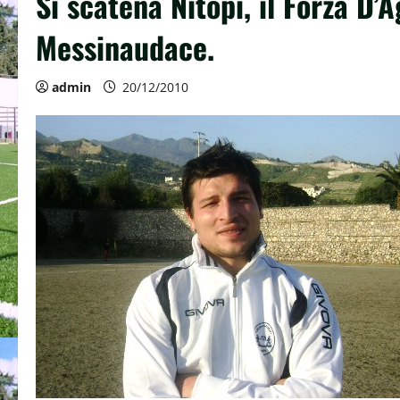
Si scatena Nitopi, il Forza D’A
Messinaudace.
admin
20/12/2010