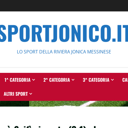
SPORTJONICO.I
LO SPORT DELLA RIVIERA JONICA MESSINESE
1^ CATEGORIA
2^ CATEGORIA
3^ CATEGORIA
CA
ALTRI SPORT