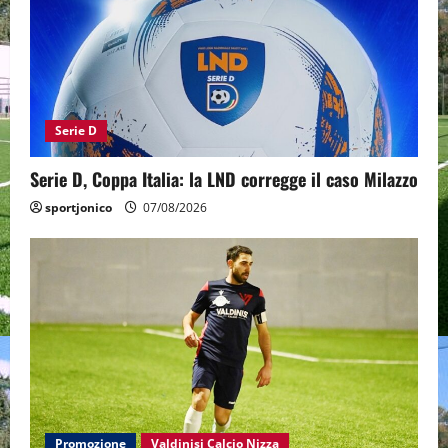
Serie D
Serie D, Coppa Italia: la LND corregge il caso Milazzo
sportjonico
07/08/2026
Promozione
Valdinisi Calcio Nizza