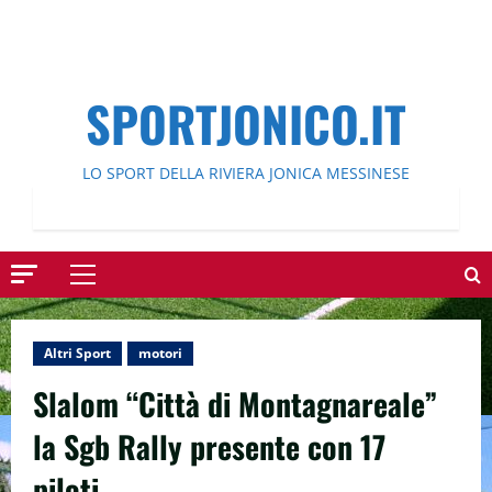
SPORTJONICO.IT
LO SPORT DELLA RIVIERA JONICA MESSINESE
Menu
principale
Altri Sport
motori
Slalom “Città di Montagnareale”
la Sgb Rally presente con 17
piloti.