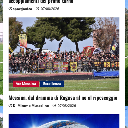
accoppiamenti del primo turno
sportjonico
07/08/2026
Acr Messina
Eccellenza
Messina, dal dramma di Ragusa al no al ripescaggio
Di Mimmo Muscolino
07/08/2026