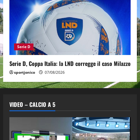
Serie D
Serie D, Coppa Italia: la LND corregge il caso Milazzo
sportjonico
07/08/2026
VIDEO – CALCIO A 5