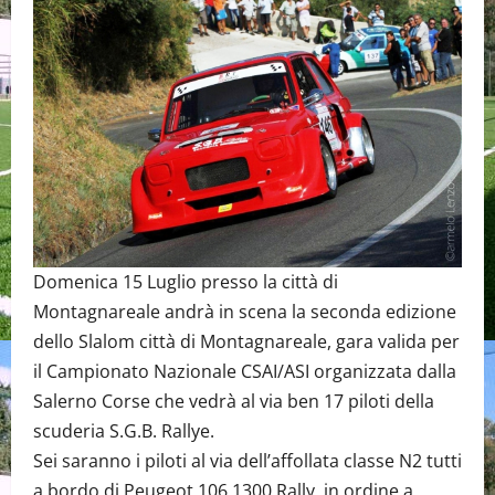
Domenica 15 Luglio presso la città di
Montagnareale andrà in scena la seconda edizione
dello Slalom città di Montagnareale, gara valida per
il Campionato Nazionale CSAI/ASI organizzata dalla
Salerno Corse che vedrà al via ben 17 piloti della
scuderia S.G.B. Rallye.
Sei saranno i piloti al via dell’affollata classe N2 tutti
a bordo di Peugeot 106 1300 Rally, in ordine a