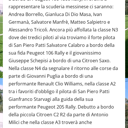
rappresentare la scuderia messinese ci saranno:
Andrea Borrello, Gianluca Di Dio Masa, Ivan
Germanà, Salvatore Manfrè, Matteo Salpietro e
Alessandro Tricoli. Ancora più affollata la classe N3
dove dei tredici piloti al via troviamo il forte pilota
di San Piero Patti Salvatore Calabro a bordo della
sua fida Peugeot 106 Rally e il giovanissimo
Giuseppe Schepisi a bordo di una Citroen Saxo.
Nella classe N4 da segnalare il ritorno alle corse da
parte di Giovanni Puglia a bordo di una
performante Renault Clio Williams, nella classe A2
tra i favoriti d’obbligo il pilota di San Piero Patti
Gianfranco Starvagi alla guida della sua
performante Peugeot 205 Rally. Debutto a bordo
della piccola Citroen C2 R2 da parte di Antonio
Milici che nella classe A3 troverà anche