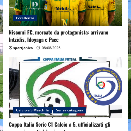
Eccellenza
Niscemi FC, mercato da protagonista: arrivano
Intzidis, Idoyaga e Pace
sportjonico
08/08/2026
Calcio a 5 Maschile
Senza categoria
Coppa Italia Serie C1 Calcio a 5, ufficializzati gli