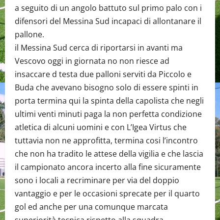
a seguito di un angolo battuto sul primo palo con i
difensori del Messina Sud incapaci di allontanare il
pallone.
il Messina Sud cerca di riportarsi in avanti ma
Vescovo oggi in giornata no non riesce ad
insaccare d testa due palloni serviti da Piccolo e
Buda che avevano bisogno solo di essere spinti in
porta termina qui la spinta della capolista che negli
ultimi venti minuti paga la non perfetta condizione
atletica di alcuni uomini e con L’Igea Virtus che
tuttavia non ne approfitta, termina cosi l’incontro
che non ha tradito le attese della vigilia e che lascia
il campionato ancora incerto alla fine sicuramente
sono i locali a recriminare per via del doppio
vantaggio e per le occasioni sprecate per il quarto
gol ed anche per una comunque marcata