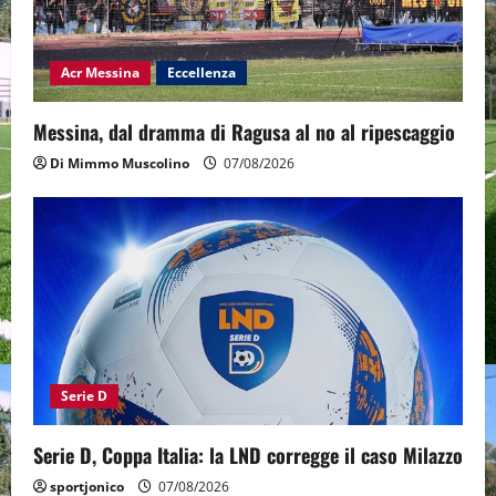
Acr Messina
Eccellenza
Messina, dal dramma di Ragusa al no al ripescaggio
Di Mimmo Muscolino
07/08/2026
Serie D
Serie D, Coppa Italia: la LND corregge il caso Milazzo
sportjonico
07/08/2026