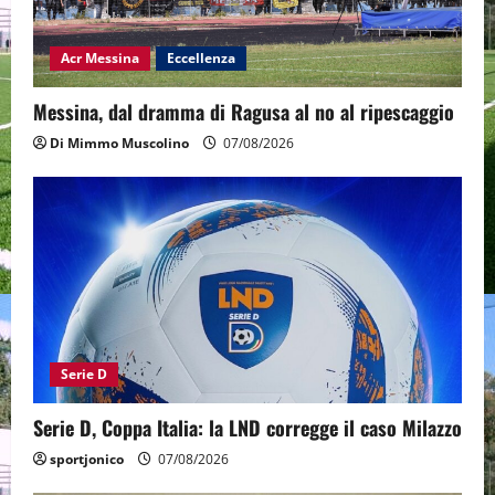
Acr Messina
Eccellenza
Messina, dal dramma di Ragusa al no al ripescaggio
Di Mimmo Muscolino
07/08/2026
Serie D
Serie D, Coppa Italia: la LND corregge il caso Milazzo
sportjonico
07/08/2026