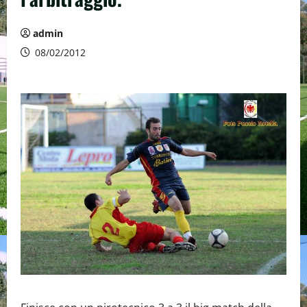
admin
08/02/2012