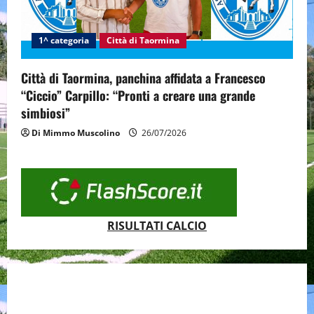
1^ categoria
Città di Taormina
Città di Taormina, panchina affidata a Francesco
“Ciccio” Carpillo: “Pronti a creare una grande
simbiosi”
Di Mimmo Muscolino
26/07/2026
RISULTATI CALCIO