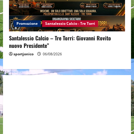
Promozione
Santalessio Calcio - Tre Torri
Santalessio Calcio – Tre Torri: Giovanni Rovito
nuovo Presidente”
sportjonico
06/08/2026