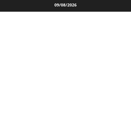
Salta
09/08/2026
al
contenuto