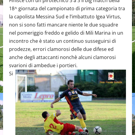
Finisce con un pirotecnico 3 a 3 il big match della
18^ giornata del campionato di prima categoria tra
la capolista Messina Sud e l’imbattuto Igea Virtus,
non si sono fatti mancare niente le due squadre
nel pomeriggio freddo e gelido di Mili Marina in un
incontro che è stato un continuo susseguirsi di
prodezze, errori clamorosi delle due difese ed
anche degli attaccanti nonchè alcuni clamorosi
svarioni di ambedue i portieri.
Si