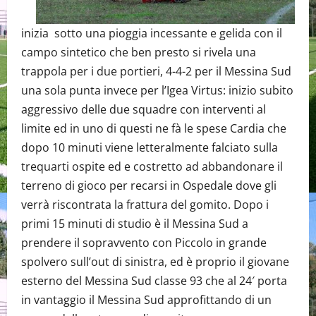
inizia sotto una pioggia incessante e gelida con il
campo sintetico che ben presto si rivela una
trappola per i due portieri, 4-4-2 per il Messina Sud
una sola punta invece per l’Igea Virtus: inizio subito
aggressivo delle due squadre con interventi al
limite ed in uno di questi ne fà le spese Cardia che
dopo 10 minuti viene letteralmente falciato sulla
trequarti ospite ed e costretto ad abbandonare il
terreno di gioco per recarsi in Ospedale dove gli
verrà riscontrata la frattura del gomito. Dopo i
primi 15 minuti di studio è il Messina Sud a
prendere il sopravvento con Piccolo in grande
spolvero sull’out di sinistra, ed è proprio il giovane
esterno del Messina Sud classe 93 che al 24′ porta
in vantaggio il Messina Sud approfittando di un