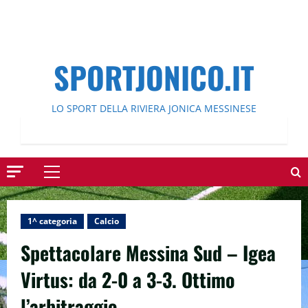
SPORTJONICO.IT
LO SPORT DELLA RIVIERA JONICA MESSINESE
Menu
principale
1^ categoria
Calcio
Spettacolare Messina Sud – Igea
Virtus: da 2-0 a 3-3. Ottimo
l’arbitraggio.