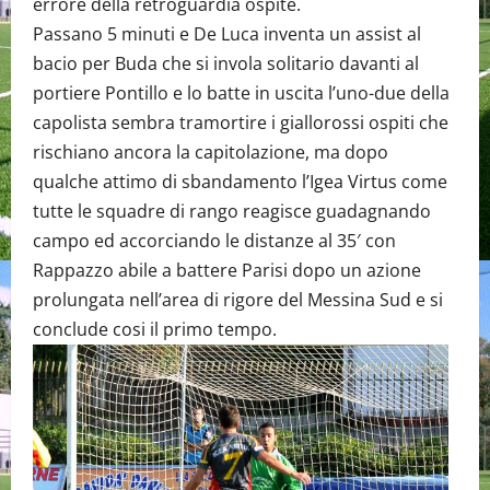
errore della retroguardia ospite.
Passano 5 minuti e De Luca inventa un assist al
bacio per Buda che si invola solitario davanti al
portiere Pontillo e lo batte in uscita l’uno-due della
capolista sembra tramortire i giallorossi ospiti che
rischiano ancora la capitolazione, ma dopo
qualche attimo di sbandamento l’Igea Virtus come
tutte le squadre di rango reagisce guadagnando
campo ed accorciando le distanze al 35′ con
Rappazzo abile a battere Parisi dopo un azione
prolungata nell’area di rigore del Messina Sud e si
conclude cosi il primo tempo.