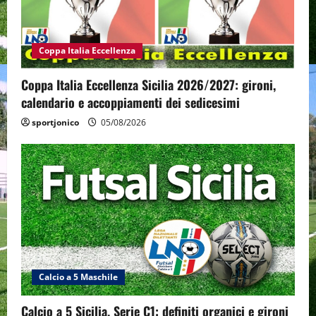
Coppa Italia Eccellenza
Coppa Italia Eccellenza Sicilia 2026/2027: gironi,
calendario e accoppiamenti dei sedicesimi
sportjonico
05/08/2026
Calcio a 5 Maschile
Calcio a 5 Sicilia, Serie C1: definiti organici e gironi