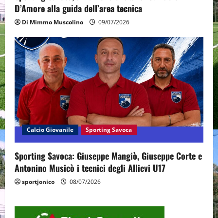
D’Amore alla guida dell’area tecnica
Di Mimmo Muscolino
09/07/2026
Calcio Giovanile
Sporting Savoca
Sporting Savoca: Giuseppe Mangiò, Giuseppe Corte e
Antonino Musicò i tecnici degli Allievi U17
sportjonico
08/07/2026