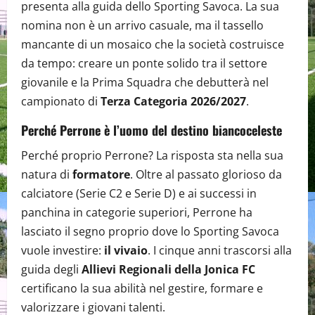
presenta alla guida dello Sporting Savoca. La sua
nomina non è un arrivo casuale, ma il tassello
mancante di un mosaico che la società costruisce
da tempo: creare un ponte solido tra il settore
giovanile e la Prima Squadra che debutterà nel
campionato di
Terza Categoria 2026/2027
.
Perché Perrone è l’uomo del destino biancoceleste
Perché proprio Perrone? La risposta sta nella sua
natura di
formatore
. Oltre al passato glorioso da
calciatore (Serie C2 e Serie D) e ai successi in
panchina in categorie superiori, Perrone ha
lasciato il segno proprio dove lo Sporting Savoca
vuole investire:
il vivaio
. I cinque anni trascorsi alla
guida degli
Allievi Regionali della Jonica FC
certificano la sua abilità nel gestire, formare e
valorizzare i giovani talenti.