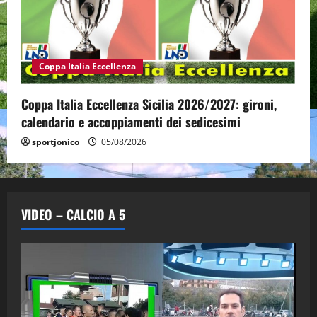
Coppa Italia Eccellenza
Coppa Italia Eccellenza Sicilia 2026/2027: gironi,
calendario e accoppiamenti dei sedicesimi
sportjonico
05/08/2026
VIDEO – CALCIO A 5