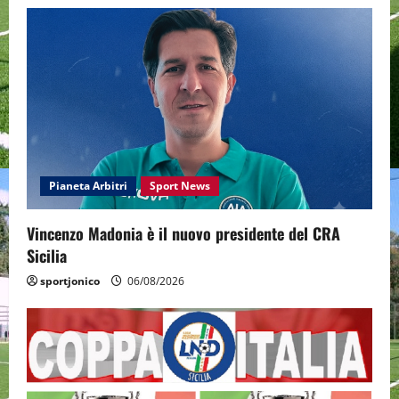
Pianeta Arbitri
Sport News
Vincenzo Madonia è il nuovo presidente del CRA
Sicilia
sportjonico
06/08/2026