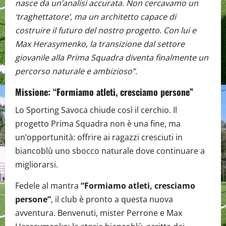
nasce da un’analisi accurata. Non cercavamo un
‘traghettatore’, ma un architetto capace di
costruire il futuro del nostro progetto. Con lui e
Max Herasymenko, la transizione dal settore
giovanile alla Prima Squadra diventa finalmente un
percorso naturale e ambizioso”
.
Missione: “Formiamo atleti, cresciamo persone”
Lo Sporting Savoca chiude così il cerchio. Il
progetto Prima Squadra non è una fine, ma
un’opportunità: offrire ai ragazzi cresciuti in
biancoblù uno sbocco naturale dove continuare a
migliorarsi.
Fedele al mantra
“Formiamo atleti, cresciamo
persone”
, il club è pronto a questa nuova
avventura. Benvenuti, mister Perrone e Max