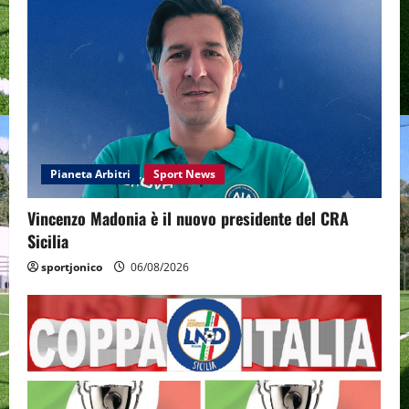
Pianeta Arbitri
Sport News
Vincenzo Madonia è il nuovo presidente del CRA
Sicilia
sportjonico
06/08/2026