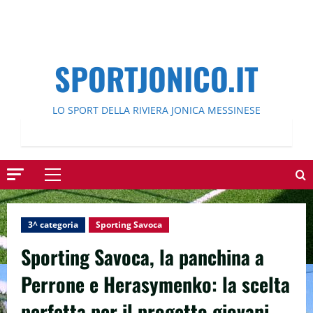
SPORTJONICO.IT
LO SPORT DELLA RIVIERA JONICA MESSINESE
Menu
principale
3^ categoria
Sporting Savoca
Sporting Savoca, la panchina a
Perrone e Herasymenko: la scelta
perfetta per il progetto giovani