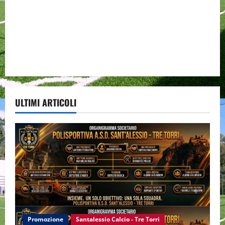
ULTIMI ARTICOLI
Promozione
Santalessio Calcio - Tre Torri