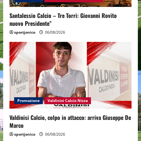
Santalessio Calcio – Tre Torri: Giovanni Rovito
nuovo Presidente”
sportjonico
06/08/2026
Promozione
Valdinisi Calcio Nizza
Valdinisi Calcio, colpo in attacco: arriva Giuseppe De
Marco
sportjonico
06/08/2026