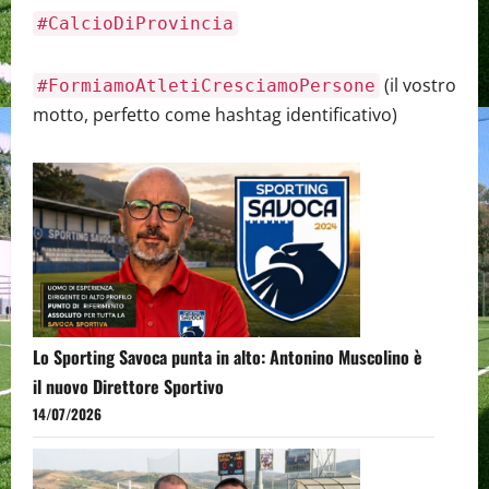
#CalcioDiProvincia
(il vostro
#FormiamoAtletiCresciamoPersone
motto, perfetto come hashtag identificativo)
Lo Sporting Savoca punta in alto: Antonino Muscolino è
il nuovo Direttore Sportivo
14/07/2026