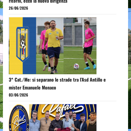
ritorni, ecco la nuova dirigenza
26/06/2026
3^ Cat./Me: si separano le strade tra l’Asd Antillo e
mister Emanuele Monaco
03/06/2026