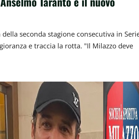
: Anselmo Taranto è il nuovo
a della seconda stagione consecutiva in Seri
oranza e traccia la rotta. "Il Milazzo deve