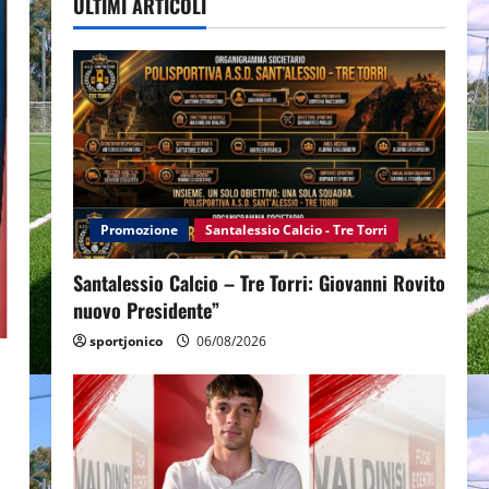
ULTIMI ARTICOLI
Promozione
Santalessio Calcio - Tre Torri
Santalessio Calcio – Tre Torri: Giovanni Rovito
nuovo Presidente”
sportjonico
06/08/2026