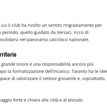
cui il club ha rivolto un sentito ringraziamento per
n periodo, quello guidato da Versaci, ricco di
solidarsi nel panorama calcistico nazionale.
rritorio
n grande onore e una responsabilità ancora più
po la formalizzazione dell’incarico. Taranto ha le ide
pace di valorizzare il settore giovanile e, soprattutto,
gio forte e chiaro alla città e al tessuto