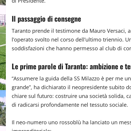
di Presidente.
Il passaggio di consegne
Taranto prende il testimone da Mauro Versaci, a 
l’operato svolto nel corso dell’ultimo triennio. U
soddisfazioni che hanno permesso al club di con
Le prime parole di Taranto: ambizione e te
“Assumere la guida della SS Milazzo è per me u
grande”, ha dichiarato il neopresidente subito do
chiare sul futuro: costruire una società solida, ca
di radicarsi profondamente nel tessuto sociale.
Il neo-numero uno rossoblù ha lanciato un messag