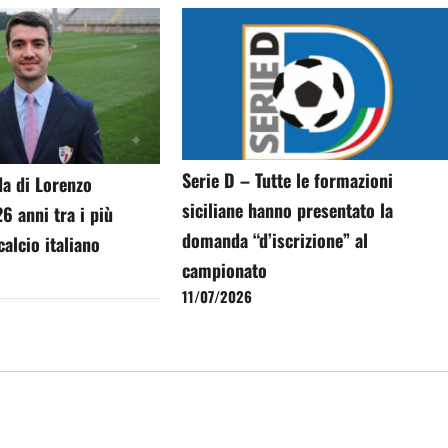
Serie D – Tutte le formazioni
ida di Lorenzo
siciliane hanno presentato la
6 anni tra i più
domanda “d’iscrizione” al
calcio italiano
campionato
11/07/2026