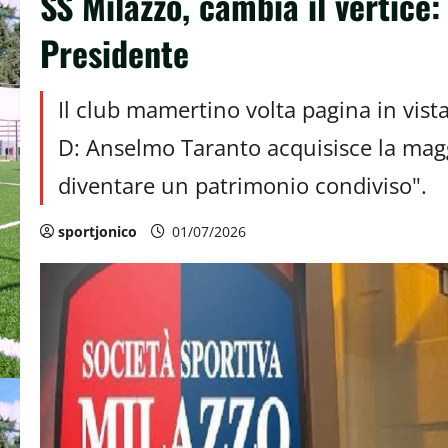
SS Milazzo, cambia il vertice
Presidente
Il club mamertino volta pagina in vist
D: Anselmo Taranto acquisisce la maggi
diventare un patrimonio condiviso".
sportjonico
01/07/2026