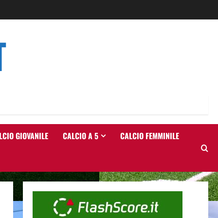
T
LCIO GIOVANILE
CALCIO A 5
CALCIO FEMMINILE