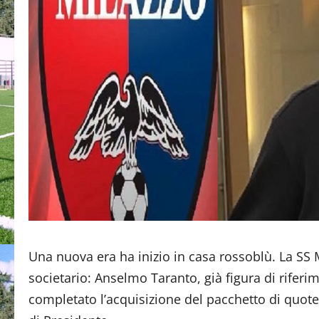
Una nuova era ha inizio in casa rossoblù. La SS Mi
societario: Anselmo Taranto, già figura di riferi
completato l’acquisizione del pacchetto di quot