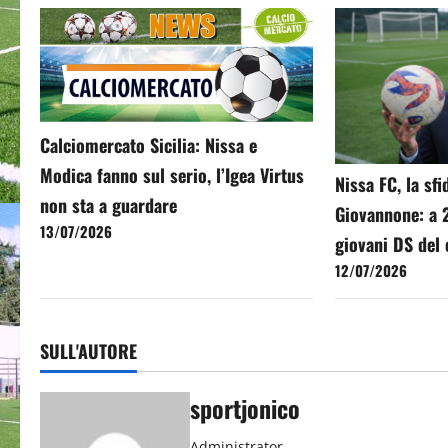
Calciomercato Sicilia: Nissa e
Modica fanno sul serio, l’Igea Virtus
Nissa FC, la sf
non sta a guardare
Giovannone: a 2
13/07/2026
giovani DS del 
12/07/2026
SULL'AUTORE
sportjonico
Administrator