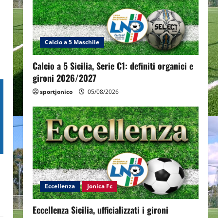
Calcio a 5 Maschile
Calcio a 5 Sicilia, Serie C1: definiti organici e
gironi 2026/2027
sportjonico
05/08/2026
Eccellenza
Jonica Fc
Eccellenza Sicilia, ufficializzati i gironi