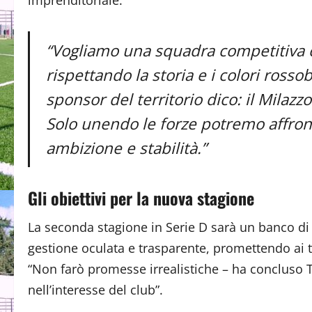
imprenditoriale:
“Vogliamo una squadra competitiva che
rispettando la storia e i colori rossobl
sponsor del territorio dico: il Milaz
Solo unendo le forze potremo affront
ambizione e stabilità.”
Gli obiettivi per la nuova stagione
La seconda stagione in Serie D sarà un banco di
gestione oculata e trasparente, promettendo ai t
“Non farò promesse irrealistiche – ha concluso 
nell’interesse del club”.