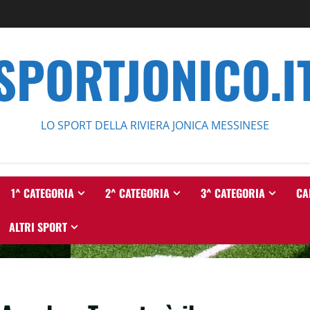
SPORTJONICO.I
LO SPORT DELLA RIVIERA JONICA MESSINESE
1^ CATEGORIA
2^ CATEGORIA
3^ CATEGORIA
CA
ALTRI SPORT