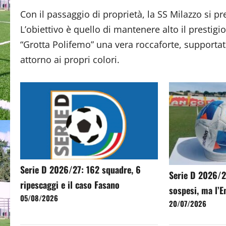
Con il passaggio di proprietà, la SS Milazzo si p
L’obiettivo è quello di mantenere alto il prestigi
“Grotta Polifemo” una vera roccaforte, supportata
attorno ai propri colori.
Serie D 2026/27: 162 squadre, 6
Serie D 2026/2
ripescaggi e il caso Fasano
sospesi, ma l’E
05/08/2026
20/07/2026