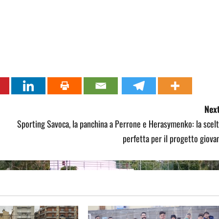
Next
Sporting Savoca, la panchina a Perrone e Herasymenko: la scel
perfetta per il progetto giova