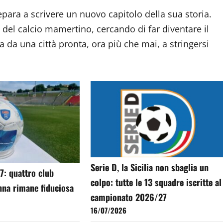
repara a scrivere un nuovo capitolo della sua storia.
o del calcio mamertino, cercando di far diventare il
 da una città pronta, ora più che mai, a stringersi
Serie D, la Sicilia non sbaglia un
7: quattro club
colpo: tutte le 13 squadre iscritte al
nna rimane fiduciosa
campionato 2026/27
16/07/2026