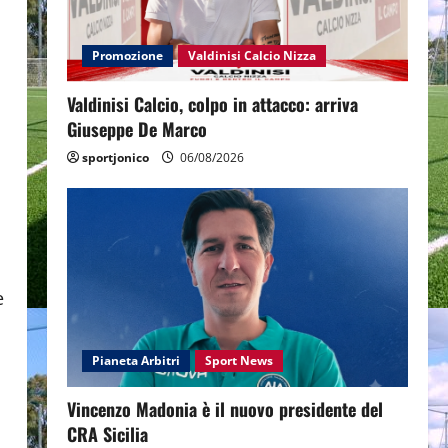
Promozione
Valdinisi Calcio Nizza
Valdinisi Calcio, colpo in attacco: arriva
Giuseppe De Marco
sportjonico
06/08/2026
e
Pianeta Arbitri
Sport News
Vincenzo Madonia è il nuovo presidente del
CRA Sicilia