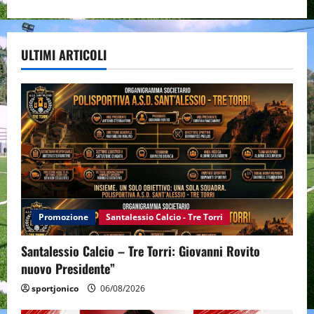
ULTIMI ARTICOLI
Promozione
Santalessio Calcio - Tre Torri
Santalessio Calcio – Tre Torri: Giovanni Rovito
nuovo Presidente”
sportjonico
06/08/2026