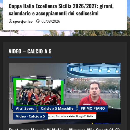
Coppa Italia Eccellenza Sicilia 2026/2027: gironi,
calendario e accoppiamenti dei sedicesimi
sportjonico
05/08/2026
VIDEO – CALCIO A 5
Altri Sport
Calcio a 5 Maschile
PRIMO PIANO
Video - Calcio a 5