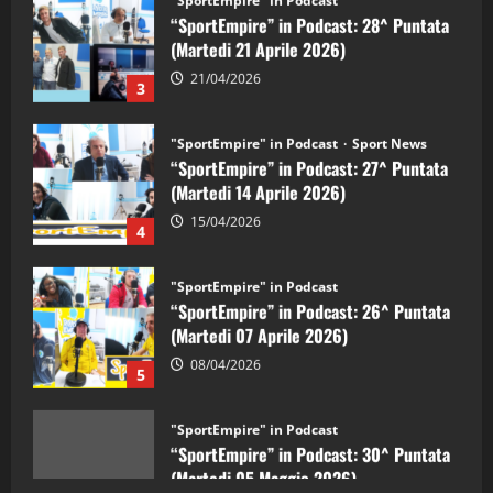
21/04/2026
3
"SportEmpire" in Podcast
Sport News
“SportEmpire” in Podcast: 27^ Puntata
(Martedi 14 Aprile 2026)
15/04/2026
4
"SportEmpire" in Podcast
“SportEmpire” in Podcast: 26^ Puntata
(Martedi 07 Aprile 2026)
08/04/2026
5
"SportEmpire" in Podcast
“SportEmpire” in Podcast: 30^ Puntata
(Martedi 05 Maggio 2026)
08/05/2026
1