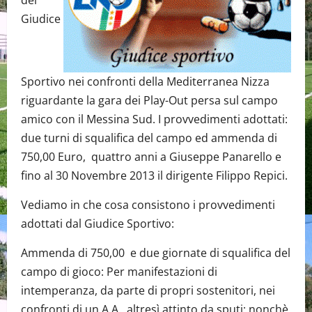
del
Giudice
Sportivo nei confronti della Mediterranea Nizza
riguardante la gara dei Play-Out persa sul campo
amico con il Messina Sud. I provvedimenti adottati:
due turni di squalifica del campo ed ammenda di
750,00 Euro, quattro anni a Giuseppe Panarello e
fino al 30 Novembre 2013 il dirigente Filippo Repici.
Vediamo in che cosa consistono i provvedimenti
adottati dal Giudice Sportivo:
Ammenda di 750,00 e due giornate di squalifica del
campo di gioco: Per manifestazioni di
intemperanza, da parte di propri sostenitori, nei
confronti di un A.A., altresì attinto da sputi; nonchè