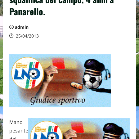
Panarello.
admin
25/04/2013
Mano
pesante