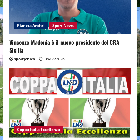
Pianeta Arbitri
Sport News
Vincenzo Madonia è il nuovo presidente del CRA
Sicilia
sportjonico
06/08/2026
Coppa Italia Eccellenza