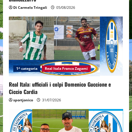
Di Carmelo Tringali
05/08/2026
1^ categoria
Real Itala Franco Zagami
Real Itala: ufficiali i colpi Domenico Guccione e
Ciccio Cardia
sportjonico
31/07/2026