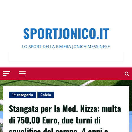
SPORTJONICO.IT
LO SPORT DELLA RIVIERA JONICA MESSINESE
Menu
principale
1^ categoria
Calcio
Stangata per la Med. Nizza: multa
di 750,00 Euro, due turni di
squalifica del campo, 4 anni a