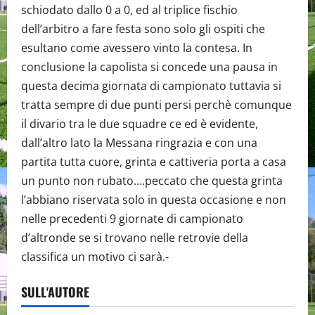
schiodato dallo 0 a 0, ed al triplice fischio
dell’arbitro a fare festa sono solo gli ospiti che
esultano come avessero vinto la contesa. In
conclusione la capolista si concede una pausa in
questa decima giornata di campionato tuttavia si
tratta sempre di due punti persi perchè comunque
il divario tra le due squadre ce ed è evidente,
dall’altro lato la Messana ringrazia e con una
partita tutta cuore, grinta e cattiveria porta a casa
un punto non rubato….peccato che questa grinta
l’abbiano riservata solo in questa occasione e non
nelle precedenti 9 giornate di campionato
d’altronde se si trovano nelle retrovie della
classifica un motivo ci sarà.-
SULL'AUTORE