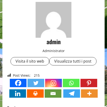
admin
Administrator
Visita il sito web
Visualizza tutti i post
Post Views:
215
P