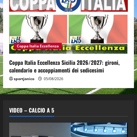
Coppa Italia Eccellenza
Coppa Italia Eccellenza Sicilia 2026/2027: gironi,
calendario e accoppiamenti dei sedicesimi
sportjonico
05/08/2026
VIDEO – CALCIO A 5