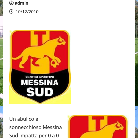
admin
10/12/2010
Un abulico e
sonnecchioso Messina
Sud impatta per 0 a 0