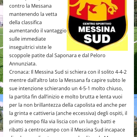
contro la Messana
mantenendo la vetta
della classifica
aumentando il vantaggio
sulle immediate
inseguitrici viste le
scoppole patite dal Saponara e dal Peloro
Annunziata.
Cronaca: Il Messina Sud si schiera con il solito 4-4-2
mentre dall’altro lato la Messana fa capire subto le
sue intenzione schierando un 4-5-1 molto chiuso,
la partita fin dall’inizio e molto brutta e lenta vuoi
per la non brillantezza della capolista ed anche per
la grinta e cattiveria (anche eccessiva) degli ospiti, il
primo tempo fila via liscia con un lungo batti e
ribatti a centrocampo con il Messina Sud incapace