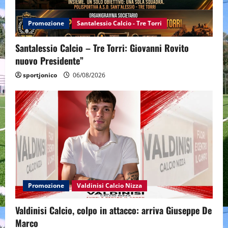
Promozione
Santalessio Calcio - Tre Torri
Santalessio Calcio – Tre Torri: Giovanni Rovito
nuovo Presidente”
sportjonico
06/08/2026
Promozione
Valdinisi Calcio Nizza
Valdinisi Calcio, colpo in attacco: arriva Giuseppe De
Marco