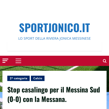
SPORTJONICO.IT
LO SPORT DELLA RIVIERA JONICA MESSINESE
Menu
principale
2^ categoria
Calcio
Stop casalingo per il Messina Sud
(0-0) con la Messana.