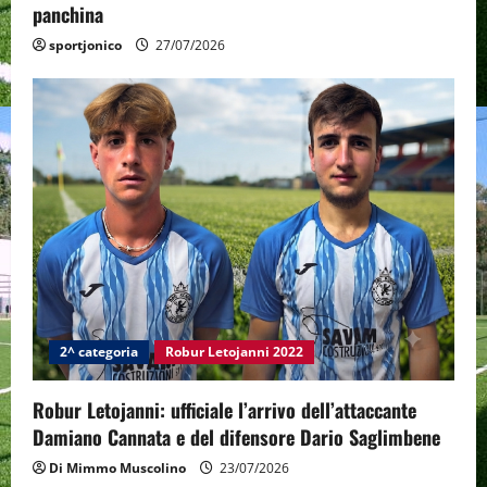
panchina
sportjonico
27/07/2026
2^ categoria
Robur Letojanni 2022
Robur Letojanni: ufficiale l’arrivo dell’attaccante
Damiano Cannata e del difensore Dario Saglimbene
Di Mimmo Muscolino
23/07/2026