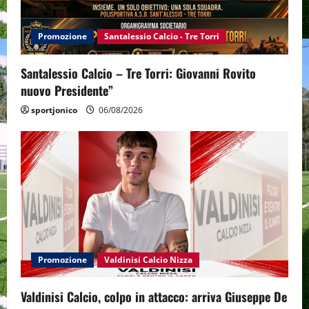
Promozione
Santalessio Calcio - Tre Torri
Santalessio Calcio – Tre Torri: Giovanni Rovito
nuovo Presidente”
sportjonico
06/08/2026
Promozione
Valdinisi Calcio Nizza
Valdinisi Calcio, colpo in attacco: arriva Giuseppe De