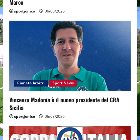
Marco
sportjonico
06/08/2026
Pianeta Arbitri
Sport News
Vincenzo Madonia è il nuovo presidente del CRA
Sicilia
sportjonico
06/08/2026