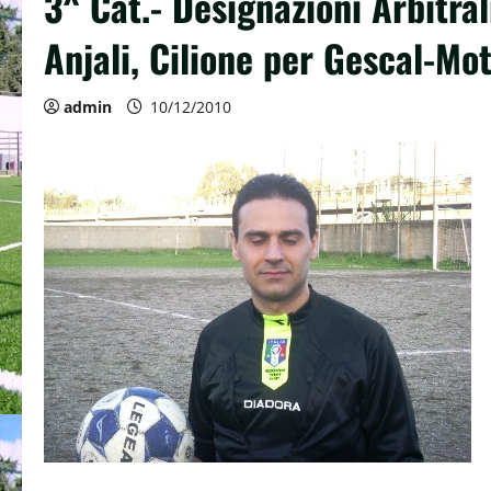
3^ Cat.- Designazioni Arbitra
Anjali, Cilione per Gescal-Mot
admin
10/12/2010