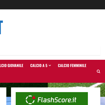
T
LCIO GIOVANILE
CALCIO A 5
CALCIO FEMMINILE