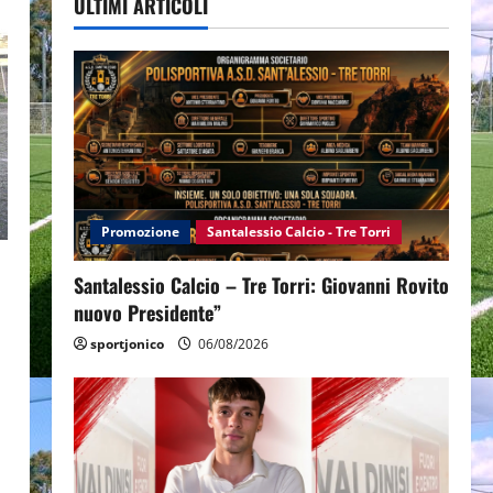
ULTIMI ARTICOLI
Promozione
Santalessio Calcio - Tre Torri
Santalessio Calcio – Tre Torri: Giovanni Rovito
nuovo Presidente”
sportjonico
06/08/2026