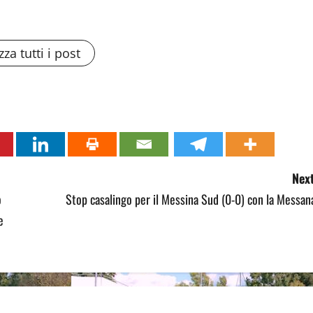
zza tutti i post
Next
o
Stop casalingo per il Messina Sud (0-0) con la Messan
e