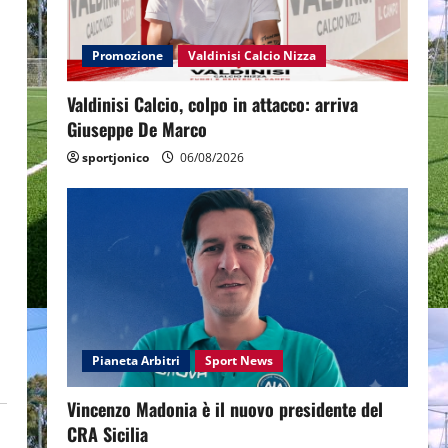
Promozione
Valdinisi Calcio Nizza
Valdinisi Calcio, colpo in attacco: arriva
Giuseppe De Marco
sportjonico
06/08/2026
Pianeta Arbitri
Sport News
Vincenzo Madonia è il nuovo presidente del
CRA Sicilia