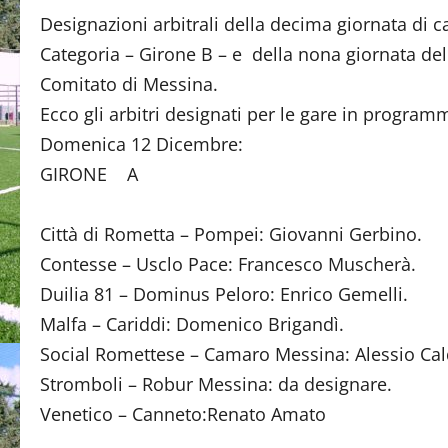
Designazioni arbitrali della decima giornata di 
Categoria – Girone B – e della nona giornata del
Comitato di Messina.
Ecco gli arbitri designati per le gare in progra
Domenica 12 Dicembre:
GIRONE A
Città di Rometta – Pompei: Giovanni Gerbino.
Contesse – Usclo Pace: Francesco Muscherà.
Duilia 81 – Dominus Peloro: Enrico Gemelli.
Malfa – Cariddi: Domenico Brigandì.
Social Romettese – Camaro Messina: Alessio Ca
Stromboli – Robur Messina: da designare.
Venetico – Canneto:Renato Amato