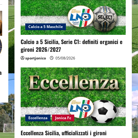
Calcio a 5 Maschile
Calcio a 5 Sicilia, Serie C1: definiti organici e
gironi 2026/2027
sportjonico
05/08/2026
a
Eccellenza
Jonica Fc
Eccellenza Sicilia, ufficializzati i gironi