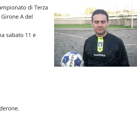
campionato di Terza
 Girone A del
mma sabato 11 e
lderone.