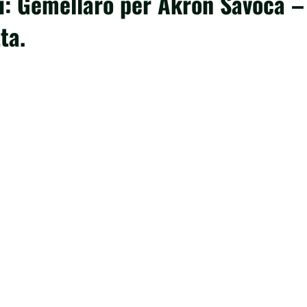
li: Gemellaro per Akron Savoca –
ta.