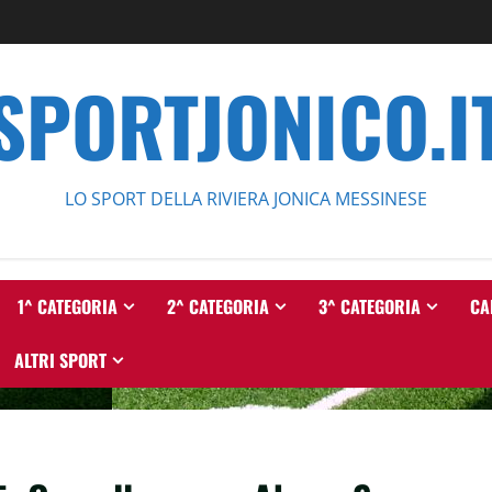
SPORTJONICO.I
LO SPORT DELLA RIVIERA JONICA MESSINESE
1^ CATEGORIA
2^ CATEGORIA
3^ CATEGORIA
CA
ALTRI SPORT