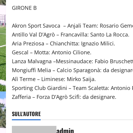
GIRONE B
Akron Sport Savoca – Anjali Team: Rosario Geme
Antillo Val D’Agrò – Francavilla: Santo La Rocca.
Aria Preziosa – Chianchitta: Ignazio Milici.
Gescal – Motta: Antonio Cilione.
Lanza Malvagna –Messinaudace: Fabio Bruschett
Mongiuffi Melia – Calcio Sparagonà: da designar
Alì Terme – Liminese: Mirko Saija.
Sporting Club Giardini – Team Scaletta: Antonio 
Zafferia – Forza D’Agrò Scifì: da designare.
SULL'AUTORE
admin