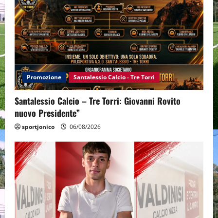
Promozione
Santalessio Calcio - Tre Torri
Santalessio Calcio – Tre Torri: Giovanni Rovito
nuovo Presidente”
sportjonico
06/08/2026