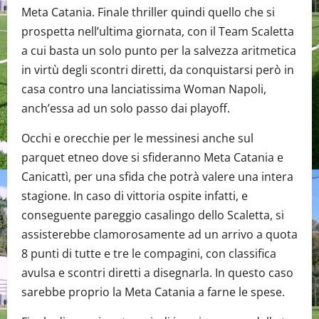
Meta Catania. Finale thriller quindi quello che si
prospetta nell’ultima giornata, con il Team Scaletta
a cui basta un solo punto per la salvezza aritmetica
in virtù degli scontri diretti, da conquistarsi però in
casa contro una lanciatissima Woman Napoli,
anch’essa ad un solo passo dai playoff.
Occhi e orecchie per le messinesi anche sul
parquet etneo dove si sfideranno Meta Catania e
Canicattì, per una sfida che potrà valere una intera
stagione. In caso di vittoria ospite infatti, e
conseguente pareggio casalingo dello Scaletta, si
assisterebbe clamorosamente ad un arrivo a quota
8 punti di tutte e tre le compagini, con classifica
avulsa e scontri diretti a disegnarla. In questo caso
sarebbe proprio la Meta Catania a farne le spese.