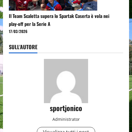
Il Team Scaletta supera lo Spartak Caserta è vola nei
play-off per la Serie A
17/03/2026
SULL'AUTORE
sportjonico
Administrator
Visualizza tutti i post