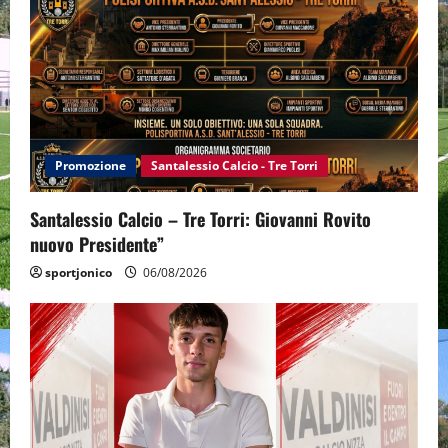
Promozione
Santalessio Calcio - Tre Torri
Santalessio Calcio – Tre Torri: Giovanni Rovito
nuovo Presidente”
sportjonico
06/08/2026