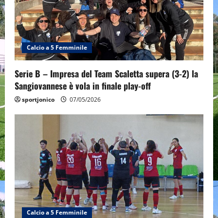
Calcio a 5 Femminile
Serie B – Impresa del Team Scaletta supera (3-2) la
Sangiovannese è vola in finale play-off
sportjonico
07/05/2026
Calcio a 5 Femminile