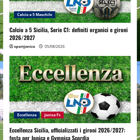
Calcio a 5 Maschile
Calcio a 5 Sicilia, Serie C1: definiti organici e gironi
2026/2027
sportjonico
05/08/2026
Eccellenza
Jonica Fc
Eccellenza Sicilia, ufficializzati i gironi 2026/2027:
festa per Jonica e Gymnica Scordia