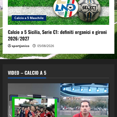
Calcio a 5 Maschile
Calcio a 5 Sicilia, Serie C1: definiti organici e gironi
2026/2027
sportjonico
05/08/2026
VIDEO – CALCIO A 5