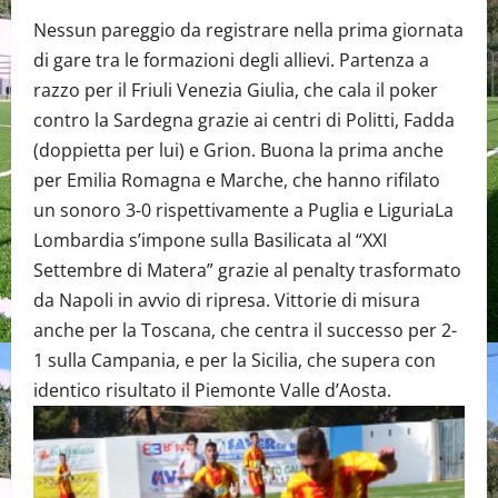
Nessun pareggio da registrare nella prima giornata
di gare tra le formazioni degli allievi. Partenza a
razzo per il Friuli Venezia Giulia, che cala il poker
contro la Sardegna grazie ai centri di Politti, Fadda
(doppietta per lui) e Grion. Buona la prima anche
per Emilia Romagna e Marche, che hanno rifilato
un sonoro 3-0 rispettivamente a Puglia e LiguriaLa
Lombardia s’impone sulla Basilicata al “XXI
Settembre di Matera” grazie al penalty trasformato
da Napoli in avvio di ripresa. Vittorie di misura
anche per la Toscana, che centra il successo per 2-
1 sulla Campania, e per la Sicilia, che supera con
identico risultato il Piemonte Valle d’Aosta.