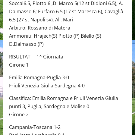
Soccal6.5, Piotto 6 ,Di Marco 5(12 st Didioni 6.5), A.
Dalmasso 6; Furfaro 6.5 (17 st Maresca 6), Cavaglià
6.5 (27 st Napoli sv). All: Mari
Arbitro: Rossano di Matera
Ammoniti: Hrajech(S) Piotto (P) Bilello (S)
D.Dalmasso (P)
RISULTATI – 1^ Giornata
Girone 1
Emilia Romagna-Puglia 3-0
Friuli Venezia Giulia-Sardegna 4-0
Classifica: Emilia Romagna e Friuli Venezia Giulia
punti 3, Puglia, Sardegna e Molise 0
Girone 2
Campania-Toscana 1-2