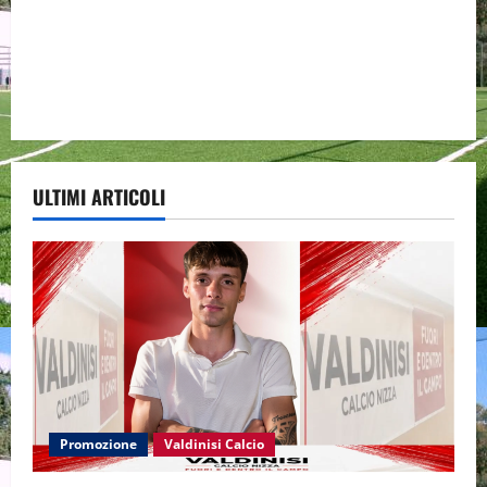
ULTIMI ARTICOLI
Promozione
Valdinisi Calcio