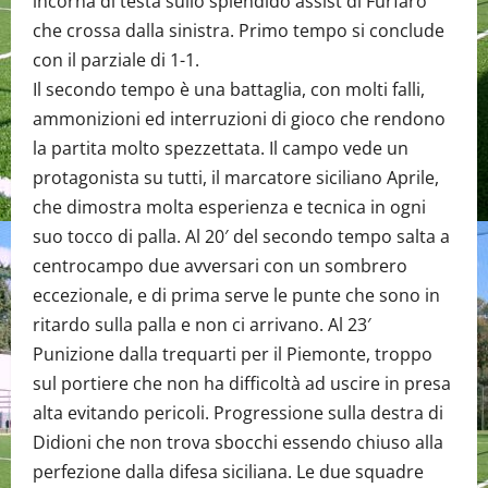
incorna di testa sullo splendido assist di Furfaro
che crossa dalla sinistra. Primo tempo si conclude
con il parziale di 1-1.
Il secondo tempo è una battaglia, con molti falli,
ammonizioni ed interruzioni di gioco che rendono
la partita molto spezzettata. Il campo vede un
protagonista su tutti, il marcatore siciliano Aprile,
che dimostra molta esperienza e tecnica in ogni
suo tocco di palla. Al 20′ del secondo tempo salta a
centrocampo due avversari con un sombrero
eccezionale, e di prima serve le punte che sono in
ritardo sulla palla e non ci arrivano. Al 23′
Punizione dalla trequarti per il Piemonte, troppo
sul portiere che non ha difficoltà ad uscire in presa
alta evitando pericoli. Progressione sulla destra di
Didioni che non trova sbocchi essendo chiuso alla
perfezione dalla difesa siciliana. Le due squadre