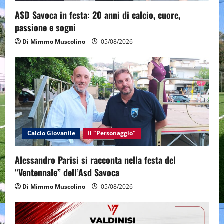
n
ASD Savoca in festa: 20 anni di calcio, cuore,
passione e sogni
Di Mimmo Muscolino
05/08/2026
Calcio Giovanile
Il "Personaggio"
Alessandro Parisi si racconta nella festa del
“Ventennale” dell’Asd Savoca
Di Mimmo Muscolino
05/08/2026