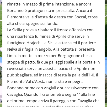
rimette in mezzo di prima intenzione, e ancora
Bonanno è protagonista in presa alta. Ancora il
Piemonte valle d’aosta da destra con Soccal, cross
alto che si spegne sul fondo.
La Sicilia prova a ribaltare il fronte offensivo con
una ripartenza fulminea di Aprile che serve in
fuorigioco Hrajech. La Sicilia attacca ed il portiere
Nelva si rifugia in angolo. Alla battuta si presenta
Lima, la mette in mezzo per Borgognone che la
stoppa di petto, fà due palleggi spalle alla porta e in
rovesciata serve un assist al bacio che Aprile non
può sbagliare, ed insacca di testa la palla dell’1-0. Il
Piemonte Val d’Aosta non ci sta e impegna
Bonanno prima con Angiuli e successivamente con
Cavaglià. Quando il cronometro segna 1′ alla fine
del primo tempo arriva il pareggio con Cavaglià che