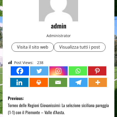
admin
Administrator
Visita il sito web
Visualizza tutti i post
Post Views:
238
P
Previous:
o
Torneo delle Regioni Giovanissimi: La selezione siciliana pareggia
(1-1) con il Piemonte – Valle d’Aosta.