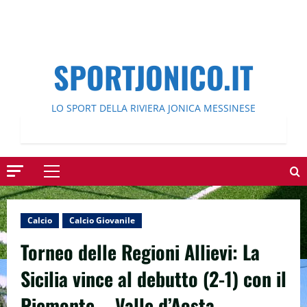
SPORTJONICO.IT
LO SPORT DELLA RIVIERA JONICA MESSINESE
Menu
principale
Calcio
Calcio Giovanile
Torneo delle Regioni Allievi: La
Sicilia vince al debutto (2-1) con il
Piemonte – Valle d’Aosta.