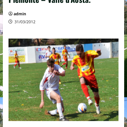
admin
31/03/2012