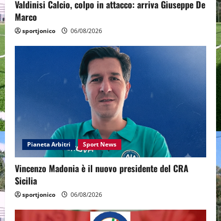
Valdinisi Calcio, colpo in attacco: arriva Giuseppe De
Marco
sportjonico
06/08/2026
Pianeta Arbitri
Sport News
Vincenzo Madonia è il nuovo presidente del CRA
Sicilia
sportjonico
06/08/2026