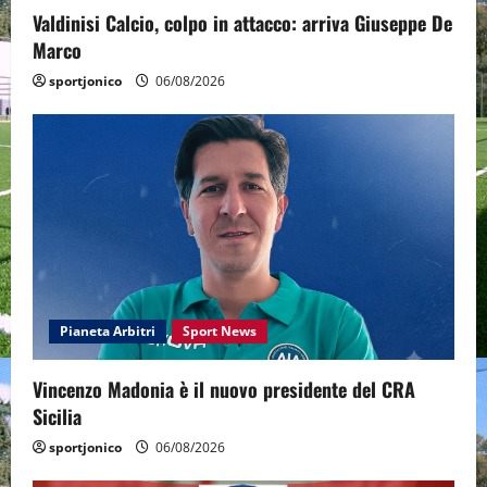
Valdinisi Calcio, colpo in attacco: arriva Giuseppe De
Marco
sportjonico
06/08/2026
Pianeta Arbitri
Sport News
Vincenzo Madonia è il nuovo presidente del CRA
Sicilia
sportjonico
06/08/2026