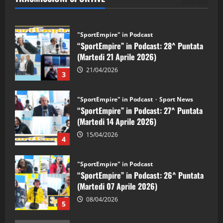
2
"SportEmpire" in Podcast
“SportEmpire” in Podcast: 28^ Puntata
(Martedi 21 Aprile 2026)
21/04/2026
3
"SportEmpire" in Podcast
Sport News
“SportEmpire” in Podcast: 27^ Puntata
(Martedi 14 Aprile 2026)
15/04/2026
4
"SportEmpire" in Podcast
“SportEmpire” in Podcast: 26^ Puntata
(Martedi 07 Aprile 2026)
08/04/2026
5
"SportEmpire" in Podcast