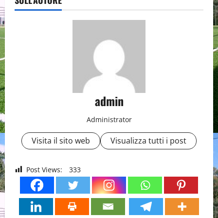
SULL'AUTORE
admin
Administrator
Visita il sito web
Visualizza tutti i post
Post Views:
333