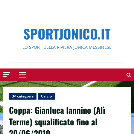
SPORTJONICO.IT
LO SPORT DELLA RIVIERA JONICA MESSINESE
Menu
principale
3^ categoria
Calcio
Coppa: Gianluca Iannino (Alì
Terme) squalificato fino al
30/06/2010.