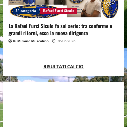
3^ categoria
Rafael Furci Siculo
La Rafael Furci Siculo fa sul serio: tra conferme e
grandi ritorni, ecco la nuova dirigenza
Di Mimmo Muscolino
26/06/2026
RISULTATI CALCIO