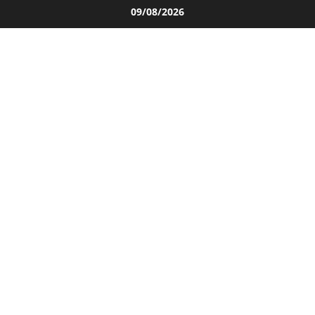
Salta
09/08/2026
al
contenuto