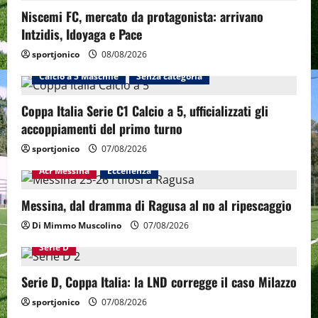
Niscemi FC, mercato da protagonista: arrivano
Intzidis, Idoyaga e Pace
sportjonico
08/08/2026
Calcio a 5 Maschile
Senza categoria
Coppa Italia Serie C1 Calcio a 5, ufficializzati gli
accoppiamenti del primo turno
sportjonico
07/08/2026
Acr Messina
Eccellenza
Messina, dal dramma di Ragusa al no al ripescaggio
Di Mimmo Muscolino
07/08/2026
Serie D
Serie D, Coppa Italia: la LND corregge il caso Milazzo
sportjonico
07/08/2026