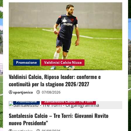
Promozione
Valdinisi Calcio Nizza
Valdinisi Calcio, Riposo leader: conferme e
continuità per la stagione 2026/2027
sportjonico
07/08/2026
Promozione
Santalessio Calcio - Tre Torri
Santalessio Calcio – Tre Torri: Giovanni Rovito
nuovo Presidente”