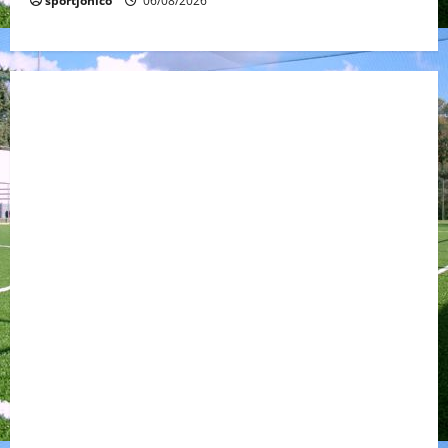
sportjonico
06/08/2026