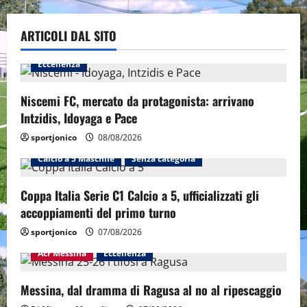
ARTICOLI DAL SITO
Eccellenza
Niscemi FC, mercato da protagonista: arrivano
Intzidis, Idoyaga e Pace
sportjonico
08/08/2026
Calcio a 5 Maschile
Senza categoria
Coppa Italia Serie C1 Calcio a 5, ufficializzati gli
accoppiamenti del primo turno
sportjonico
07/08/2026
Acr Messina
Eccellenza
Messina, dal dramma di Ragusa al no al ripescaggio