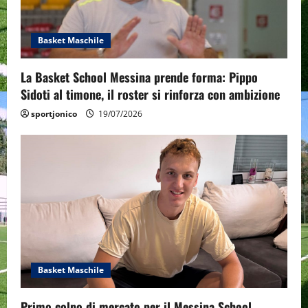
Basket Maschile
La Basket School Messina prende forma: Pippo
Sidoti al timone, il roster si rinforza con ambizione
sportjonico
19/07/2026
Basket Maschile
Primo colpo di mercato per il Messina School