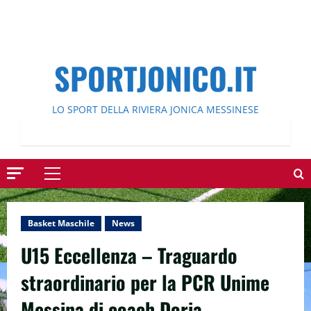
SPORTJONICO.IT
LO SPORT DELLA RIVIERA JONICA MESSINESE
Menu
principale
Basket Maschile
News
U15 Eccellenza – Traguardo
straordinario per la PCR Unime
Messina di coach Doria