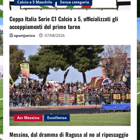
Calcio a 5 Maschile
Senza categoria
Coppa Italia Serie C1 Calcio a 5, ufficializzati gli
accoppiamenti del primo turno
sportjonico
07/08/2026
Acr Messina
Eccellenza
Messina, dal dramma di Ragusa al no al ripescaggio