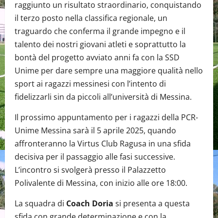
raggiunto un risultato straordinario, conquistando
il terzo posto nella classifica regionale, un
traguardo che conferma il grande impegno e il
talento dei nostri giovani atleti e soprattutto la
bontà del progetto avviato anni fa con la SSD
Unime per dare sempre una maggiore qualità nello
sport ai ragazzi messinesi con l’intento di
fidelizzarli sin da piccoli all’università di Messina.
Il prossimo appuntamento per i ragazzi della PCR-
Unime Messina sarà il 5 aprile 2025, quando
affronteranno la Virtus Club Ragusa in una sfida
decisiva per il passaggio alle fasi successive.
L’incontro si svolgerà presso il Palazzetto
Polivalente di Messina, con inizio alle ore 18:00.
La squadra di
Coach Doria
si presenta a questa
sfida con grande determinazione e con la