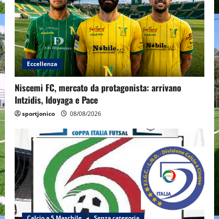
Eccellenza
Niscemi FC, mercato da protagonista: arrivano
Intzidis, Idoyaga e Pace
sportjonico
08/08/2026
Calcio a 5 Maschile
Senza categoria