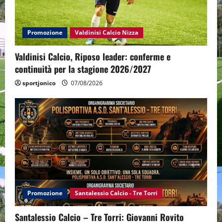
Promozione
Valdinisi Calcio Nizza
Valdinisi Calcio, Riposo leader: conferme e
continuità per la stagione 2026/2027
sportjonico
07/08/2026
Promozione
Santalessio Calcio - Tre Torri
Santalessio Calcio – Tre Torri: Giovanni Rovito