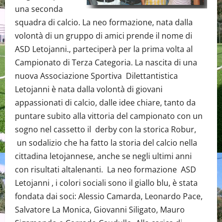
una seconda
squadra di calcio. La neo formazione, nata dalla
volontà di un gruppo di amici prende il nome di
ASD Letojanni., parteciperà per la prima volta al
Campionato di Terza Categoria. La nascita di una
nuova Associazione Sportiva Dilettantistica
Letojanni è nata dalla volontà di giovani
appassionati di calcio, dalle idee chiare, tanto da
puntare subito alla vittoria del campionato con un
sogno nel cassetto il derby con la storica Robur,
un sodalizio che ha fatto la storia del calcio nella
cittadina letojannese, anche se negli ultimi anni
con risultati altalenanti. La neo formazione ASD
Letojanni , i colori sociali sono il giallo blu, è stata
fondata dai soci: Alessio Camarda, Leonardo Pace,
Salvatore La Monica, Giovanni Siligato, Mauro