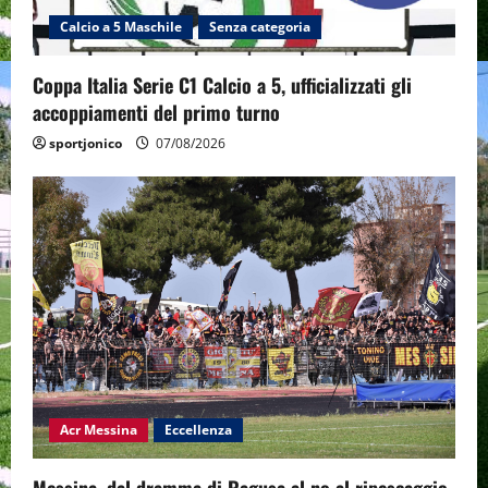
Calcio a 5 Maschile
Senza categoria
Coppa Italia Serie C1 Calcio a 5, ufficializzati gli
accoppiamenti del primo turno
sportjonico
07/08/2026
Acr Messina
Eccellenza