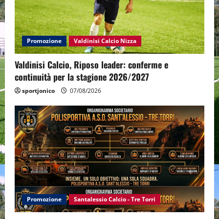
Promozione
Valdinisi Calcio Nizza
Valdinisi Calcio, Riposo leader: conferme e
continuità per la stagione 2026/2027
sportjonico
07/08/2026
Promozione
Santalessio Calcio - Tre Torri