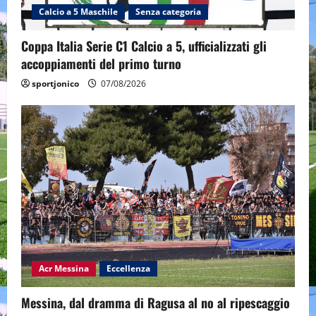
Calcio a 5 Maschile
Senza categoria
Coppa Italia Serie C1 Calcio a 5, ufficializzati gli
accoppiamenti del primo turno
sportjonico
07/08/2026
Acr Messina
Eccellenza
Messina, dal dramma di Ragusa al no al ripescaggio