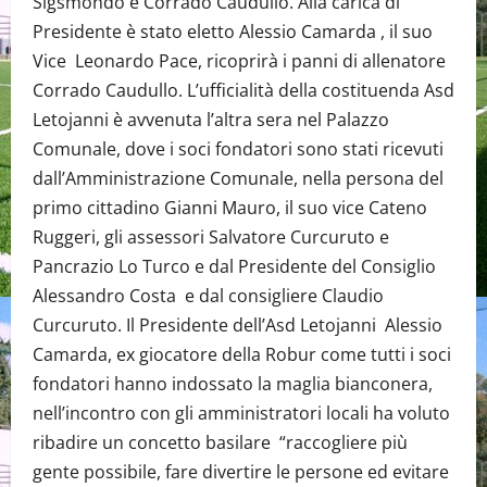
Sigsmondo e Corrado Caudullo. Alla carica di
Presidente è stato eletto Alessio Camarda , il suo
Vice Leonardo Pace, ricoprirà i panni di allenatore
Corrado Caudullo. L’ufficialità della costituenda Asd
Letojanni è avvenuta l’altra sera nel Palazzo
Comunale, dove i soci fondatori sono stati ricevuti
dall’Amministrazione Comunale, nella persona del
primo cittadino Gianni Mauro, il suo vice Cateno
Ruggeri, gli assessori Salvatore Curcuruto e
Pancrazio Lo Turco e dal Presidente del Consiglio
Alessandro Costa e dal consigliere Claudio
Curcuruto. Il Presidente dell’Asd Letojanni Alessio
Camarda, ex giocatore della Robur come tutti i soci
fondatori hanno indossato la maglia bianconera,
nell’incontro con gli amministratori locali ha voluto
ribadire un concetto basilare “raccogliere più
gente possibile, fare divertire le persone ed evitare