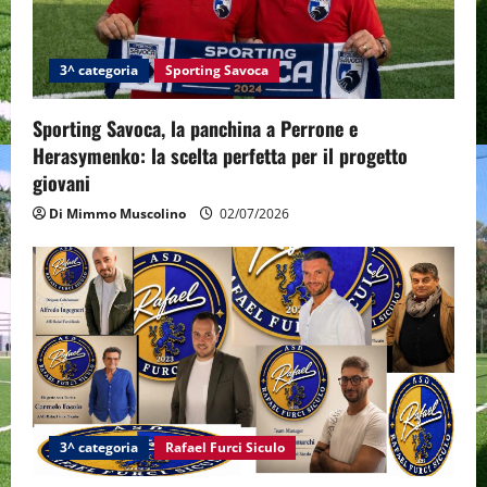
3^ categoria
Sporting Savoca
Sporting Savoca, la panchina a Perrone e
Herasymenko: la scelta perfetta per il progetto
giovani
Di Mimmo Muscolino
02/07/2026
3^ categoria
Rafael Furci Siculo