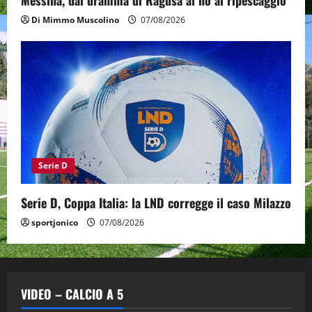
Messina, dal dramma di Ragusa al no al ripescaggio
Di Mimmo Muscolino
07/08/2026
Serie D
Serie D, Coppa Italia: la LND corregge il caso Milazzo
sportjonico
07/08/2026
VIDEO – CALCIO A 5