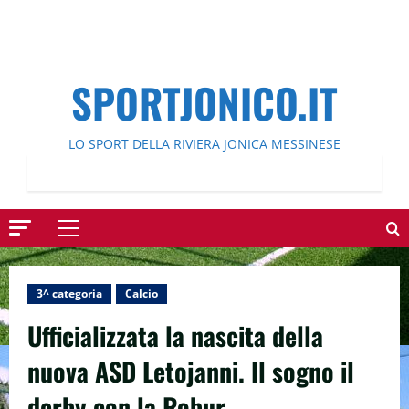
SPORTJONICO.IT
LO SPORT DELLA RIVIERA JONICA MESSINESE
Menu
principale
3^ categoria
Calcio
Ufficializzata la nascita della
nuova ASD Letojanni. Il sogno il
derby con la Robur.