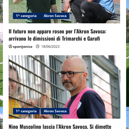
1^ categoria
Akron Savoca
Il futuro non appare roseo per l’Akron Savoca:
arrivano le dimissioni di Trimarchi e Garufi
sportjonico
18/06/2023
1^ categoria
Akron Savoca
Nino Muscolino lascia l’Akron Savoca. Si dimette