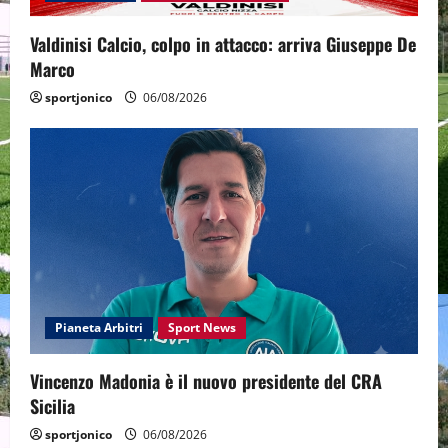
Valdinisi Calcio, colpo in attacco: arriva Giuseppe De
Marco
sportjonico
06/08/2026
Pianeta Arbitri
Sport News
Vincenzo Madonia è il nuovo presidente del CRA
Sicilia
sportjonico
06/08/2026