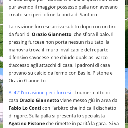
pur avendo il maggior possesso palla non avevano
creato seri pericoli nella porta di Santoro.
La reazione furcese arriva subito dopo con un tiro
da fuori di
Orazio Giannetto
che sfiora il palo. Il
pressing furcese non porta nessun risultato, la
manovra trova il muro invalicabile del reparto
difensivo savocese che chiude qualsiasi varco
d’accesso agli attacchi di casa. I padroni di casa
provano su calcio da fermo con Basile, Pistone e
Orazio Giannetto.
Al 42’ l’occasione per i furcesi:
il numero otto di
casa
Orazio Giannetto
viene messo giù in area da
Fabio Lo Conti
con l’arbitro che indica il dischetto
di rigore. Sulla palla si presenta lo specialista
Agatino Pistone
che rimette in parità la gara. Si va