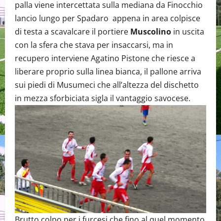
palla viene intercettata sulla mediana da Finocchio
lancio lungo per Spadaro appena in area colpisce
di testa a scavalcare il portiere
Muscolino
in uscita
con la sfera che stava per insaccarsi, ma in
recupero interviene Agatino Pistone che riesce a
liberare proprio sulla linea bianca, il pallone arriva
sui piedi di Musumeci che all’altezza del dischetto
in mezza sforbiciata sigla il vantaggio savocese.
Brutto colpo per i furcesi che fino al quel momento