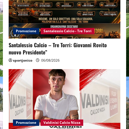
Promozione
Santalessio Calcio - Tre Torri
Santalessio Calcio – Tre Torri: Giovanni Rovito
nuovo Presidente”
sportjonico
06/08/2026
Promozione
Valdinisi Calcio Nizza