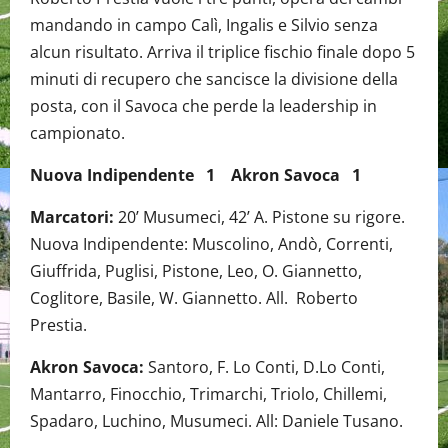
mandando in campo Calì, Ingalis e Silvio senza
alcun risultato. Arriva il triplice fischio finale dopo 5
minuti di recupero che sancisce la divisione della
posta, con il Savoca che perde la leadership in
campionato.
Nuova Indipendente 1 Akron Savoca 1
Marcatori:
20’ Musumeci, 42’ A. Pistone su rigore.
Nuova Indipendente: Muscolino, Andò, Correnti,
Giuffrida, Puglisi, Pistone, Leo, O. Giannetto,
Coglitore, Basile, W. Giannetto. All. Roberto
Prestia.
Akron Savoca:
Santoro, F. Lo Conti, D.Lo Conti,
Mantarro, Finocchio, Trimarchi, Triolo, Chillemi,
Spadaro, Luchino, Musumeci. All: Daniele Tusano.