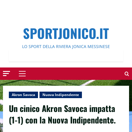
SPORTJONICO.IT
LO SPORT DELLA RIVIERA JONICA MESSINESE
Menu
principale
Akron Savoca
Nuova Indipendente
Un cinico Akron Savoca impatta
(1-1) con la Nuova Indipendente.