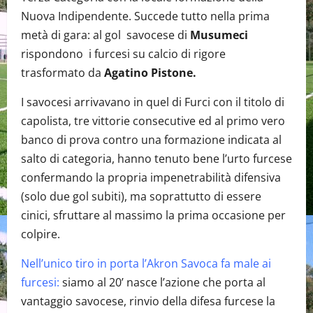
Nuova Indipendente. Succede tutto nella prima
metà di gara: al gol savocese di
Musumeci
rispondono i furcesi su calcio di rigore
trasformato da
Agatino Pistone.
I savocesi arrivavano in quel di Furci con il titolo di
capolista, tre vittorie consecutive ed al primo vero
banco di prova contro una formazione indicata al
salto di categoria, hanno tenuto bene l’urto furcese
confermando la propria impenetrabilità difensiva
(solo due gol subiti), ma soprattutto di essere
cinici, sfruttare al massimo la prima occasione per
colpire.
Nell’unico tiro in porta l’Akron Savoca fa male ai
furcesi:
siamo al 20’ nasce l’azione che porta al
vantaggio savocese, rinvio della difesa furcese la