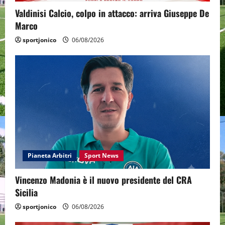
Valdinisi Calcio, colpo in attacco: arriva Giuseppe De
Marco
sportjonico
06/08/2026
Pianeta Arbitri
Sport News
Vincenzo Madonia è il nuovo presidente del CRA
Sicilia
sportjonico
06/08/2026