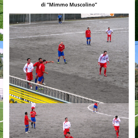
di “Mimmo Muscolino”