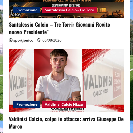
Promozione
Santalessio Calcio - Tre Torri
Santalessio Calcio – Tre Torri: Giovanni Rovito
nuovo Presidente”
sportjonico
06/08/2026
Promozione
Valdinisi Calcio Nizza
Valdinisi Calcio, colpo in attacco: arriva Giuseppe De
Marco