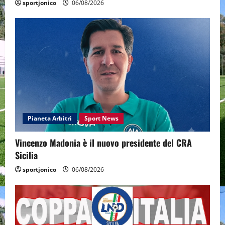
sportjonico
06/08/2026
Pianeta Arbitri
Sport News
Vincenzo Madonia è il nuovo presidente del CRA
Sicilia
sportjonico
06/08/2026