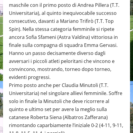
maschile con il primo posto di Andrea Pillera (T.T.
Universitaria), al quinto inequivocabile successo
consecutivo, davanti a Mariano Trifirò (T.T. Top
Spin). Nella stessa categoria femminile si ripete
ancora Sofia Sfameni (Astra Valdina) vittoriosa in
finale sulla compagna di squadra Emma Gervasi.
Hanno un passo decisamente diverso dagli
avversari i piccoli atleti peloritani che vincono e
convincono, mostrando, torneo dopo torneo,
evidenti progressi.
Primo posto anche per Claudia Minutoli (T.T.
Universitaria) nel singolare allievi femminile. Soffre
solo in finale la Minutoli che deve ricorrere al
quinto e ultimo set per avere la meglio sulla
catanese Roberta Siena (Albatros Zafferana)
rimontando caparbiamente l’iniziale 0-2 (4-11, 9-11,