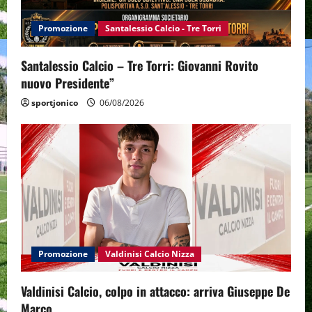
Promozione
Santalessio Calcio - Tre Torri
Santalessio Calcio – Tre Torri: Giovanni Rovito
nuovo Presidente”
sportjonico
06/08/2026
Promozione
Valdinisi Calcio Nizza
Valdinisi Calcio, colpo in attacco: arriva Giuseppe De
Marco