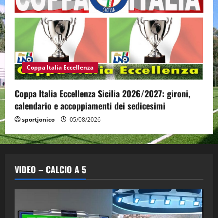
Coppa Italia Eccellenza
Coppa Italia Eccellenza Sicilia 2026/2027: gironi,
calendario e accoppiamenti dei sedicesimi
sportjonico
05/08/2026
VIDEO – CALCIO A 5