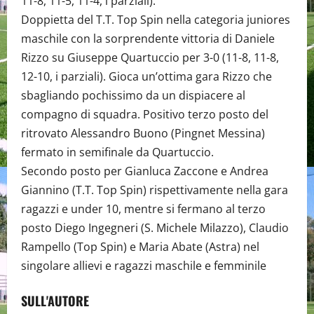
11-8, 11-5, 11-4, i parziali).
Doppietta del T.T. Top Spin nella categoria juniores
maschile con la sorprendente vittoria di Daniele
Rizzo su Giuseppe Quartuccio per 3-0 (11-8, 11-8,
12-10, i parziali). Gioca un’ottima gara Rizzo che
sbagliando pochissimo da un dispiacere al
compagno di squadra. Positivo terzo posto del
ritrovato Alessandro Buono (Pingnet Messina)
fermato in semifinale da Quartuccio.
Secondo posto per Gianluca Zaccone e Andrea
Giannino (T.T. Top Spin) rispettivamente nella gara
ragazzi e under 10, mentre si fermano al terzo
posto Diego Ingegneri (S. Michele Milazzo), Claudio
Rampello (Top Spin) e Maria Abate (Astra) nel
singolare allievi e ragazzi maschile e femminile
SULL'AUTORE