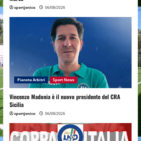
sportjonico
06/08/2026
Pianeta Arbitri
Sport News
Vincenzo Madonia è il nuovo presidente del CRA
Sicilia
sportjonico
06/08/2026