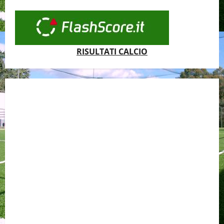
RISULTATI CALCIO