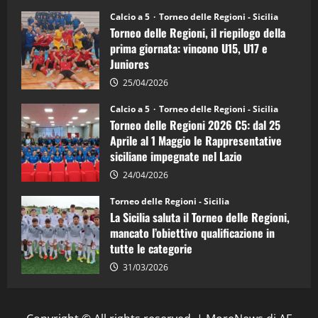
Sicilia
Juniores
Calcio a 5
Torneo delle Regioni - Sicilia
è
Torneo delle Regioni, il riepilogo della
vicecampione
d’Italia
prima giornata: vincono U15, U17 e
Juniores
25/04/2026
Calcio a 5
Torneo delle Regioni - Sicilia
Torneo delle Regioni 2026 C5: dal 25
Aprile al 1 Maggio le Rappresentative
siciliane impegnate nel Lazio
24/04/2026
Torneo delle Regioni - Sicilia
La Sicilia saluta il Torneo delle Regioni,
mancato l’obiettivo qualificazione in
tutte le categorie
31/03/2026