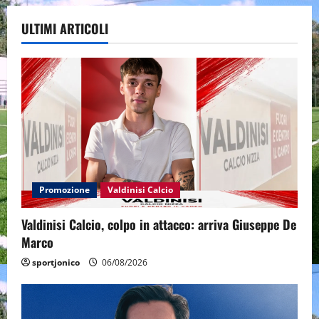
ULTIMI ARTICOLI
Promozione
Valdinisi Calcio
Valdinisi Calcio, colpo in attacco: arriva Giuseppe De
Marco
sportjonico
06/08/2026