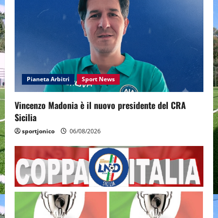
Pianeta Arbitri
Sport News
Vincenzo Madonia è il nuovo presidente del CRA
Sicilia
sportjonico
06/08/2026