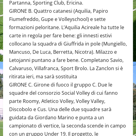
Partanna, Sporting Club, Ericina.
GIRONE B. Quattro catanesi (Aquilia, Papiro
Fiumefreddo, Gupe e Volleyschool) e sette
formazioni peloritane. L’Aquilia Acireale ha tutte le
carte in regola per fare bene: gli innesti estivi
collocano la squadra di Giuffrida in pole (Mungiello,
Mancuso, De Luca, Berretta, Nicotra). Milazzo e
Letojanni puntano a fare bene. Completano Savio,
Calvaruso, Villafranca, Sport Brolo. La Zanclon si è
ritirata ieri, ma sarà sostituita
GIRONE C. Girone di fuoco il gruppo C. Due le
squadre del consorzio Social Volley di cui fanno
parte Roomy, Atletico Volley, Volley Valley,
Discobolo e Cus. Una delle due squadre sarà
guidata da Giordano Marino e punta a un
campionato di vertice, la seconda scende in campo
con un gruppo Under 19. Il progetto, le