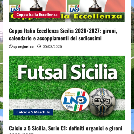
Coppa Italia Eccellenza
Coppa Italia Eccellenza Sicilia 2026/2027: gironi,
calendario e accoppiamenti dei sedicesimi
sportjonico
05/08/2026
Calcio a 5 Maschile
Calcio a 5 Sicilia, Serie C1: definiti organici e gironi