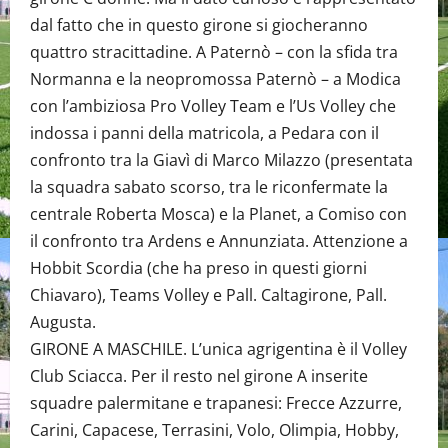
dal fatto che in questo girone si giocheranno
quattro stracittadine. A Paternò – con la sfida tra
Normanna e la neopromossa Paternò – a Modica
con l’ambiziosa Pro Volley Team e l’Us Volley che
indossa i panni della matricola, a Pedara con il
confronto tra la Giavì di Marco Milazzo (presentata
la squadra sabato scorso, tra le riconfermate la
centrale Roberta Mosca) e la Planet, a Comiso con
il confronto tra Ardens e Annunziata. Attenzione a
Hobbit Scordia (che ha preso in questi giorni
Chiavaro), Teams Volley e Pall. Caltagirone, Pall.
Augusta.
GIRONE A MASCHILE. L’unica agrigentina è il Volley
Club Sciacca. Per il resto nel girone A inserite
squadre palermitane e trapanesi: Frecce Azzurre,
Carini, Capacese, Terrasini, Volo, Olimpia, Hobby,