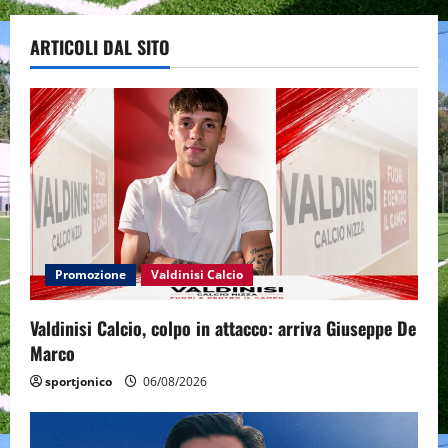
ARTICOLI DAL SITO
Promozione
Valdinisi Calcio
Valdinisi Calcio, colpo in attacco: arriva Giuseppe De
Marco
sportjonico
06/08/2026