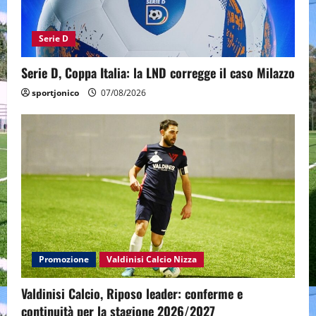
Serie D
Serie D, Coppa Italia: la LND corregge il caso Milazzo
sportjonico
07/08/2026
Promozione
Valdinisi Calcio Nizza
Valdinisi Calcio, Riposo leader: conferme e
continuità per la stagione 2026/2027