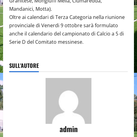
Granitese, Mongiuffi Melia, Ciumaredda,
Mandanici, Motta).
Oltre ai calendari di Terza Categoria nella riunione
provinciale di Venerdi 9 ottobre sarà formulato
anche il calendario del campionato di Calcio a 5 di
Serie D del Comitato messinese.
SULL'AUTORE
admin