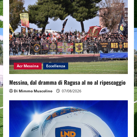
Acr Messina
Eccellenza
Messina, dal dramma di Ragusa al no al ripescaggio
Di Mimmo Muscolino
07/08/2026