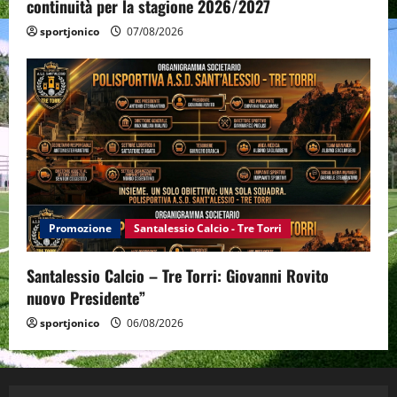
continuità per la stagione 2026/2027
sportjonico
07/08/2026
Promozione
Santalessio Calcio - Tre Torri
Santalessio Calcio – Tre Torri: Giovanni Rovito
nuovo Presidente”
sportjonico
06/08/2026