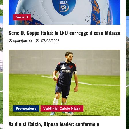
Serie D
Serie D, Coppa Italia: la LND corregge il caso Milazzo
sportjonico
07/08/2026
Promozione
Valdinisi Calcio Nizza
Valdinisi Calcio, Riposo leader: conferme e