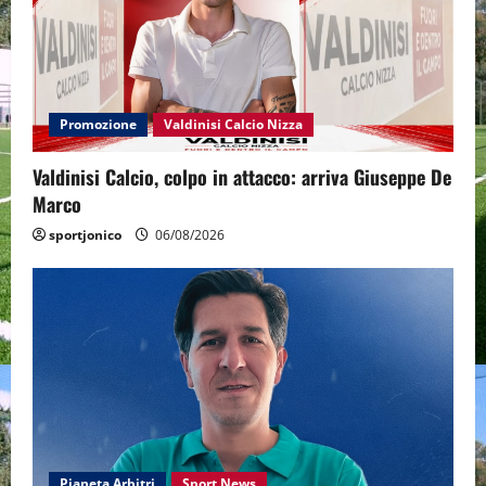
Promozione
Valdinisi Calcio Nizza
Valdinisi Calcio, colpo in attacco: arriva Giuseppe De
Marco
sportjonico
06/08/2026
Pianeta Arbitri
Sport News