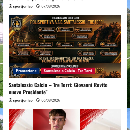
sportjonico
07/08/2026
Promozione
Santalessio Calcio - Tre Torri
Santalessio Calcio – Tre Torri: Giovanni Rovito
nuovo Presidente”
sportjonico
06/08/2026