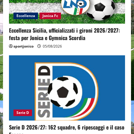
Eccellenza
Jonica Fc
Eccellenza Sicilia, ufficializzati i gironi 2026/2027:
festa per Jonica e Gymnica Scordia
sportjonico
05/08/2026
Serie D
Serie D 2026/27: 162 squadre, 6 ripescaggi e il caso