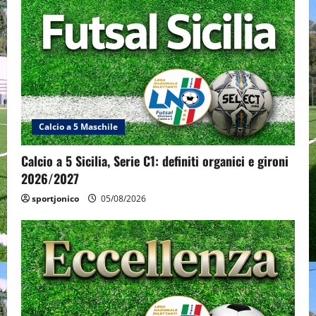
Calcio a 5 Maschile
Calcio a 5 Sicilia, Serie C1: definiti organici e gironi
2026/2027
sportjonico
05/08/2026