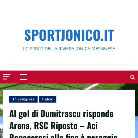
SPORTJONICO.IT
LO SPORT DELLA RIVIERA JONICA MESSINESE
Menu
principale
1^ categoria
Calcio
Al gol di Dumitrascu risponde
Arena, RSC Riposto – Aci
Bonaccrosi alla fine è pareggio.