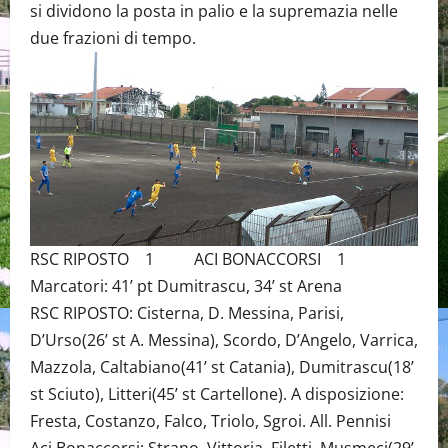
si dividono la posta in palio e la supremazia nelle
due frazioni di tempo.
RSC RIPOSTO 1 ACI BONACCORSI 1
Marcatori: 41’ pt Dumitrascu, 34’ st Arena
RSC RIPOSTO: Cisterna, D. Messina, Parisi,
D’Urso(26’ st A. Messina), Scordo, D’Angelo, Varrica,
Mazzola, Caltabiano(41’ st Catania), Dumitrascu(18’
st Sciuto), Litteri(45’ st Cartellone). A disposizione:
Fresta, Costanzo, Falco, Triolo, Sgroi. All. Pennisi