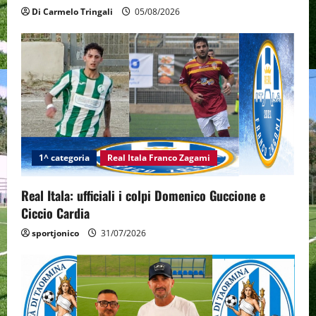
Di Carmelo Tringali
05/08/2026
1^ categoria
Real Itala Franco Zagami
Real Itala: ufficiali i colpi Domenico Guccione e
Ciccio Cardia
sportjonico
31/07/2026