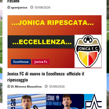
Fasano
sportjonico
05/08/2026
Eccellenza
Jonica Fc
Jonica FC di nuovo in Eccellenza: ufficiale il
ripescaggio
Di Mimmo Muscolino
05/08/2026