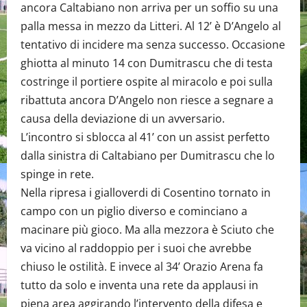
ancora Caltabiano non arriva per un soffio su una
palla messa in mezzo da Litteri. Al 12’ è D’Angelo al
tentativo di incidere ma senza successo. Occasione
ghiotta al minuto 14 con Dumitrascu che di testa
costringe il portiere ospite al miracolo e poi sulla
ribattuta ancora D’Angelo non riesce a segnare a
causa della deviazione di un avversario.
L’incontro si sblocca al 41’ con un assist perfetto
dalla sinistra di Caltabiano per Dumitrascu che lo
spinge in rete.
Nella ripresa i gialloverdi di Cosentino tornato in
campo con un piglio diverso e cominciano a
macinare più gioco. Ma alla mezzora è Sciuto che
va vicino al raddoppio per i suoi che avrebbe
chiuso le ostilità. E invece al 34’ Orazio Arena fa
tutto da solo e inventa una rete da applausi in
piena area aggirando l’intervento della difesa e