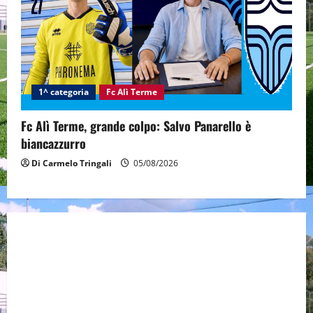
1^ categoria
Fc Alì Terme
Fc Alì Terme, grande colpo: Salvo Panarello è
biancazzurro
Di Carmelo Tringali
05/08/2026