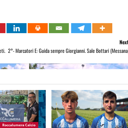
Next
ti.
2°- Marcatori E: Guida sempre Giorgianni. Sale Bottari (Messana
Roccalumera Calcio