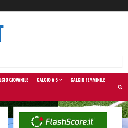
T
LCIO GIOVANILE
CALCIO A 5
CALCIO FEMMINILE