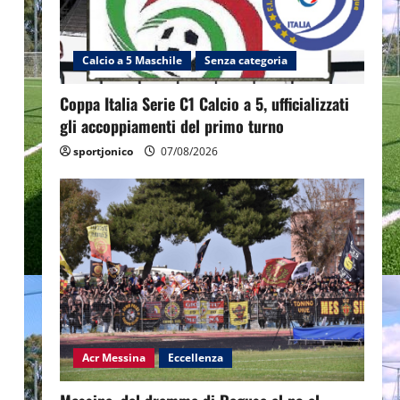
Calcio a 5 Maschile
Senza categoria
Coppa Italia Serie C1 Calcio a 5, ufficializzati
gli accoppiamenti del primo turno
sportjonico
07/08/2026
Acr Messina
Eccellenza