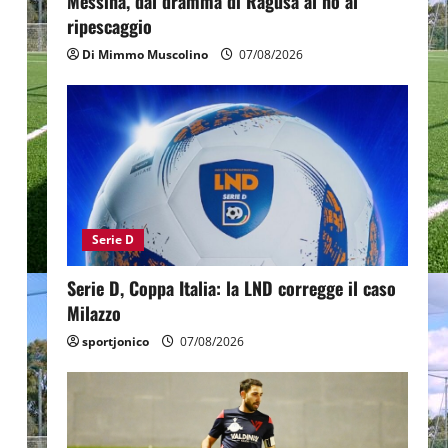
Messina, dal dramma di Ragusa al no al
ripescaggio
Di Mimmo Muscolino
07/08/2026
Serie D
Serie D, Coppa Italia: la LND corregge il caso
Milazzo
sportjonico
07/08/2026