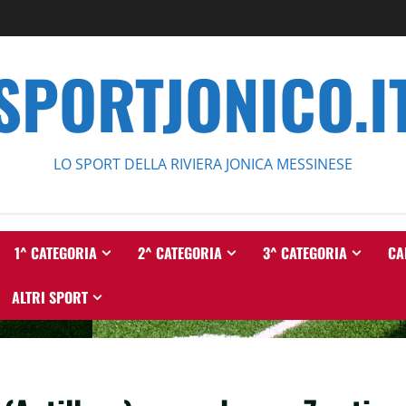
SPORTJONICO.I
LO SPORT DELLA RIVIERA JONICA MESSINESE
1^ CATEGORIA
2^ CATEGORIA
3^ CATEGORIA
CA
ALTRI SPORT