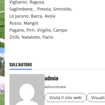
Viglianisi, Ragusa
Saglimbene, , Prestia, 
Lo Jacono, Barca, Avo
Russo, Mangiò (
Pagano, Pirri, Virgilio,
Zirilli, Natalotto, Pari
SULL'AUTORE
admin
Administrator
Visita il sito web
Visuali