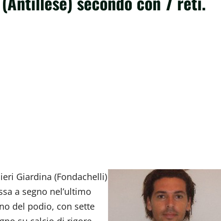
(Antillese) secondo con 7 reti.
ieri Giardina (Fondachelli)
essa a segno nel’ultimo
ino del podio, con sette