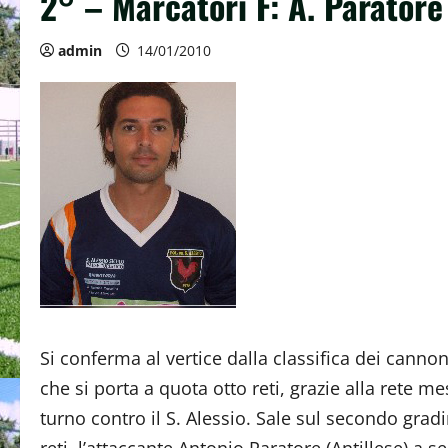
2° – Marcatori F: A. Paratore 
admin
14/01/2010
Si conferma al vertice dalla classifica dei cannon
che si porta a quota otto reti, grazie alla rete m
turno contro il S. Alessio. Sale sul secondo grad