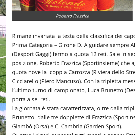
Roberto Frazzica
Rimane invariata la testa della classifica dei ca
Prima Categoria – Girone D. A guidare sempre A
(Desport Gaggi) fermo a quota 12 reti. Sale in s
posizione, Roberto Frazzica (Sportinsieme) che 
quota nove la coppia Carrozza (Riviera dello Stre
Cicciarello (Piero Mancuso). Con la tripletta me
l’ultimo turno di campionato, Luca Brunetto (Des
porta a sei reti.
La giornata è stata caratterizzata, oltre dalla trip
Brunetto, dalle tre doppiette di Frazzica (Sportin
Giambò (Orsa) e C. Cambria (Garden Sport).