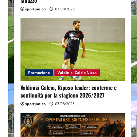
Milazzo
sportjonico
07/08/2026
Promozione
Valdinisi Calcio Nizza
Valdinisi Calcio, Riposo leader: conferme e
continuità per la stagione 2026/2027
sportjonico
07/08/2026