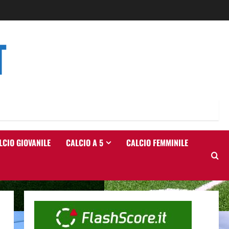
T
LCIO GIOVANILE
CALCIO A 5
CALCIO FEMMINILE