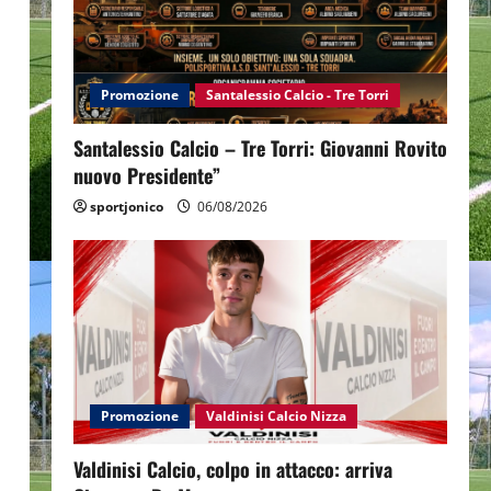
Promozione
Santalessio Calcio - Tre Torri
Santalessio Calcio – Tre Torri: Giovanni Rovito
nuovo Presidente”
sportjonico
06/08/2026
Promozione
Valdinisi Calcio Nizza
Valdinisi Calcio, colpo in attacco: arriva