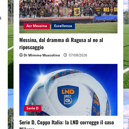
a
Acr Messina
Eccellenza
Messina, dal dramma di Ragusa al no al
ripescaggio
Di Mimmo Muscolino
07/08/2026
Serie D
Serie D, Coppa Italia: la LND corregge il caso