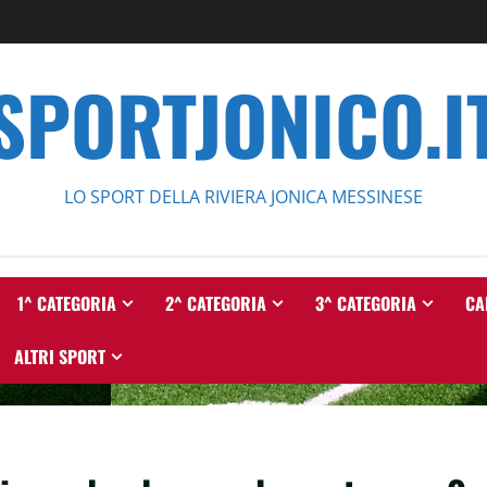
SPORTJONICO.I
LO SPORT DELLA RIVIERA JONICA MESSINESE
1^ CATEGORIA
2^ CATEGORIA
3^ CATEGORIA
CA
ALTRI SPORT