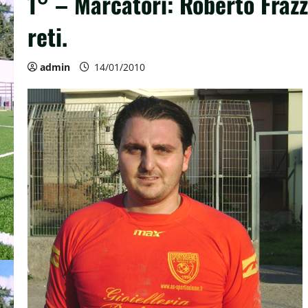
1° – Marcatori: Roberto Frazz
reti.
admin
14/01/2010