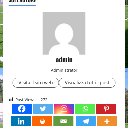
SULL'AUTORE
admin
Administrator
Visita il sito web
Visualizza tutti i post
Post Views:
272