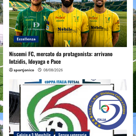
Eccellenza
Niscemi FC, mercato da protagonista: arrivano
Intzidis, Idoyaga e Pace
sportjonico
08/08/2026
Calcio a 5 Maschile
Senza categoria