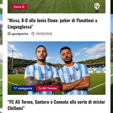
Serie D
“Nissa, 8-0 alla Jonia Etnea: poker di Panattoni a
Linguaglossa”
sportjonico
09/08/2026
1^ categoria
Fc Alì Terme
“FC Alì Terme, Santoro e Cannata alla corte di mister
Chillemi”