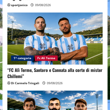
sportjonico
09/08/2026
1^ categoria
Fc Alì Terme
“FC Alì Terme, Santoro e Cannata alla corte di mister
Chillemi”
Di Carmelo Tringali
09/08/2026