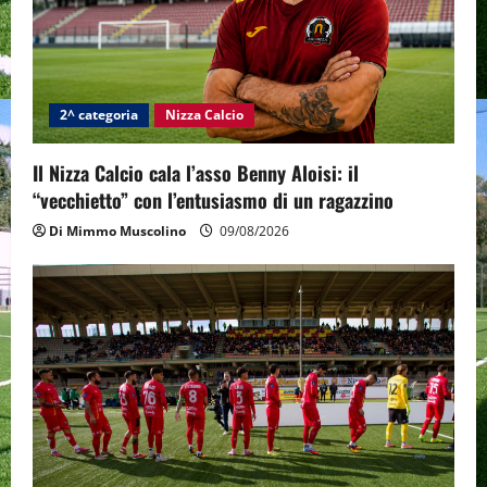
2^ categoria
Nizza Calcio
Il Nizza Calcio cala l’asso Benny Aloisi: il
“vecchietto” con l’entusiasmo di un ragazzino
Di Mimmo Muscolino
09/08/2026