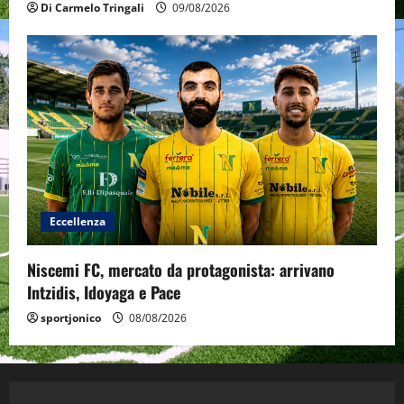
Di Carmelo Tringali
09/08/2026
Eccellenza
Niscemi FC, mercato da protagonista: arrivano
Intzidis, Idoyaga e Pace
sportjonico
08/08/2026