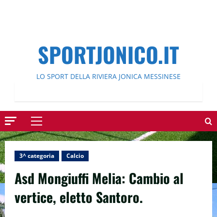
SPORTJONICO.IT
LO SPORT DELLA RIVIERA JONICA MESSINESE
Menu
principale
3^ categoria
Calcio
Asd Mongiuffi Melia: Cambio al
vertice, eletto Santoro.