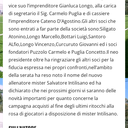
vice suo l’imprenditore Gianluca Longo, alla carica
di segretario il Sig. Carmelo Puglia e di cassiere
l’imprenditore Cateno D’Agostino.Gli altri soci che
sono entrati a far parte della società sono:Siligato
Atonino,Longo Marcello,Bottari Luigi,Santoro
ALfio,Longo Vincenzo,Curcuruto Giovanni ed i soci
fondatori Puzzolo Carmelo e Puglia Concetto.Il neo
presidente oltre ha ringraziare gli altri soci per la
fiducia espressa nei propri confronti,nell’ambito
della serata ha reso noto il nome del nuovo
allenatore mister Salvatore Intilisano ed ha
dichiarato che nei prossimi giorni vi saranno delle
novità importanti per quanto concerne la
campagna acquisti al fine degli ultimi ritocchi alla
rosa di giocatori a disposizione di mister Intilisano.