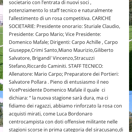
societario con l’entrata di nuovi soci ,
potenziamento lo staff tecnico e naturalmente
l’allestimento di un rosa competitiva. CARICHE
SOCIETARIE: Presidente onorario: Sturiale Claudio,
Presidente: Carpo Mario; Vice Presidente:
Domenico Mafale; Dirigenti: Carpo Achille , Carpo
Giuseppe,Crimi Santo,Miano Maurizio,Giliberto
Salvatore, Brigandi’ Vincenzo,Stracuzzi
Stefano,Riccardo Caminiti. STAFF TECNICO:
Allenatore: Mario Carpo; Preparatore dei Portieri:
Salvatore Pollara . Pieno di entusiasmo il neo
VicePresidente Domenico Mafale il quale ci
dichiara: “ la nuova stagione sarà dura, ma ci
fidiamo dei ragazzi, abbiamo rinforzato la rosa con
acquisti mirati, come Luca Bordonaro
centrocampista con doti offensive militante nelle
stagioni scorse in prima categoria del siracusano,di