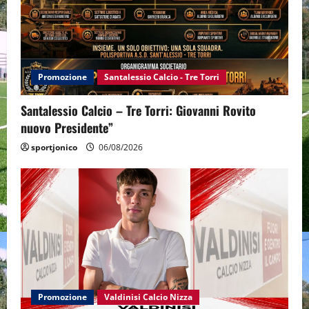
Promozione
Santalessio Calcio - Tre Torri
Santalessio Calcio – Tre Torri: Giovanni Rovito
nuovo Presidente”
sportjonico
06/08/2026
Promozione
Valdinisi Calcio Nizza