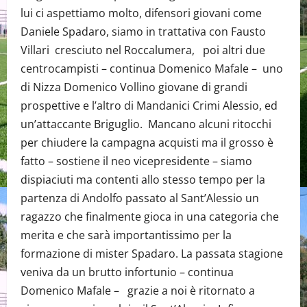
lui ci aspettiamo molto, difensori giovani come
Daniele Spadaro, siamo in trattativa con Fausto
Villari cresciuto nel Roccalumera, poi altri due
centrocampisti – continua Domenico Mafale – uno
di Nizza Domenico Vollino giovane di grandi
prospettive e l’altro di Mandanici Crimi Alessio, ed
un’attaccante Briguglio. Mancano alcuni ritocchi
per chiudere la campagna acquisti ma il grosso è
fatto – sostiene il neo vicepresidente – siamo
dispiaciuti ma contenti allo stesso tempo per la
partenza di Andolfo passato al Sant’Alessio un
ragazzo che finalmente gioca in una categoria che
merita e che sarà importantissimo per la
formazione di mister Spadaro. La passata stagione
veniva da un brutto infortunio – continua
Domenico Mafale – grazie a noi è ritornato a