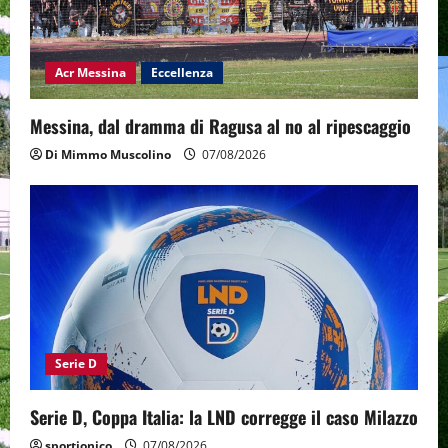
Acr Messina
Eccellenza
Messina, dal dramma di Ragusa al no al ripescaggio
Di Mimmo Muscolino
07/08/2026
Serie D
Serie D, Coppa Italia: la LND corregge il caso Milazzo
sportjonico
07/08/2026