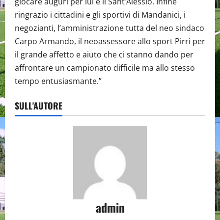
giocare auguri per lui e il Sant’Alessio. Infine
ringrazio i cittadini e gli sportivi di Mandanici, i
negozianti, l’amministrazione tutta del neo sindaco
Carpo Armando, il neoassessore allo sport Pirri per
il grande affetto e aiuto che ci stanno dando per
affrontare un campionato difficile ma allo stesso
tempo entusiasmante.”
SULL'AUTORE
admin