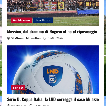
Acr Messina
Eccellenza
Messina, dal dramma di Ragusa al no al ripescaggio
Di Mimmo Muscolino
07/08/2026
Serie D
Serie D, Coppa Italia: la LND corregge il caso Milazzo
sportjonico
07/08/2026