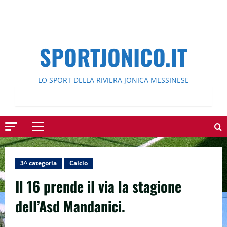
SPORTJONICO.IT
LO SPORT DELLA RIVIERA JONICA MESSINESE
Menu
principale
3^ categoria
Calcio
Il 16 prende il via la stagione
dell’Asd Mandanici.