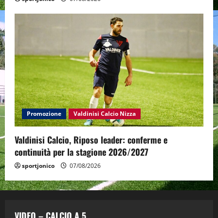
Promozione
Valdinisi Calcio Nizza
Valdinisi Calcio, Riposo leader: conferme e
continuità per la stagione 2026/2027
sportjonico
07/08/2026
VIDEO – CALCIO A 5