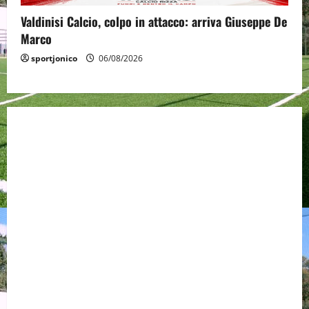
Valdinisi Calcio, colpo in attacco: arriva Giuseppe De
Marco
sportjonico
06/08/2026