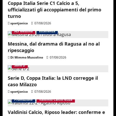
Coppa Italia Serie C1 Calcio a 5,
ufficializzati gli accoppiamenti del primo
turno
sportjonico
07/08/2026
Acr Messina
Eccellenza
Messina, dal dramma di Ragusa al no al
ripescaggio
Di Mimmo Muscolino
07/08/2026
Serie D
Serie D, Coppa Italia: la LND corregge il
caso Milazzo
sportjonico
07/08/2026
Promozione
Valdinisi Calcio Nizza
Valdinisi Calcio, Riposo leader: conferme e