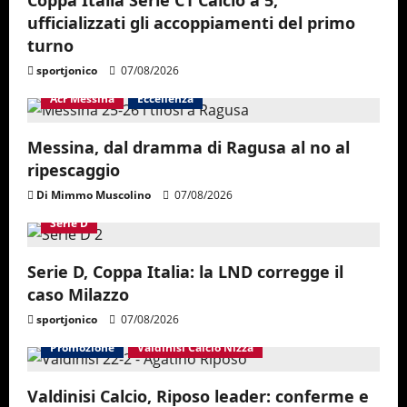
ufficializzati gli accoppiamenti del primo
turno
sportjonico
07/08/2026
Acr Messina
Eccellenza
Messina, dal dramma di Ragusa al no al
ripescaggio
Di Mimmo Muscolino
07/08/2026
Serie D
Serie D, Coppa Italia: la LND corregge il
caso Milazzo
sportjonico
07/08/2026
Promozione
Valdinisi Calcio Nizza
Valdinisi Calcio, Riposo leader: conferme e