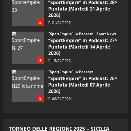
“SportEmpire” in Podcast: 28^
Puntata (Martedi 21 Aprile
2026)
3
21/04/2026
"SportEmpire" in Podcast
Sport News
“SportEmpire” in Podcast: 27^
Puntata (Martedi 14 Aprile
2026)
4
15/04/2026
"SportEmpire" in Podcast
“SportEmpire” in Podcast: 26^
Puntata (Martedi 07 Aprile
2026)
5
08/04/2026
TORNEO DELLE REGIONI 2025 – SICILIA