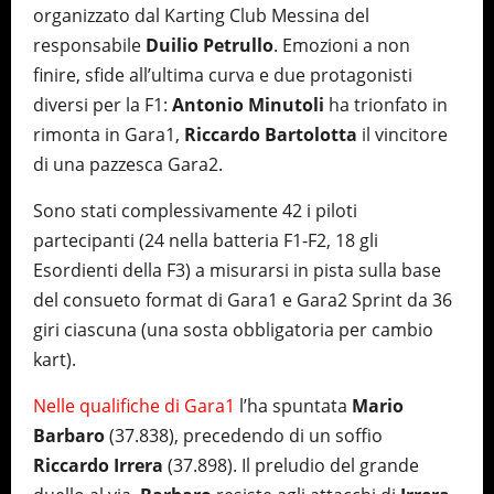
organizzato dal Karting Club Messina del
responsabile
Duilio Petrullo
. Emozioni a non
finire, sfide all’ultima curva e due protagonisti
diversi per la F1:
Antonio Minutoli
ha trionfato in
rimonta in Gara1,
Riccardo Bartolotta
il vincitore
di una pazzesca Gara2.
Sono stati complessivamente 42 i piloti
partecipanti (24 nella batteria F1-F2, 18 gli
Esordienti della F3) a misurarsi in pista sulla base
del consueto format di Gara1 e Gara2 Sprint da 36
giri ciascuna (una sosta obbligatoria per cambio
kart).
Nelle qualifiche di Gara1
l’ha spuntata
Mario
Barbaro
(37.838), precedendo di un soffio
Riccardo Irrera
(37.898). Il preludio del grande