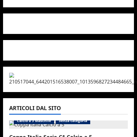
ARTICOLI DAL SITO
Calcio a 5 Maschile
Senza categoria
Coppa Italia Serie C1 Calcio a 5,