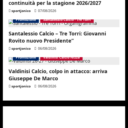
continuità per la stagione 2026/2027
sportjonico
07/08/2026
Promozione
Santalessio Calcio - Tre Torri
Santalessio Calcio – Tre Torri: Giovanni
Rovito nuovo Presidente”
sportjonico
06/08/2026
Promozione
Valdinisi Calcio Nizza
Valdinisi Calcio, colpo in attacco: arriva
Giuseppe De Marco
sportjonico
06/08/2026