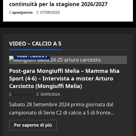
continuità per la stagione 2026/2027
sportjonico
07/08/2026
VIDEO – CALCIO A 5
Altri Sport
Calcio a 5 Maschile
PRIMO PIANO
Video - Calcio a 5
Post-gara Mongiuffi Melia – Mamma Mia
Sport (4-6) – Intervista a mister Arturo
Carciotto (Mongiuffi Melia)
sportjonico
30/09/2024
Sabato 28 Settembre 2024 prima giornata dal
campionato di Serie C2 di calcio a 5 di fronte...
Maggiori
Per saperne di più
informazioni
su