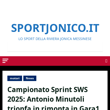
SPORTJONICO.IT
LO SPORT DELLA RIVIERA JONICA MESSINESE
motori
News
Campionato Sprint SWS
2025: Antonio Minutoli
trionfa in rimonta in Gara1,