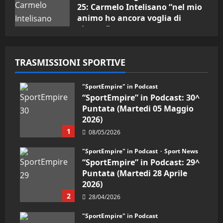
25: Carmelo Intelisano “nel mio
animo ho ancora voglia di
vincere”
05/09/2024
TRASMISSIONI SPORTIVE
"SportEmpire" in Podcast
“SportEmpire” in Podcast: 30^
Puntata (Martedi 05 Maggio
2026)
1
08/05/2026
"SportEmpire" in Podcast
Sport News
“SportEmpire” in Podcast: 29^
Puntata (Martedi 28 Aprile
2026)
2
28/04/2026
"SportEmpire" in Podcast