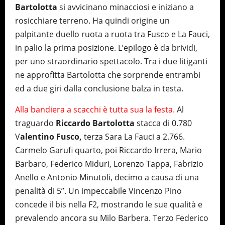
Bartolotta
si avvicinano minacciosi e iniziano a
rosicchiare terreno. Ha quindi origine un
palpitante duello ruota a ruota tra Fusco e La Fauci,
in palio la prima posizione. L’epilogo è da brividi,
per uno straordinario spettacolo. Tra i due litiganti
ne approfitta Bartolotta che sorprende entrambi
ed a due giri dalla conclusione balza in testa.
Alla bandiera a scacchi è tutta sua la festa.
Al
traguardo
Riccardo Bartolotta
stacca di 0.780
V
alentino Fusco,
terza Sara La Fauci a 2.766.
Carmelo Garufi quarto, poi Riccardo Irrera, Mario
Barbaro, Federico Miduri, Lorenzo Tappa, Fabrizio
Anello e Antonio Minutoli, decimo a causa di una
penalità di 5”. Un impeccabile Vincenzo Pino
concede il bis nella F2, mostrando le sue qualità e
prevalendo ancora su Milo Barbera. Terzo Federico