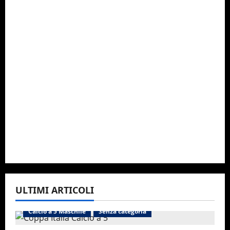
ULTIMI ARTICOLI
Calcio a 5 Maschile
Senza categoria