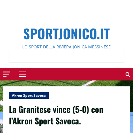
SPORTJONICO.IT
LO SPORT DELLA RIVIERA JONICA MESSINESE
Menu
principale
Akron Sport Savoca
La Granitese vince (5-0) con
l’Akron Sport Savoca.