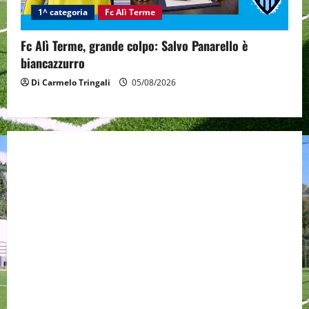
1^ categoria
Fc Alì Terme
Fc Alì Terme, grande colpo: Salvo Panarello è
biancazzurro
Di Carmelo Tringali
05/08/2026