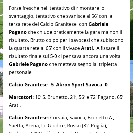
Forze fresche nel tentativo di rimontare lo
svantaggio, tentativo che svanisce al 56’ con la
terza rete del Calcio Granitese con
Gabriele
Pagano
che chiude praticamente la gara ma non il
risultato. Brutto colpo per i savocesi che subiscono
la quarta rete al 65’ con il vivace
Arati
. A fissare il
risultato finale sul 5-0 ci pensava ancora una volta
Gabriele Pagano
che metteva segno la tripletta
personale.
Calcio Granitese 5 Akron Sport Savoca 0
Marcatori:
10’ S. Brunetto, 21’, 56′ e 72’ Pagano, 65’
Arati.
Calcio Granitese:
Corvaia, Savoca, Brunetto A.,
Saetta, Arena, Lo Giudice, Russo (82’ Puglia),