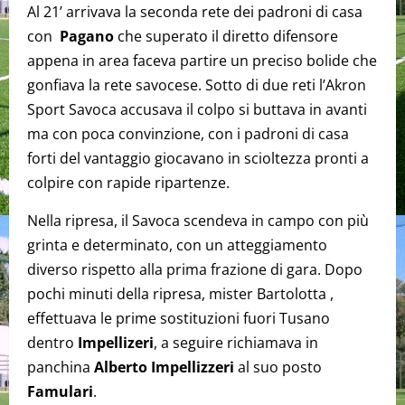
Al 21’ arrivava la seconda rete dei padroni di casa
con
Pagano
che superato il diretto difensore
appena in area faceva partire un preciso bolide che
gonfiava la rete savocese. Sotto di due reti l’Akron
Sport Savoca accusava il colpo si buttava in avanti
ma con poca convinzione, con i padroni di casa
forti del vantaggio giocavano in scioltezza pronti a
colpire con rapide ripartenze.
Nella ripresa, il Savoca scendeva in campo con più
grinta e determinato, con un atteggiamento
diverso rispetto alla prima frazione di gara. Dopo
pochi minuti della ripresa, mister Bartolotta ,
effettuava le prime sostituzioni fuori Tusano
dentro
Impellizeri
, a seguire richiamava in
panchina
Alberto Impellizzeri
al suo posto
Famulari
.