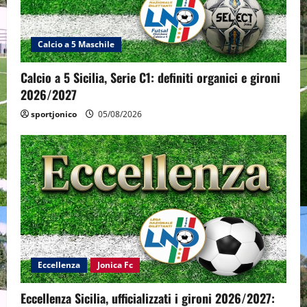
Calcio a 5 Maschile
Calcio a 5 Sicilia, Serie C1: definiti organici e gironi
2026/2027
sportjonico
05/08/2026
Eccellenza
Jonica Fc
Eccellenza Sicilia, ufficializzati i gironi 2026/2027: