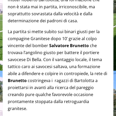
non è stata mai in partita, irriconoscibile, ma
soprattutto sovrastata dalla velocità e dalla
determinazione dei padroni di casa.
La partita si mette subito sui binari giusti per la
compagine Granitese dopo 10’ grazie al colpo
vincente del bomber
Salvatore Brunetto
che
trovava l’angolino giusto per battere il portiere
savocese Di Bella. Con il vantaggio locale, il tema
tattico caro ai savocesi saltava, una formazione
abile a difendere e colpire in contropiede, la rete di
Brunetto
costringeva i ragazzi di Bartolotta a
proiettarsi in avanti alla ricerca del pareggio
creando pure qualche favorevole occasione
prontamente stoppata dalla retroguardia
granitese.