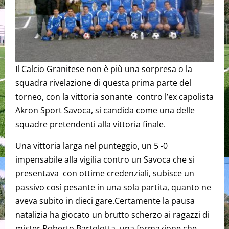
Il Calcio Granitese non è più una sorpresa o la
squadra rivelazione di questa prima parte del
torneo, con la vittoria sonante contro l’ex capolista
Akron Sport Savoca, si candida come una delle
squadre pretendenti alla vittoria finale.
Una vittoria larga nel punteggio, un 5 -0
impensabile alla vigilia contro un Savoca che si
presentava con ottime credenziali, subisce un
passivo così pesante in una sola partita, quanto ne
aveva subito in dieci gare.Certamente la pausa
natalizia ha giocato un brutto scherzo ai ragazzi di
mister Roberto Bartolotta, una formazione che