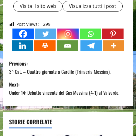
Visita il sito web
Visualizza tutti i post
Post Views:
299
P
Previous:
o
3^ Cat. – Quattro giornate a Cardile (Trinacria Messina).
s
Next:
Under 14: Debutto vincente del Cus Messina (4-1) al Valverde.
t
n
a
STORIE CORRELATE