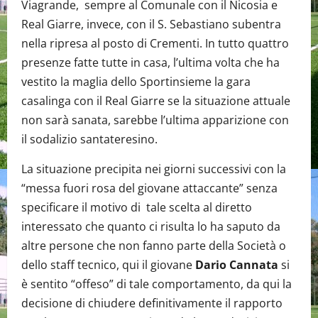
Viagrande, sempre al Comunale con il Nicosia e
Real Giarre, invece, con il S. Sebastiano subentra
nella ripresa al posto di Crementi. In tutto quattro
presenze fatte tutte in casa, l’ultima volta che ha
vestito la maglia dello Sportinsieme la gara
casalinga con il Real Giarre se la situazione attuale
non sarà sanata, sarebbe l’ultima apparizione con
il sodalizio santateresino.
La situazione precipita nei giorni successivi con la
“messa fuori rosa del giovane attaccante” senza
specificare il motivo di tale scelta al diretto
interessato che quanto ci risulta lo ha saputo da
altre persone che non fanno parte della Società o
dello staff tecnico, qui il giovane
Dario Cannata
si
è sentito “offeso” di tale comportamento, da qui la
decisione di chiudere definitivamente il rapporto