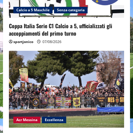
Calcio a 5 Maschile
Senza categoria
Coppa Italia Serie C1 Calcio a 5, ufficializzati gli
accoppiamenti del primo turno
sportjonico
07/08/2026
Acr Messina
Eccellenza