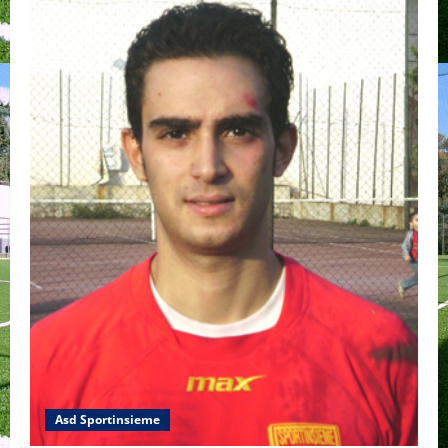
Asd Sportinsieme