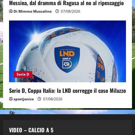
Messina, dal dramma di Ragusa al no al ripescaggio
Di Mimmo Muscolino
07/08/2026
Serie D
Serie D, Coppa Italia: la LND corregge il caso Milazzo
sportjonico
07/08/2026
VIDEO – CALCIO A 5