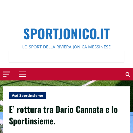
SPORTJONICO.IT
LO SPORT DELLA RIVIERA JONICA MESSINESE
Menu
principale
Asd Sportinsieme
E’ rottura tra Dario Cannata e lo
Sportinsieme.