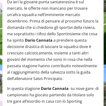
Da ieri la giovane punta santateresina è sul
mercato, le offerte non mancano per trovare
un’altra squadra nell’imminente mercato
dicembrino. Prima di pensare al prossimo futuro la
domanda che si chiedono gli sportivi della riviera,
ma soprattutto i tifosi dello Sportinsieme che cosa
ha spinto
Dario Cannata
a prendere questa
decisione drastica di lasciare la squadra dove è
cresciuto calcisticamente, insieme a tanti altri
giovani del momento che sono in rosa che nella
passata stagione hanno contribuito notevolmente
al raggiungimento della salvezza sotto la guida
dell’allenatore Salvo Principato.
In questa stagione
Dario Cannata
su nove gare di
campionato ha giocato partendo da titolare solo
tre gare all’esordio in casa con lo Sporting