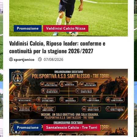
Promozione
Valdinisi Calcio Nizza
Valdinisi Calcio, Riposo leader: conferme e
continuità per la stagione 2026/2027
sportjonico
07/08/2026
Promozione
Santalessio Calcio - Tre Torri