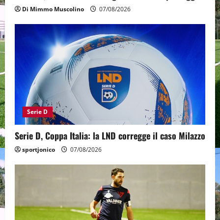
Di Mimmo Muscolino
07/08/2026
Serie D
Serie D, Coppa Italia: la LND corregge il caso Milazzo
sportjonico
07/08/2026