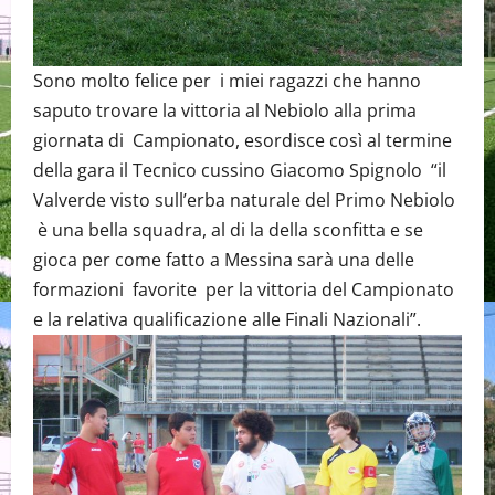
Sono molto felice per i miei ragazzi che hanno
saputo trovare la vittoria al Nebiolo alla prima
giornata di Campionato, esordisce così al termine
della gara il Tecnico cussino Giacomo Spignolo “il
Valverde visto sull’erba naturale del Primo Nebiolo
è una bella squadra, al di la della sconfitta e se
gioca per come fatto a Messina sarà una delle
formazioni favorite per la vittoria del Campionato
e la relativa qualificazione alle Finali Nazionali”.