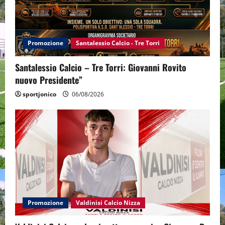
Promozione
Santalessio Calcio - Tre Torri
Santalessio Calcio – Tre Torri: Giovanni Rovito
nuovo Presidente”
sportjonico
06/08/2026
Promozione
Valdinisi Calcio Nizza