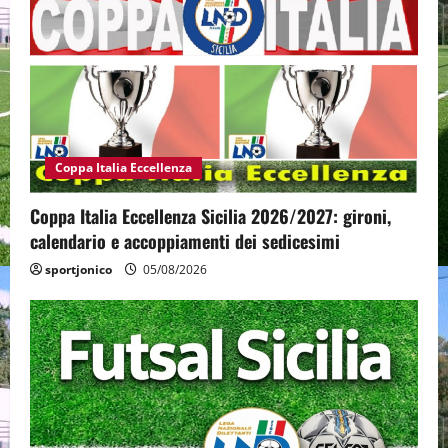
Coppa Italia Eccellenza
Coppa Italia Eccellenza Sicilia 2026/2027: gironi,
calendario e accoppiamenti dei sedicesimi
sportjonico
05/08/2026