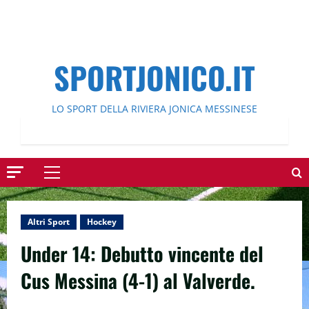
SPORTJONICO.IT
LO SPORT DELLA RIVIERA JONICA MESSINESE
Menu
principale
Altri Sport
Hockey
Under 14: Debutto vincente del
Cus Messina (4-1) al Valverde.