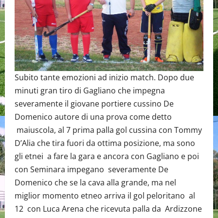
Subito tante emozioni ad inizio match. Dopo due
minuti gran tiro di Gagliano che impegna
severamente il giovane portiere cussino De
Domenico autore di una prova come detto
maiuscola, al 7 prima palla gol cussina con Tommy
D’Alia che tira fuori da ottima posizione, ma sono
gli etnei a fare la gara e ancora con Gagliano e poi
con Seminara impegano severamente De
Domenico che se la cava alla grande, ma nel
miglior momento etneo arriva il gol peloritano al
12 con Luca Arena che ricevuta palla da Ardizzone