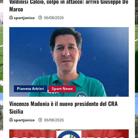
Valdinisi Calcio, colpo in attacco: arriva Giuseppe De
Marco
sportjonico
06/08/2026
Pianeta Arbitri
Sport News
Vincenzo Madonia è il nuovo presidente del CRA
Sicilia
sportjonico
06/08/2026