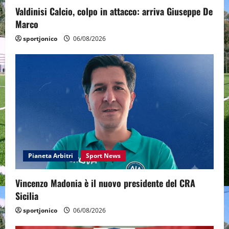
Valdinisi Calcio, colpo in attacco: arriva Giuseppe De
Marco
sportjonico
06/08/2026
Pianeta Arbitri
Sport News
Vincenzo Madonia è il nuovo presidente del CRA
Sicilia
sportjonico
06/08/2026