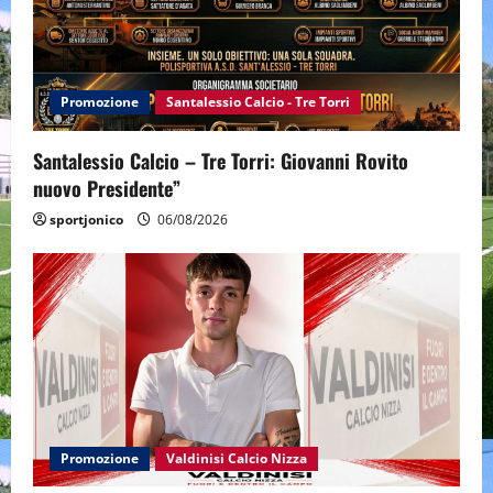
Promozione
Santalessio Calcio - Tre Torri
Santalessio Calcio – Tre Torri: Giovanni Rovito
nuovo Presidente”
sportjonico
06/08/2026
Promozione
Valdinisi Calcio Nizza