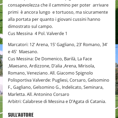
consapevolezza che il cammino per poter arrivare
primi è ancora lungo e tortuoso, ma sicuramente
alla portata per quanto i giovani cussini hanno
dimostrato sul campo.
Cus Messina 4 Pol. Valverde 1
Marcatori: 12’ Arena, 15’ Gagliano, 23’ Romano, 34’
e 45’ Maesano.
Cus Messina: De Domenico, Barilà, La Face
,Maesano, Ardizzone, D’alia ,Arena, Mirisola,
Romano, Veneziano. All. Giacomo Spignolo
Polisportiva Valverde: Pugliesi, Corsaro, Gelsomino
F., Gagliano, Gelsomino G., Indelicato, Seminara,
Marletta. All. Antonino Corsaro
Arbitri: Calabrese di Messina e D’Agata di Catania.
SULL'AUTORE