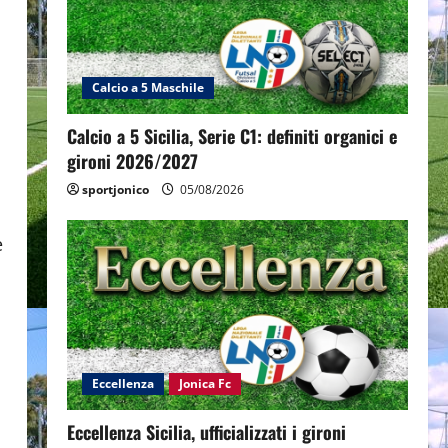
Calcio a 5 Maschile
Calcio a 5 Sicilia, Serie C1: definiti organici e
gironi 2026/2027
sportjonico
05/08/2026
è
Eccellenza
Jonica Fc
Eccellenza Sicilia, ufficializzati i gironi