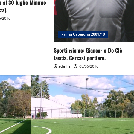
no al 30 luglio Mimmo
za).
6/2010
Prima Categoria 2009/10
Sportinsieme: Giancarlo De Clò
lascia. Cercasi portiere.
admin
08/06/2010