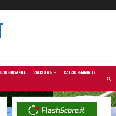
T
LCIO GIOVANILE
CALCIO A 5
CALCIO FEMMINILE