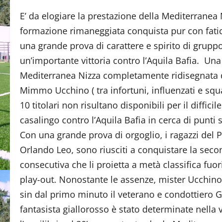
E’ da elogiare la prestazione della Mediterranea 
formazione rimaneggiata conquista pur con fati
una grande prova di carattere e spirito di gruppo
un’importante vittoria contro l’Aquila Bafia. Una
Mediterranea Nizza completamente ridisegnata 
Mimmo Ucchino ( tra infortuni, influenzati e squa
10 titolari non risultano disponibili per il difficil
casalingo contro l’Aquila Bafia in cerca di punti 
Con una grande prova di orgoglio, i ragazzi del 
Orlando Leo, sono riusciti a conquistare la secon
consecutiva che li proietta a metà classifica fuor
play-out. Nonostante le assenze, mister Ucchin
sin dal primo minuto il veterano e condottiero 
fantasista giallorosso è stato determinate nella vi