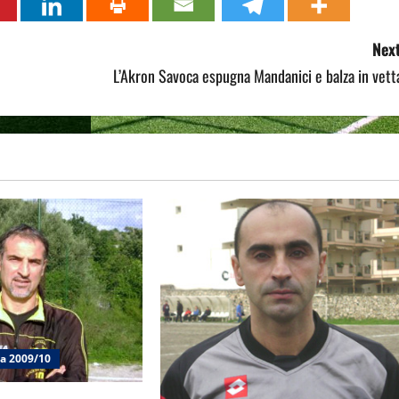
Next
L’Akron Savoca espugna Mandanici e balza in vett
ia 2009/10