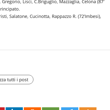
 Gregorio, Lisci, C.Briguglio, Mazzaglia, Celona (87′
rincipato.
Pristi, Salatone, Cucinotta, Rappazzo R. (72’Imbesi),
zza tutti i post