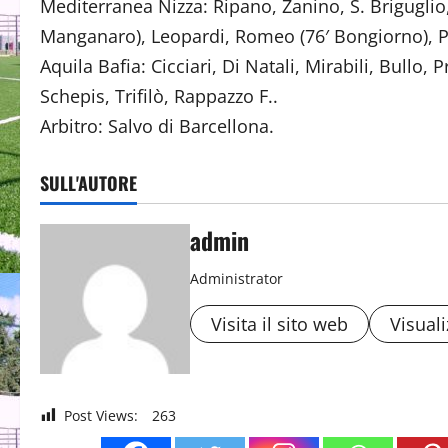
Mediterranea Nizza: Ripano, Zanino, S. Briguglio,
Manganaro), Leopardi, Romeo (76′ Bongiorno), P
Aquila Bafia: Cicciari, Di Natali, Mirabili, Bullo, 
Schepis, Trifilò, Rappazzo F..
Arbitro: Salvo di Barcellona.
SULL'AUTORE
admin
Administrator
Visita il sito web
Visuali
Post Views:
263