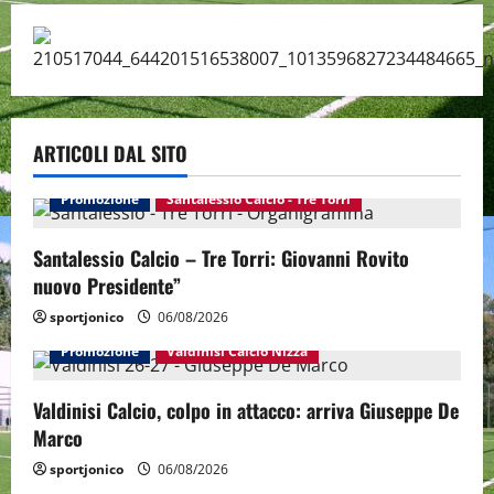
ARTICOLI DAL SITO
Promozione
Santalessio Calcio - Tre Torri
Santalessio Calcio – Tre Torri: Giovanni Rovito
nuovo Presidente”
sportjonico
06/08/2026
Promozione
Valdinisi Calcio Nizza
Valdinisi Calcio, colpo in attacco: arriva Giuseppe De
Marco
sportjonico
06/08/2026