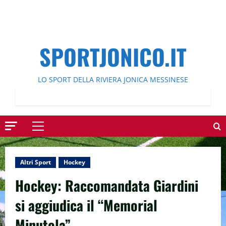
SPORTJONICO.IT
LO SPORT DELLA RIVIERA JONICA MESSINESE
Menu
principale
Altri Sport
Hockey
Hockey: Raccomandata Giardini
si aggiudica il “Memorial
Minutola”.