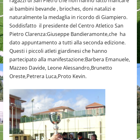
ragazzi di San Pietro che non hanno fatto mancare
ai bambini bevande , brioches, doni natalizi e
naturalmente la medaglia in ricordo di Giampiero.
Soddisfatto il presidente del Centro Atletico San
Pietro Clarenza:Giuseppe Bandieramonte,che ha
dato appuntamento a tutti alla seconda edizione.
Questi i piccoli atleti giardinesi che hanno
partecipato alla manifestazione:Barbera Emanuele,
Mazzeo Davide, Leone Alessandro,Brunetto
Oreste,Petrera Luca,Proto Kevin.