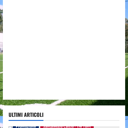
ULTIMI ARTICOLI
Promozione
Santalessio Calcio - Tre Torri