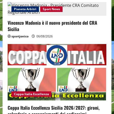
Pianeta Arbitri
Sport News
Vincenzo Madonia è il nuovo presidente del CRA
Sicilia
sportjonico
06/08/2026
Coppa Italia Eccellenza
Coppa Italia Eccellenza Sicilia 2026/2027: gironi,
calendario e accoppiamenti dei sedicesimi