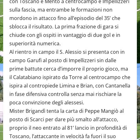
con Toscano e Mento a centrocampo e Impellizzeri
sulla fascia, ma entrambe le formazioni non
mordono in attacco fino all’episodio del 35’ che
sblocca il risultato. La prima frazione di gara si
chiude con gli ospiti in vantaggio di due gol e in
superiorità numerica.
Al rientro in campo il S. Alessio si presenta con in
campo Garufi al posto di Impellizzeri sin dalle
prime battute cerca d’imporre il proprio gioco, ma
il Calatabiano ispirato da Torre al centrocampo che
ispira al contropiede Limina e Brian, con Cantanella
in fase difensiva controlla senza mai rischiare la
poca convinzione degli alessesi.
Mister Brigandì tenta la carta di Peppe Mangiò al
posto di Scarci per dare più smalto all’attacco,
proprio il neo entrato al 81’ lancio in profondità di
Toscano, l’attaccante in velocità fa fuori il suo