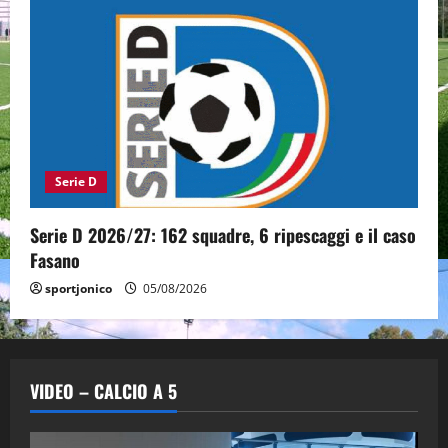
Serie D
Serie D 2026/27: 162 squadre, 6 ripescaggi e il caso
Fasano
sportjonico
05/08/2026
VIDEO – CALCIO A 5