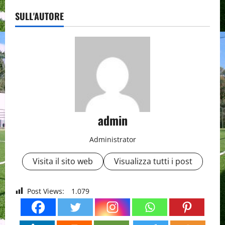
SULL'AUTORE
admin
Administrator
Visita il sito web
Visualizza tutti i post
Post Views:
1.079