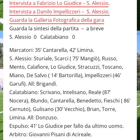
Intervista a Fabrizio Lo Giudice – S. Alessio
.
Intervista a Danilo Impellizzeri – S. Alessio.
Guarda la Galleria Fotografica della gara
Guarda la sintesi della partita – a breve
S. Alessio 0 Calatabiano 0
Marcatori: 35’ Cantarella, 42’ Limina.
S. Alessio: Sturiale, Scarci ( 75’ Mangiò), Russo,
Mento, Calafiore, Lo Giudice, Stracuzzi, Toscano,
Miano, De Salvo ( 14’ Bartorilla), Impellizzeri (46’
Garufi). All: Brigandì.
Calatabiano: Scrivano, Intelisano, Reale (87’
Nocera), Blundo, Cantarella, Benedetto, Fieschi ( 86’
Cernuto), Gulisano (30’ Vecchio), Brian, Torre,
Limina. All: Donzuso.
Espulso: 41’ Lo Giudice per fallo da ultimo uomo.
Arbitro: Giovanni Pisani di Acireale.