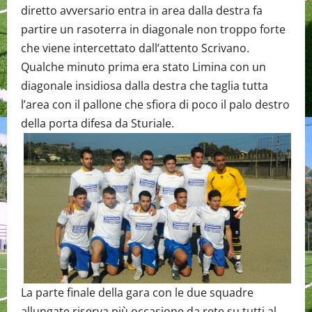
diretto avversario entra in area dalla destra fa
partire un rasoterra in diagonale non troppo forte
che viene intercettato dall’attento Scrivano.
Qualche minuto prima era stato Limina con un
diagonale insidiosa dalla destra che taglia tutta
l’area con il pallone che sfiora di poco il palo destro
della porta difesa da Sturiale.
La parte finale della gara con le due squadre
allungate riserva più occasione da rete su tutti al