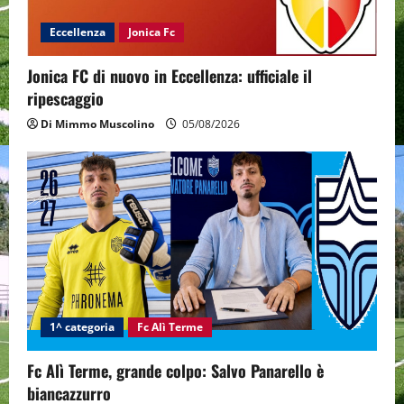
Eccellenza
Jonica Fc
Jonica FC di nuovo in Eccellenza: ufficiale il
ripescaggio
Di Mimmo Muscolino
05/08/2026
1^ categoria
Fc Alì Terme
Fc Alì Terme, grande colpo: Salvo Panarello è
biancazzurro