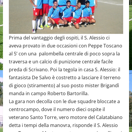
Prima del vantaggio degli ospiti, il S. Alessio ci
aveva provato in due occasioni con Peppe Toscano
al 5’ con una palombella centrale di poco sopra la
traversa e un calcio di punizione centrale facile
preda di Scrivano. Poi la tegola in casa S. Alessio: il
fantasista De Salvo è costretto a lasciare il terreno
di gioco (stiramento) al suo posto mister Brigandì
manda in campo Roberto Bartorilla.
La gara non decolla con le due squadre bloccate a
centrocampo, dove il numero dieci ospite il
veterano Santo Torre, vero motore del Calatabiano
detta i tempi della manovra, risponde il S. Alessio