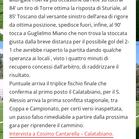
84’ un tiro di Torre ottima la risposta di Sturiale, al
85’ Toscano dal versante sinistro dell’area di rigore
da ottima posizione, spedisce fuori, infine, al 90’
tocca a Guglielmo Miano che non trova la stoccata
giusta dalla breve distanza per il possibile gol del 2-
1 che avrebbe riaperto la partita dando qualche
speranza ai locali , visto i quattro minuti di
recupero concessi dall’arbitro, di raddrizzare il
risultato.
Puntuale arriva il triplice fischio finale che
conferma al primo posto il Calatabiano, per il S.
Alessio arriva la prima sconfitta stagionale, tra
Coppa e Campionato, per certi versi inaspettata,
un passo falso rimediabile a partire dalla prossima
gara per riprendere il cammino.
Intervista a Cosimo Cantarella – Calatabiano.