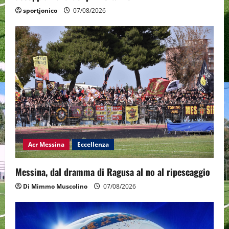
sportjonico
07/08/2026
Acr Messina
Eccellenza
Messina, dal dramma di Ragusa al no al ripescaggio
Di Mimmo Muscolino
07/08/2026