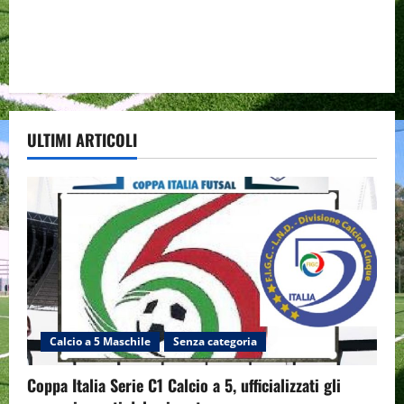
ULTIMI ARTICOLI
Calcio a 5 Maschile
Senza categoria
Coppa Italia Serie C1 Calcio a 5, ufficializzati gli