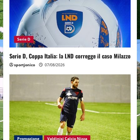
Serie D
Serie D, Coppa Italia: la LND corregge il caso Milazzo
sportjonico
07/08/2026
Promozione
Valdinisi Calcio Nizza