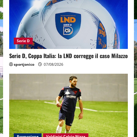
Serie D
Serie D, Coppa Italia: la LND corregge il caso Milazzo
sportjonico
07/08/2026
Promozione
Valdinisi Calcio Nizza