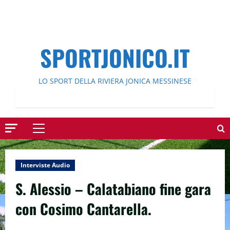
SPORTJONICO.IT
LO SPORT DELLA RIVIERA JONICA MESSINESE
Menu
principale
Interviste Audio
S. Alessio – Calatabiano fine gara
con Cosimo Cantarella.