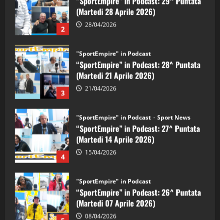
“SportEmpire” in Podcast: 28^ Puntata
(Martedi 21 Aprile 2026)
21/04/2026
3
"SportEmpire" in Podcast
Sport News
“SportEmpire” in Podcast: 27^ Puntata
(Martedi 14 Aprile 2026)
15/04/2026
4
"SportEmpire" in Podcast
“SportEmpire” in Podcast: 26^ Puntata
(Martedi 07 Aprile 2026)
08/04/2026
5
"SportEmpire" in Podcast
“SportEmpire” in Podcast: 30^ Puntata
(Martedi 05 Maggio 2026)
08/05/2026